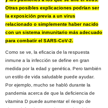
Otras posibles explicaciones podrían ser
la exposición previa a un virus
relacionado o simplemente haber nacido
con un sistema inmunitario más adecuado
para combatir el SARS-CoV-2.
Como se ve, la eficacia de la respuesta
inmune a la infección se define en gran
medida por la edad y genética. Pero también
un estilo de vida saludable puede ayudar.
Por ejemplo, mucho se habló durante la
pandemia acerca de que la deficiencia de
vitamina D puede aumentar el riesgo de