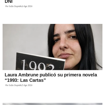
DNI
Por
Sofía Stupiello
6 Ago 2026
Laura Ambrune publicó su primera novela
“1993: Las Cartas”
Por
Sofía Stupiello
5 Ago 2026