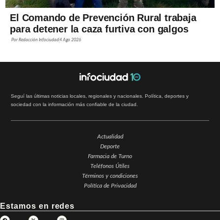
El Comando de Prevención Rural trabaja
para detener la caza furtiva con galgos
Por
Redacción Infociudad
4 Ago 2026
Seguí las últimas noticias locales, regionales y nacionales. Política, deportes y
sociedad con la información más confiable de la ciudad.
Actualidad
Deporte
Farmacia de Turno
Teléfonos Útiles
Términos y condiciones
Política de Privacidad
Estamos en redes