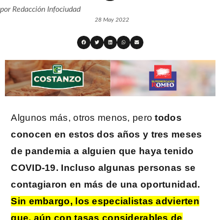
por
Redacción Infociudad
28 May 2022
Algunos más, otros menos, pero
todos
conocen en estos dos años y tres meses
de pandemia a alguien que haya tenido
COVID-19. Incluso algunas personas se
contagiaron en más de una oportunidad.
Sin embargo, los especialistas advierten
que, aún con tasas considerables de