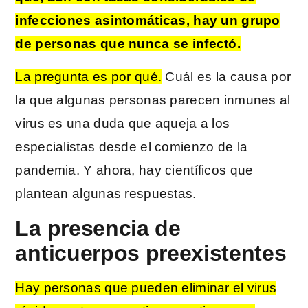
infecciones asintomáticas, hay un grupo
de personas que nunca se infectó.
La pregunta es por qué.
Cuál es la causa por
la que algunas personas parecen inmunes al
virus es una duda que aqueja a los
especialistas desde el comienzo de la
pandemia. Y ahora, hay científicos que
plantean algunas respuestas.
La presencia de
anticuerpos preexistentes
Hay personas que pueden eliminar el virus