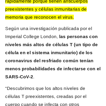
rápidamente porque tienen anticuerpos
preexistentes y células inmunitarias de
memoria que reconocen el virus.
Según una investigación publicada por el
Imperial College London,
las personas con
niveles más altos de células T (un tipo de
célula en el sistema inmunitario) de los
coronavirus del resfriado común tenían
menos probabilidades de infectarse con el
SARS-CoV-2
.
“Descubrimos que los altos niveles de
células T preexistentes, creadas por el
cuerpo cuando se infecta con otros