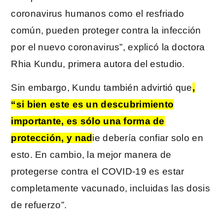
coronavirus humanos como el resfriado
común, pueden proteger contra la infección
por el nuevo coronavirus”, explicó la doctora
Rhia Kundu, primera autora del estudio.
Sin embargo, Kundu también advirtió que
,
“si bien este es un descubrimiento
importante, es sólo una forma de
protección, y nad
ie debería confiar solo en
esto. En cambio, la mejor manera de
protegerse contra el COVID-19 es estar
completamente vacunado, incluidas las dosis
de refuerzo”.