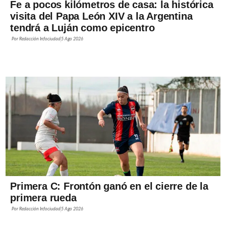
Fe a pocos kilómetros de casa: la histórica
visita del Papa León XIV a la Argentina
tendrá a Luján como epicentro
Por
Redacción Infociudad
5 Ago 2026
Primera C: Frontón ganó en el cierre de la
primera rueda
Por
Redacción Infociudad
5 Ago 2026