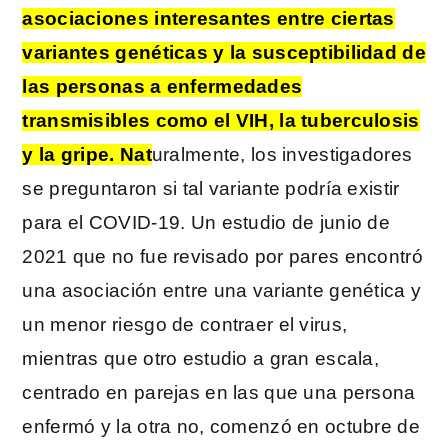
asociaciones interesantes entre ciertas
variantes genéticas y la susceptibilidad de
las personas a enfermedades
transmisibles como el VIH, la tuberculosis
y la gripe. Nat
uralmente, los investigadores
se preguntaron si tal variante podría existir
para el COVID-19. Un estudio de junio de
2021 que no fue revisado por pares encontró
una asociación entre una variante genética y
un menor riesgo de contraer el virus,
mientras que otro estudio a gran escala,
centrado en parejas en las que una persona
enfermó y la otra no, comenzó en octubre de