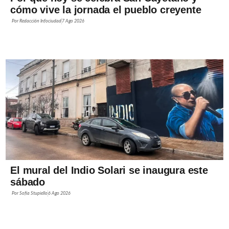
cómo vive la jornada el pueblo creyente
Por
Redacción Infociudad
7 Ago 2026
El mural del Indio Solari se inaugura este
sábado
Por
Sofía Stupiello
6 Ago 2026