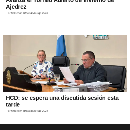
Avanza el Torneo Abierto de Invierno de
Ajedrez
Por
Redacción Infociudad
6 Ago 2026
HCD: se espera una discutida sesión esta
tarde
Por
Redacción Infociudad
6 Ago 2026