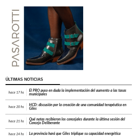
ÚLTIMAS NOTICIAS
El PRO puso en duda la implementación del aumento a las tasas
hace
17 hs
municipales
HCD: discusión por la creación de una comunidad terapéutica en
hace
20 hs
Giles
Qué notas recibieron los concejales durante la última sesión del
hace
21 hs
Concejo Deliberante
La provincia hará que Giles triplique su capacidad energética
hace
24 hs