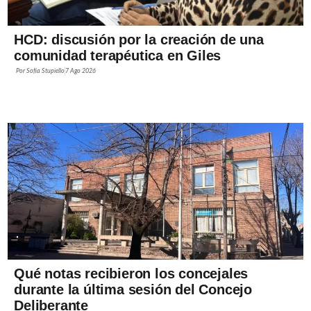
HCD: discusión por la creación de una
comunidad terapéutica en Giles
Por
Sofía Stupiello
7 Ago 2026
Qué notas recibieron los concejales
durante la última sesión del Concejo
Deliberante