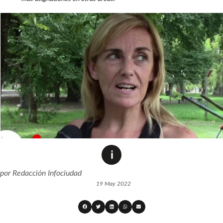
por
Redacción Infociudad
19 May 2022