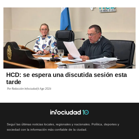
HCD: se espera una discutida sesión esta
tarde
Por
Redacción Infociudad
6 Ago 2026
Seguí las últimas noticias locales, regionales y nacionales. Política, deportes y
sociedad con la información más confiable de la ciudad.