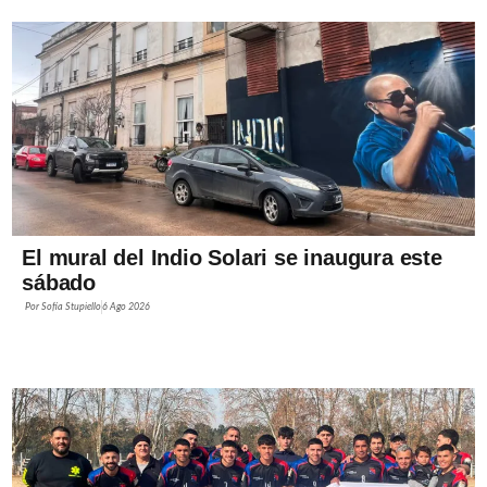
El mural del Indio Solari se inaugura este
sábado
Por
Sofía Stupiello
6 Ago 2026