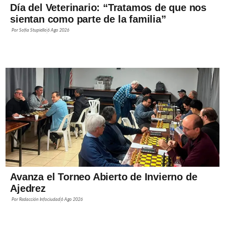
Día del Veterinario: “Tratamos de que nos
sientan como parte de la familia”
Por
Sofía Stupiello
6 Ago 2026
Avanza el Torneo Abierto de Invierno de
Ajedrez
Por
Redacción Infociudad
6 Ago 2026