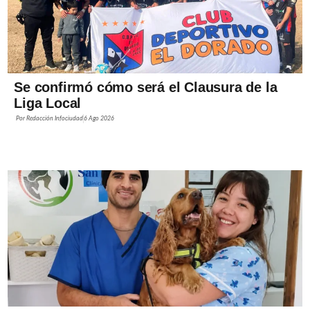
Se confirmó cómo será el Clausura de la
Liga Local
Por
Redacción Infociudad
6 Ago 2026