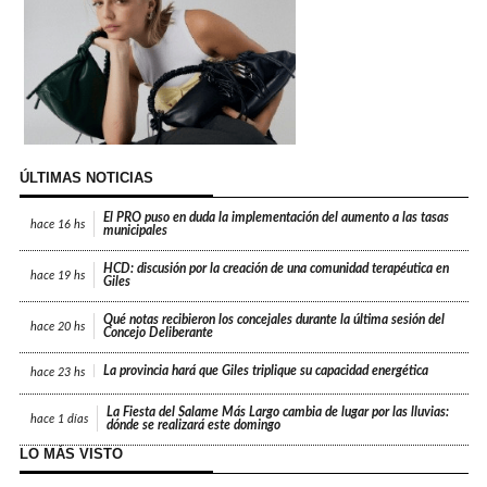
ÚLTIMAS NOTICIAS
El PRO puso en duda la implementación del aumento a las tasas
hace
16 hs
municipales
HCD: discusión por la creación de una comunidad terapéutica en
hace
19 hs
Giles
Qué notas recibieron los concejales durante la última sesión del
hace
20 hs
Concejo Deliberante
La provincia hará que Giles triplique su capacidad energética
hace
23 hs
La Fiesta del Salame Más Largo cambia de lugar por las lluvias:
hace
1 días
dónde se realizará este domingo
LO MÁS VISTO