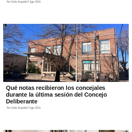
Por
Sofía Stupiello
7 Ago 2026
Qué notas recibieron los concejales
durante la última sesión del Concejo
Deliberante
Por
Sofía Stupiello
7 Ago 2026