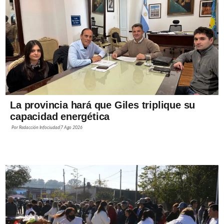
La provincia hará que Giles triplique su
capacidad energética
Por
Redacción Infociudad
7 Ago 2026