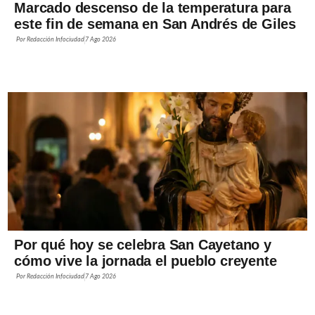
Marcado descenso de la temperatura para
este fin de semana en San Andrés de Giles
Por
Redacción Infociudad
7 Ago 2026
Por qué hoy se celebra San Cayetano y
cómo vive la jornada el pueblo creyente
Por
Redacción Infociudad
7 Ago 2026