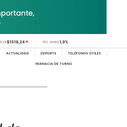
$1518,24
1,9%
JETA
▼
IPC JUNIO
ACTUALIDAD
DEPORTE
TELÉFONOS ÚTILES
FARMACIA DE TURNO