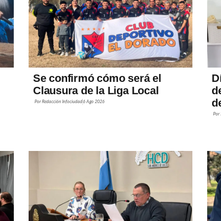
Se confirmó cómo será el
D
Clausura de la Liga Local
d
de
Por
Redacción Infociudad
6 Ago 2026
Por