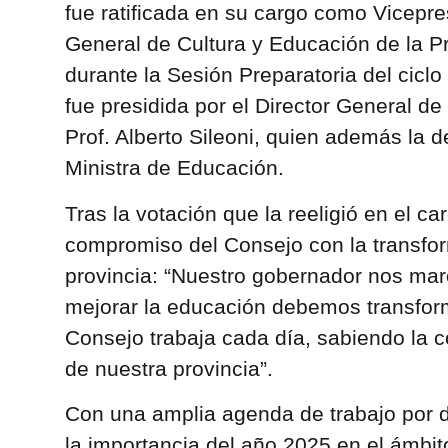
fue ratificada en su cargo como Vicepr
General de Cultura y Educación de la P
durante la Sesión Preparatoria del ciclo
fue presidida por el Director General de
Prof. Alberto Sileoni, quien además la 
Ministra de Educación.
Tras la votación que la reeligió en el ca
compromiso del Consejo con la transfor
provincia: “Nuestro gobernador nos mar
mejorar la educación debemos transform
Consejo trabaja cada día, sabiendo la c
de nuestra provincia”.
Con una amplia agenda de trabajo por d
la importancia del año 2025 en el ámbit