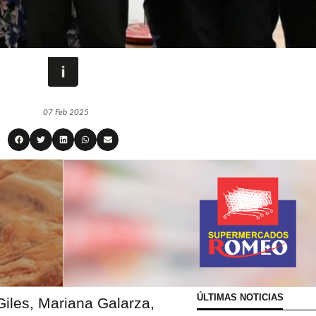
07 Feb 2025
ÚLTIMAS NOTICIAS
iles, Mariana Galarza,