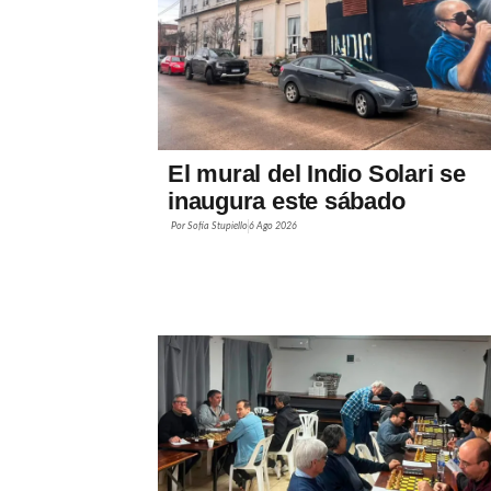
El mural del Indio Solari se
inaugura este sábado
Por
Sofía Stupiello
6 Ago 2026