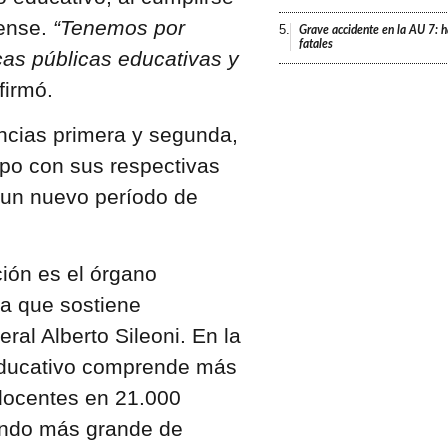
ense.
“Tenemos por
5.
Grave accidente en la AU 7: h
fatales
cas públicas educativas y
firmó.
encias primera y segunda,
po con sus respectivas
 un nuevo período de
ión es el órgano
ca que sostiene
eral Alberto Sileoni. En la
 educativo comprende más
docentes en 21.000
gundo más grande de