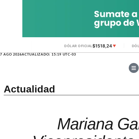
$1518,24
DÓLAR OFICIAL
▼
DÓL
7 AGO 2026
ACTUALIZADO: 15:19 UTC-03
Actualidad
Mariana Gal