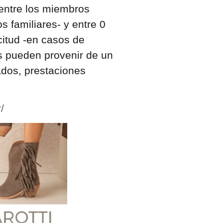
ntre los miembros
s familiares- y entre 0
citud -en casos de
os pueden provenir de un
ados, prestaciones
/