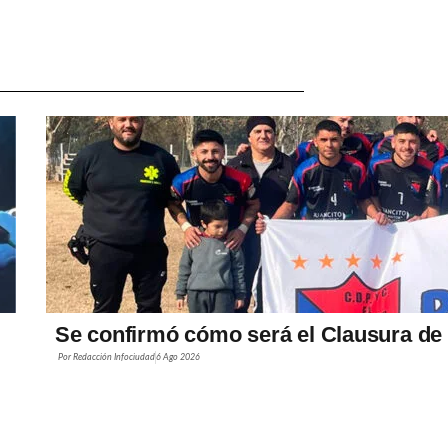
Se confirmó cómo será el Clausura de 
Por
Redacción Infociudad
6 Ago 2026