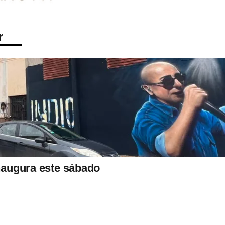
r
inaugura este sábado