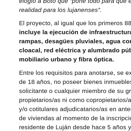
elogió a Boto que “pone todo para que 
realidad para los lujanenses”.
El proyecto, al igual que los primeros 8
incluye la ejecución de infraestructur
rampas, desagües pluviales, agua cor
cloacal, red eléctrica y alumbrado púb
mobiliario urbano y fibra óptica.
Entre los requisitos para anotarse, se 
de 18 años, no poseer bienes inmuebles
solicitante o cualquier miembro de su gr
propietarios/as ni como copropietarios/a
y/o cotitulares adjudicatarios/as en ante
de viviendas al momento de la inscripc
residente de Luján desde hace 5 años y