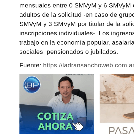
mensuales entre 0 SMVyM y 6 SMVyM e
adultos de la solicitud -en caso de grupo
SMVyM y 3 SMVyM por titular de la soli
inscripciones individuales-. Los ingres
trabajo en la economía popular, asalari
sociales, pensionados o jubilados.
Fuente:
https://ladransanchoweb.com.ar