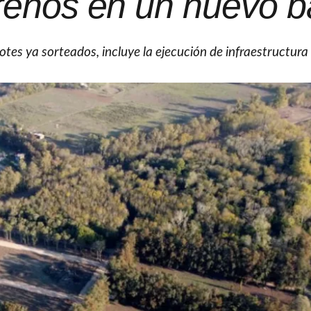
renos en un nuevo b
lotes ya sorteados, incluye la ejecución de infraestructura