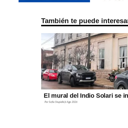
También te puede interesa
El mural del Indio Solari se 
Por
Sofía Stupiello
6 Ago 2026