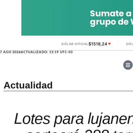
$1518,24
DÓLAR OFICIAL
▼
DÓL
7 AGO 2026
ACTUALIZADO: 15:19 UTC-03
Actualidad
Lotes para lujane