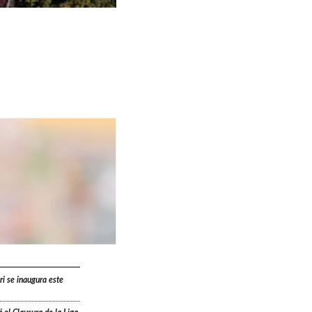
ri se inaugura este