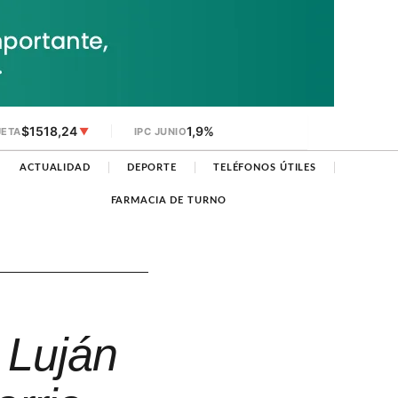
$1518,24
1,9%
JETA
▼
IPC JUNIO
ACTUALIDAD
DEPORTE
TELÉFONOS ÚTILES
FARMACIA DE TURNO
 Luján