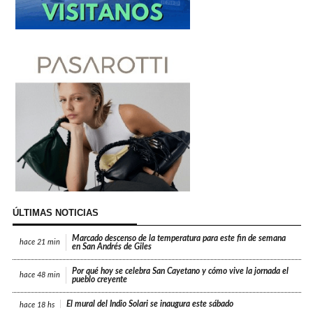
ÚLTIMAS NOTICIAS
Marcado descenso de la temperatura para este fin de semana
hace
21 min
en San Andrés de Giles
Por qué hoy se celebra San Cayetano y cómo vive la jornada el
hace
48 min
pueblo creyente
El mural del Indio Solari se inaugura este sábado
hace
18 hs