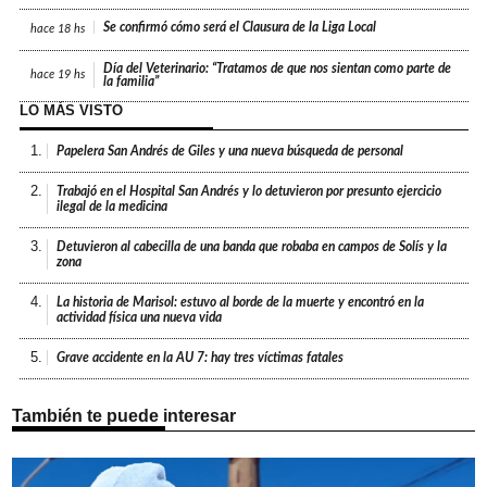
Se confirmó cómo será el Clausura de la Liga Local
hace
18 hs
Día del Veterinario: “Tratamos de que nos sientan como parte de
hace
19 hs
la familia”
LO MÁS VISTO
1.
Papelera San Andrés de Giles y una nueva búsqueda de personal
2.
Trabajó en el Hospital San Andrés y lo detuvieron por presunto ejercicio
ilegal de la medicina
3.
Detuvieron al cabecilla de una banda que robaba en campos de Solís y la
zona
4.
La historia de Marisol: estuvo al borde de la muerte y encontró en la
actividad física una nueva vida
5.
Grave accidente en la AU 7: hay tres víctimas fatales
También te puede interesar