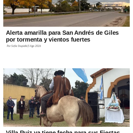
Alerta amarilla para San Andrés de Giles
por tormenta y vientos fuertes
Por
Sofía Stupiello
5 Ago 2026
Villa Ruiz ya tiene fecha para sus Fiestas