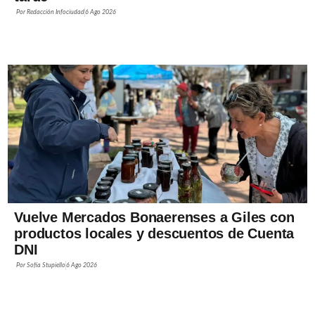
Por
Redacción Infociudad
6 Ago 2026
Vuelve Mercados Bonaerenses a Giles con
productos locales y descuentos de Cuenta
DNI
Por
Sofía Stupiello
6 Ago 2026