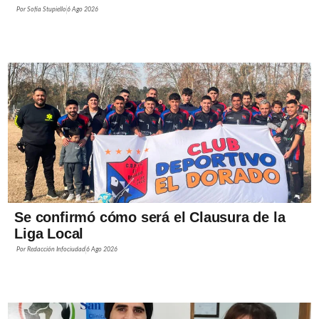
Por
Sofía Stupiello
6 Ago 2026
Se confirmó cómo será el Clausura de la
Liga Local
Por
Redacción Infociudad
6 Ago 2026