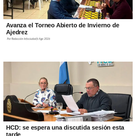
Avanza el Torneo Abierto de Invierno de
Ajedrez
Por
Redacción Infociudad
6 Ago 2026
HCD: se espera una discutida sesión esta
tarde