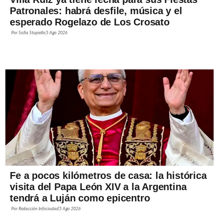
Patronales: habrá desfile, música y el
esperado Rogelazo de Los Crosato
Por
Sofía Stupiello
5 Ago 2026
Fe a pocos kilómetros de casa: la histórica
visita del Papa León XIV a la Argentina
tendrá a Luján como epicentro
Por
Redacción Infociudad
5 Ago 2026