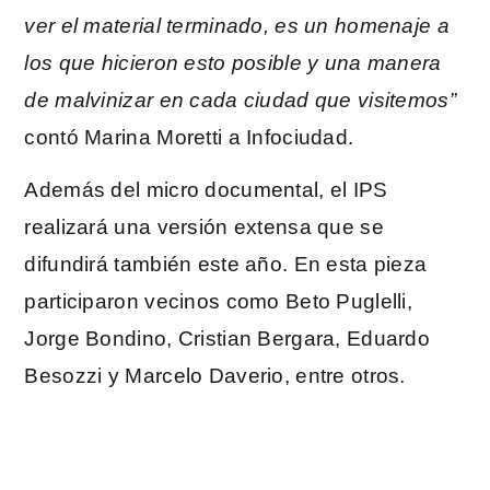
ver el material terminado, es un homenaje a
los que hicieron esto posible y una manera
de malvinizar en cada ciudad que visitemos”
contó Marina Moretti a Infociudad.
Además del micro documental, el IPS
realizará una versión extensa que se
difundirá también este año. En esta pieza
participaron vecinos como Beto Puglelli,
Jorge Bondino, Cristian Bergara, Eduardo
Besozzi y Marcelo Daverio, entre otros.