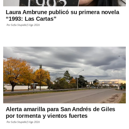
Laura Ambrune publicó su primera novela
“1993: Las Cartas”
Por
Sofía Stupiello
5 Ago 2026
Alerta amarilla para San Andrés de Giles
por tormenta y vientos fuertes
Por
Sofía Stupiello
5 Ago 2026