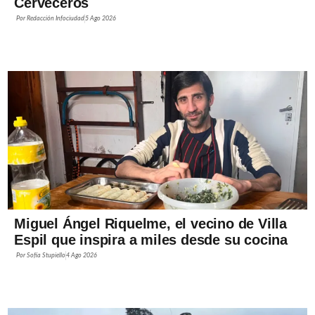
Cerveceros
Por
Redacción Infociudad
5 Ago 2026
Miguel Ángel Riquelme, el vecino de Villa
Espil que inspira a miles desde su cocina
Por
Sofía Stupiello
4 Ago 2026