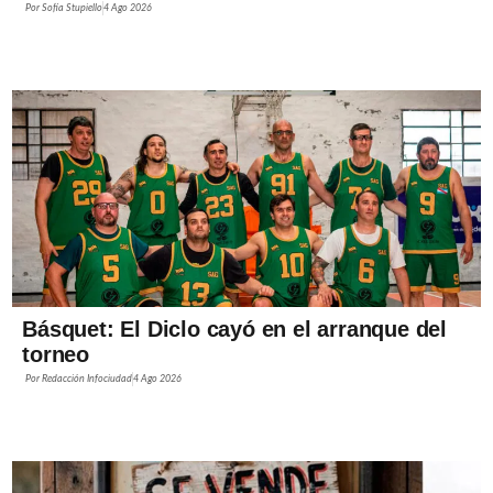
Por
Sofía Stupiello
4 Ago 2026
Básquet: El Diclo cayó en el arranque del
torneo
Por
Redacción Infociudad
4 Ago 2026