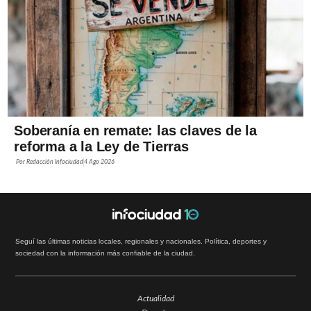
Soberanía en remate: las claves de la
reforma a la Ley de Tierras
Por
Redacción Infociudad
4 Ago 2026
Seguí las últimas noticias locales, regionales y nacionales. Política, deportes y
sociedad con la información más confiable de la ciudad.
Actualidad