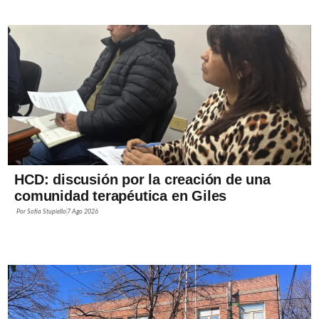
HCD: discusión por la creación de una
comunidad terapéutica en Giles
Por
Sofía Stupiello
7 Ago 2026