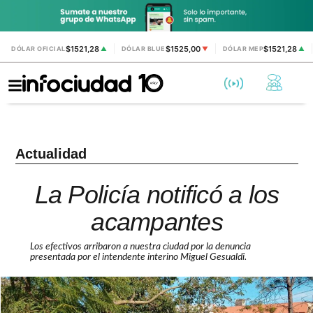
$1521,28
$1525,00
$1521,28
DÓLAR OFICIAL
▲
DÓLAR BLUE
▼
DÓLAR MEP
▲
Actualidad
La Policía notificó a los
acampantes
Los efectivos arribaron a nuestra ciudad por la denuncia
presentada por el intendente interino Miguel Gesualdi.