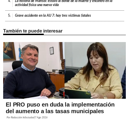
4.
La historia de Marisol: estuvo al borde de la muerte y encontró en la
actividad física una nueva vida
5.
Grave accidente en la AU 7: hay tres víctimas fatales
También te puede interesar
El PRO puso en duda la implementación
del aumento a las tasas municipales
Por
Redacción Infociudad
7 Ago 2026