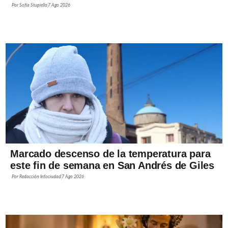
Por
Sofía Stupiello
7 Ago 2026
Marcado descenso de la temperatura para
este fin de semana en San Andrés de Giles
Por
Redacción Infociudad
7 Ago 2026