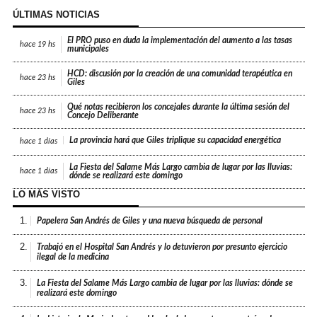
ÚLTIMAS NOTICIAS
El PRO puso en duda la implementación del aumento a las tasas
hace
19 hs
municipales
HCD: discusión por la creación de una comunidad terapéutica en
hace
23 hs
Giles
Qué notas recibieron los concejales durante la última sesión del
hace
23 hs
Concejo Deliberante
La provincia hará que Giles triplique su capacidad energética
hace
1 días
La Fiesta del Salame Más Largo cambia de lugar por las lluvias:
hace
1 días
dónde se realizará este domingo
LO MÁS VISTO
1.
Papelera San Andrés de Giles y una nueva búsqueda de personal
2.
Trabajó en el Hospital San Andrés y lo detuvieron por presunto ejercicio
ilegal de la medicina
3.
La Fiesta del Salame Más Largo cambia de lugar por las lluvias: dónde se
realizará este domingo