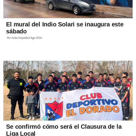
El mural del Indio Solari se inaugura este
sábado
Por
Sofía Stupiello
6 Ago 2026
Se confirmó cómo será el Clausura de la
Liga Local