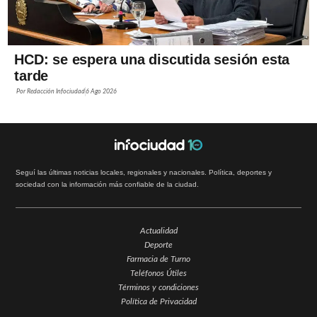
HCD: se espera una discutida sesión esta
tarde
Por
Redacción Infociudad
6 Ago 2026
Seguí las últimas noticias locales, regionales y nacionales. Política, deportes y
sociedad con la información más confiable de la ciudad.
Actualidad
Deporte
Farmacia de Turno
Teléfonos Útiles
Términos y condiciones
Política de Privacidad