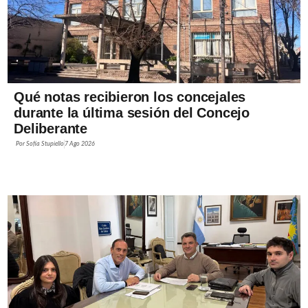
Qué notas recibieron los concejales
durante la última sesión del Concejo
Deliberante
Por
Sofía Stupiello
7 Ago 2026