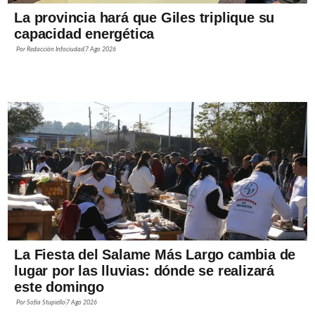
La provincia hará que Giles triplique su
capacidad energética
Por
Redacción Infociudad
7 Ago 2026
La Fiesta del Salame Más Largo cambia de
lugar por las lluvias: dónde se realizará
este domingo
Por
Sofía Stupiello
7 Ago 2026