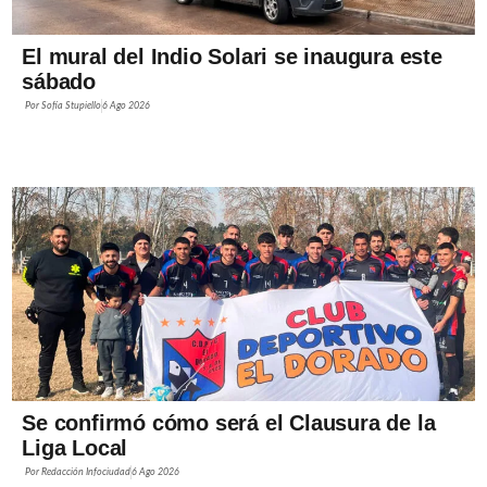
El mural del Indio Solari se inaugura este
sábado
Por
Sofía Stupiello
6 Ago 2026
Se confirmó cómo será el Clausura de la
Liga Local
Por
Redacción Infociudad
6 Ago 2026