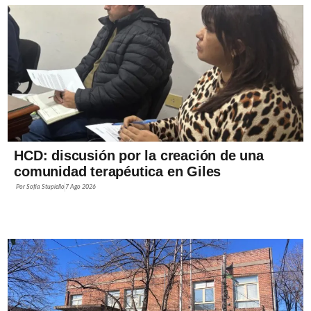
HCD: discusión por la creación de una
comunidad terapéutica en Giles
Por
Sofía Stupiello
7 Ago 2026