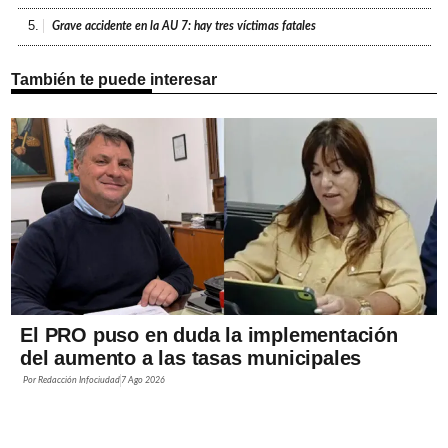
5.
Grave accidente en la AU 7: hay tres víctimas fatales
También te puede interesar
El PRO puso en duda la implementación
del aumento a las tasas municipales
Por
Redacción Infociudad
7 Ago 2026