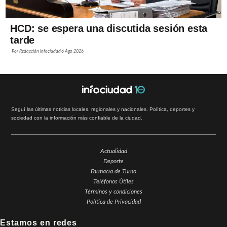
HCD: se espera una discutida sesión esta
tarde
Por
Redacción Infociudad
6 Ago 2026
Seguí las últimas noticias locales, regionales y nacionales. Política, deportes y
sociedad con la información más confiable de la ciudad.
Actualidad
Deporte
Farmacia de Turno
Teléfonos Útiles
Términos y condiciones
Política de Privacidad
Estamos en redes