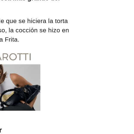
 que se hiciera la torta
o, la cocción se hizo en
 Frita.
r