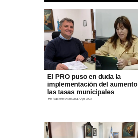
El PRO puso en duda la
implementación del aumento
las tasas municipales
Por
Redacción Infociudad
7 Ago 2026