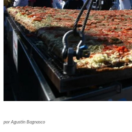
por
Agustín Bagnasco