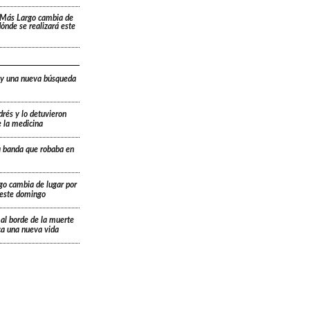
 Más Largo cambia de
 dónde se realizará este
 y una nueva búsqueda
drés y lo detuvieron
e la medicina
a banda que robaba en
go cambia de lugar por
á este domingo
 al borde de la muerte
ica una nueva vida