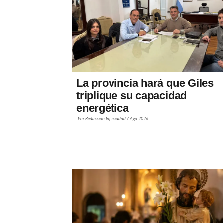
La provincia hará que Giles
triplique su capacidad
energética
Por
Redacción Infociudad
7 Ago 2026