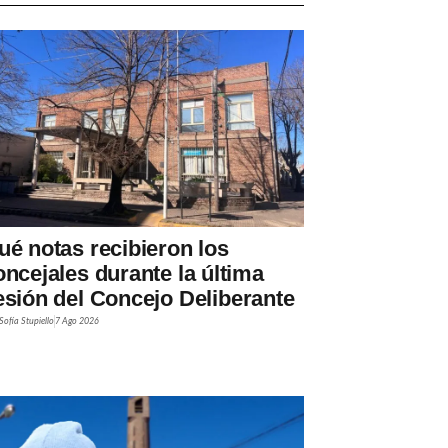
ué notas recibieron los
oncejales durante la última
esión del Concejo Deliberante
Sofía Stupiello
7 Ago 2026