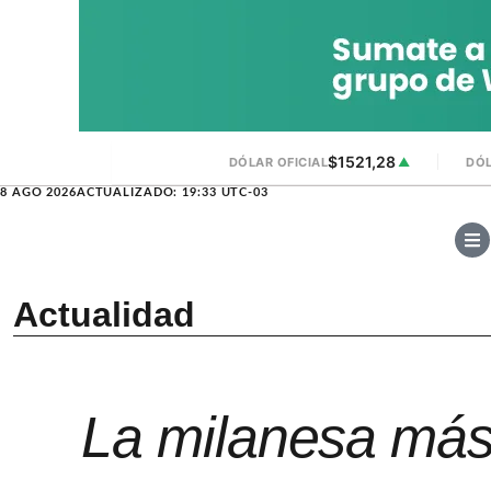
$1521,28
DÓLAR OFICIAL
▲
DÓL
8 AGO 2026
ACTUALIZADO: 19:33 UTC-03
Actualidad
La milanesa más