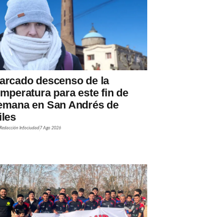
arcado descenso de la
emperatura para este fin de
emana en San Andrés de
iles
Redacción Infociudad
7 Ago 2026