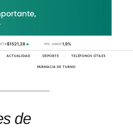
$1521,28
1,9%
JETA
▲
IPC JUNIO
ACTUALIDAD
DEPORTE
TELÉFONOS ÚTILES
FARMACIA DE TURNO
es de