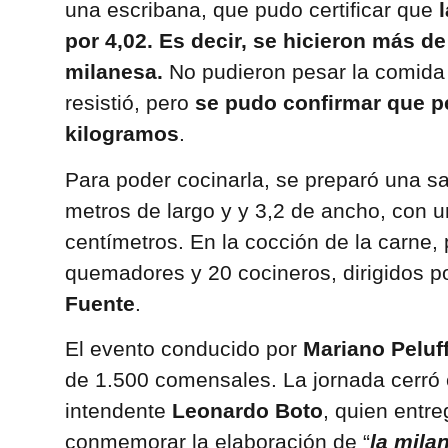
una escribana, que pudo certificar que
l
por 4,02. Es decir, se hicieron más d
milanesa.
No pudieron pesar la comida
resistió, pero
se pudo confirmar que p
kilogramos
.
Para poder cocinarla, se preparó una sa
metros de largo y y 3,2 de ancho, con 
centímetros. En la cocción de la carne, 
quemadores y 20 cocineros, dirigidos p
Fuente
.
El evento conducido por
Mariano Peluf
de 1.500 comensales. La jornada cerró c
intendente
Leonardo Boto
, quien entr
conmemorar la elaboración de “
la mila