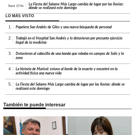
La Fiesta del Salame Más Largo cambia de lugar por las lluvias:
hace
15 hs
dónde se realizará este domingo
LO MÁS VISTO
1.
Papelera San Andrés de Giles y una nueva búsqueda de personal
2.
Trabajó en el Hospital San Andrés y lo detuvieron por presunto ejercicio
ilegal de la medicina
3.
Detuvieron al cabecilla de una banda que robaba en campos de Solís y la
zona
4.
La historia de Marisol: estuvo al borde de la muerte y encontró en la
actividad física una nueva vida
5.
La Fiesta del Salame Más Largo cambia de lugar por las lluvias: dónde se
realizará este domingo
También te puede interesar