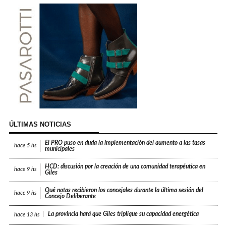
ÚLTIMAS NOTICIAS
El PRO puso en duda la implementación del aumento a las tasas
hace
5 hs
municipales
HCD: discusión por la creación de una comunidad terapéutica en
hace
9 hs
Giles
Qué notas recibieron los concejales durante la última sesión del
hace
9 hs
Concejo Deliberante
La provincia hará que Giles triplique su capacidad energética
hace
13 hs