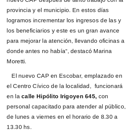
provincia y el municipio. En estos días
logramos incrementar los ingresos de las y
los beneficiarios y este es un gran avance
para mejorar la atención, llevando oficinas a
donde antes no había“, destacó Marina
Moretti.
El nuevo CAP en Escobar, emplazado en
el Centro Cívico de la localidad, funcionará
en la
calle Hipólito Irigoyen 645,
con
personal capacitado para atender al público,
de lunes a viernes
en el horario de 8.30 a
13.30 hs.