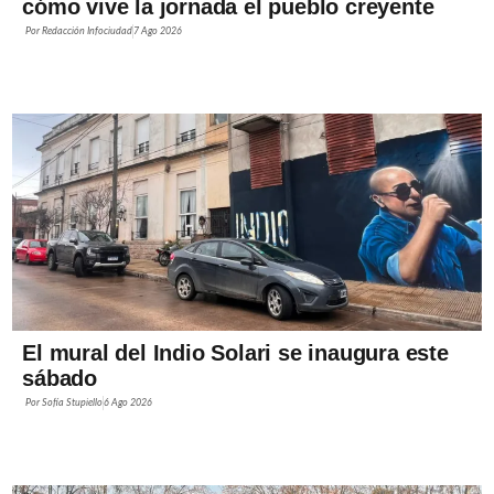
cómo vive la jornada el pueblo creyente
Por
Redacción Infociudad
7 Ago 2026
El mural del Indio Solari se inaugura este
sábado
Por
Sofía Stupiello
6 Ago 2026