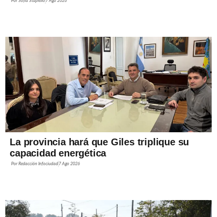
Por
Sofía Stupiello
7 Ago 2026
La provincia hará que Giles triplique su
capacidad energética
Por
Redacción Infociudad
7 Ago 2026