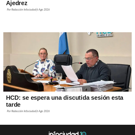
Ajedrez
Por
Redacción Infociudad
6 Ago 2026
HCD: se espera una discutida sesión esta
tarde
Por
Redacción Infociudad
6 Ago 2026