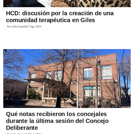
HCD: discusión por la creación de una
comunidad terapéutica en Giles
Por
Sofía Stupiello
7 Ago 2026
Qué notas recibieron los concejales
durante la última sesión del Concejo
Deliberante