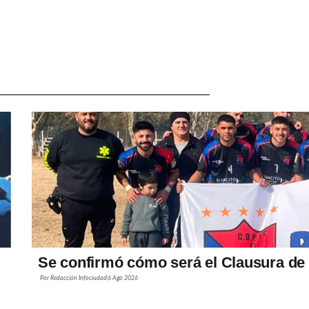
Se confirmó cómo será el Clausura de 
Por
Redacción Infociudad
6 Ago 2026