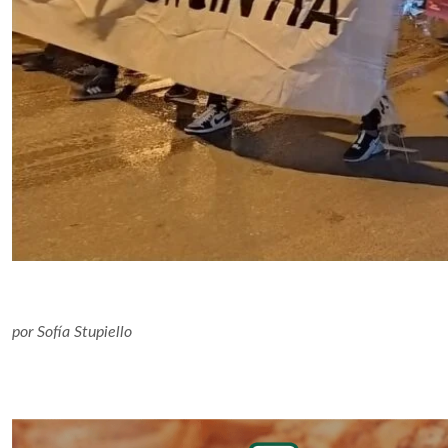
por
Sofía Stupiello