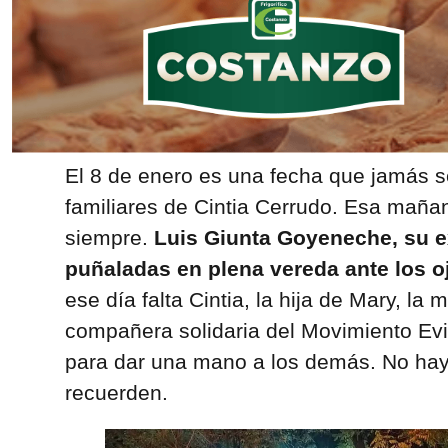
El 8 de enero es una fecha que jamás se
familiares de Cintia Cerrudo. Esa maña
siempre.
Luis Giunta Goyeneche, su ex
puñaladas en plena vereda ante los oj
ese día falta Cintia, la hija de Mary, la 
compañera solidaria del Movimiento Ev
para dar una mano a los demás. No hay 
recuerden.