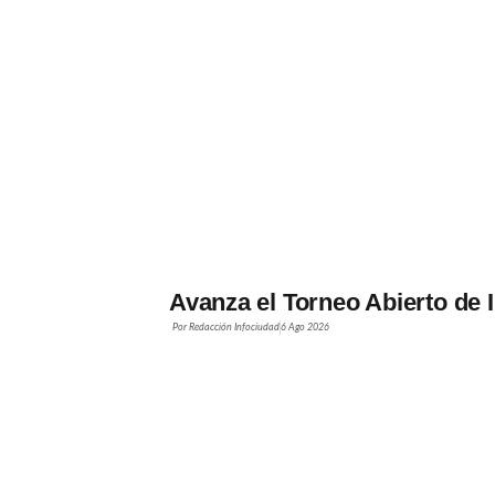
Avanza el Torneo Abierto de 
Por
Redacción Infociudad
6 Ago 2026