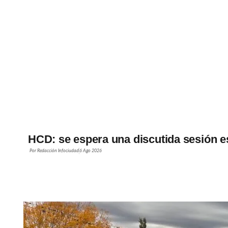
HCD: se espera una discutida sesión e
Por
Redacción Infociudad
6 Ago 2026