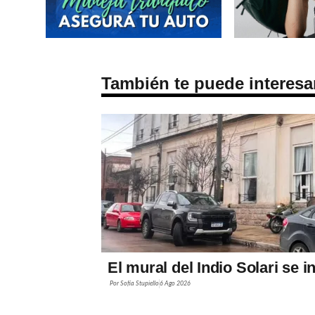
También te puede interesa
El mural del Indio Solari se 
Por
Sofía Stupiello
6 Ago 2026