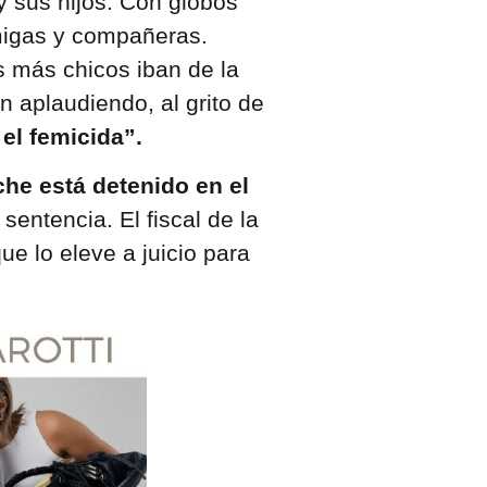
 sus hijos. Con globos
migas y compañeras.
s más chicos iban de la
aplaudiendo, al grito de
el femicida”.
he está detenido en el
entencia. El fiscal de la
ue lo eleve a juicio para