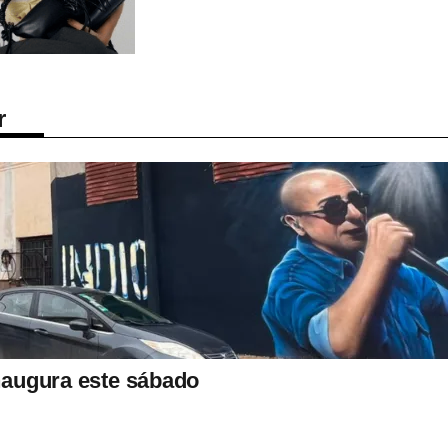
r
inaugura este sábado