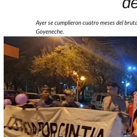
de
Ayer se cumplieron cuatro meses del bruta
Goyeneche.