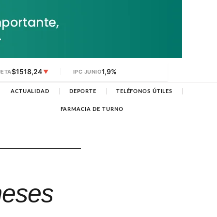
$1518,24
1,9%
JETA
▼
IPC JUNIO
ACTUALIDAD
DEPORTE
TELÉFONOS ÚTILES
FARMACIA DE TURNO
meses