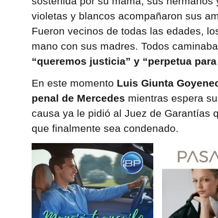
sostenida por su mamá, sus hermanos y
violetas y blancos acompañaron sus a
Fueron vecinos de todas las edades, lo
mano con sus madres. Todos caminaban 
“queremos justicia” y “perpetua para 
En este momento
Luis Giunta Goyenec
penal de Mercedes
mientras espera su s
causa ya le pidió al Juez de Garantías q
que finalmente sea condenado.