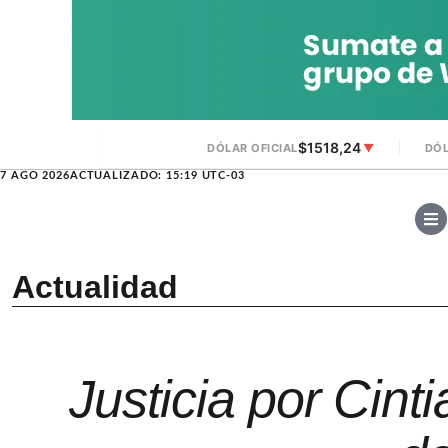
$1518,24
DÓLAR OFICIAL
▼
DÓL
7 AGO 2026
ACTUALIZADO: 15:19 UTC-03
Actualidad
Justicia por Cin