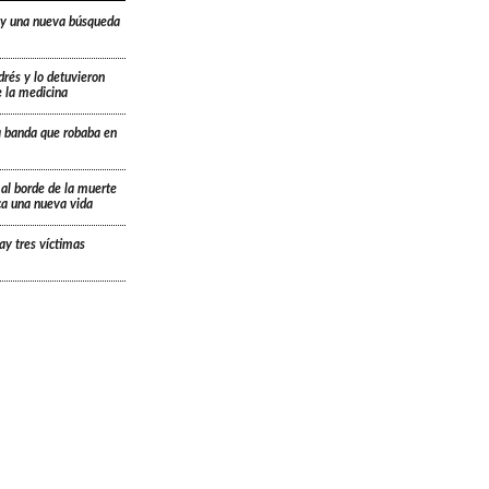
 y una nueva búsqueda
drés y lo detuvieron
e la medicina
a banda que robaba en
 al borde de la muerte
ica una nueva vida
ay tres víctimas