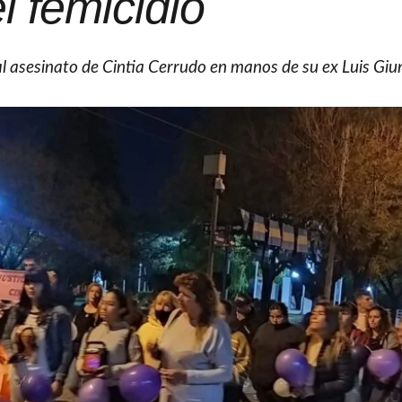
l femicidio
l asesinato de Cintia Cerrudo en manos de su ex Luis Giu