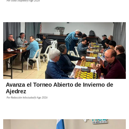
Por
Sofía Stupiello
6 Ago 2026
Avanza el Torneo Abierto de Invierno de
Ajedrez
Por
Redacción Infociudad
6 Ago 2026