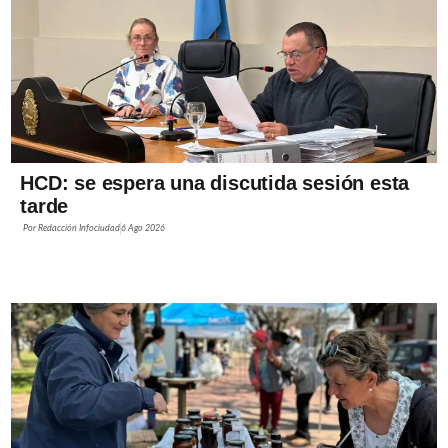
HCD: se espera una discutida sesión esta
tarde
Por
Redacción Infociudad
6 Ago 2026