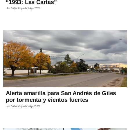
“1993: Las Cartas”
Por
Sofía Stupiello
5 Ago 2026
Alerta amarilla para San Andrés de Giles
por tormenta y vientos fuertes
Por
Sofía Stupiello
5 Ago 2026