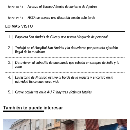
Avanza el Torneo Abierto de Invierno de Ajedrez
hace
18 hs
HCD: se espera una discutida sesión esta tarde
hace
19 hs
LO MÁS VISTO
1.
Papelera San Andrés de Giles y una nueva búsqueda de personal
2.
Trabajó en el Hospital San Andrés y lo detuvieron por presunto ejercicio
ilegal de la medicina
3.
Detuvieron al cabecilla de una banda que robaba en campos de Solís y la
zona
4.
La historia de Marisol: estuvo al borde de la muerte y encontró en la
actividad física una nueva vida
5.
Grave accidente en la AU 7: hay tres víctimas fatales
También te puede interesar