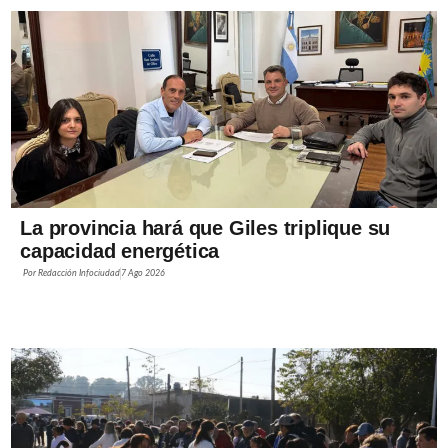
La provincia hará que Giles triplique su
capacidad energética
Por
Redacción Infociudad
7 Ago 2026