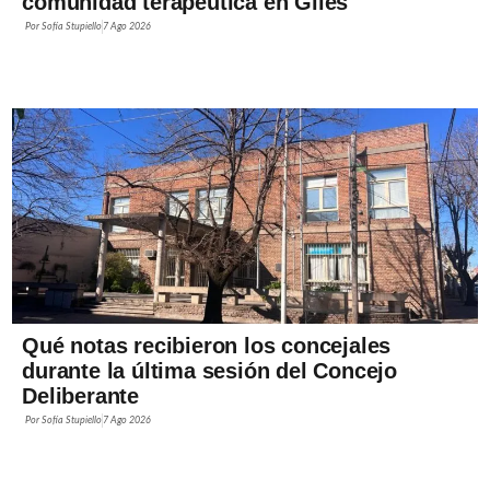
comunidad terapéutica en Giles
Por
Sofía Stupiello
7 Ago 2026
Qué notas recibieron los concejales
durante la última sesión del Concejo
Deliberante
Por
Sofía Stupiello
7 Ago 2026