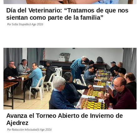
Día del Veterinario: “Tratamos de que nos
sientan como parte de la familia”
Por
Sofía Stupiello
6 Ago 2026
Avanza el Torneo Abierto de Invierno de
Ajedrez
Por
Redacción Infociudad
6 Ago 2026