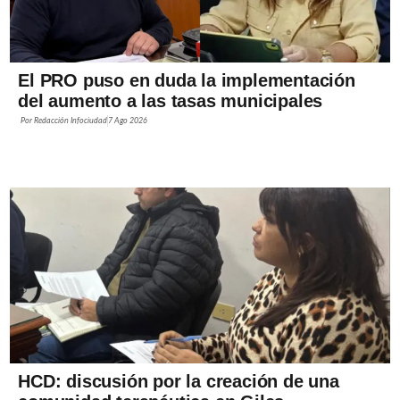
El PRO puso en duda la implementación
del aumento a las tasas municipales
Por
Redacción Infociudad
7 Ago 2026
HCD: discusión por la creación de una