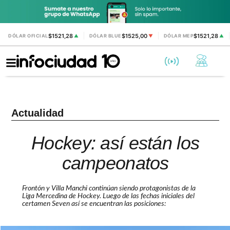
$1521,28
$1525,00
$1521,28
DÓLAR OFICIAL
▲
DÓLAR BLUE
▼
DÓLAR MEP
▲
Actualidad
Hockey: así están los
campeonatos
Frontón y Villa Manchi continúan siendo protagonistas de la
Liga Mercedina de Hockey. Luego de las fechas iniciales del
certamen Seven así se encuentran las posiciones: