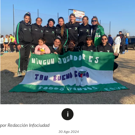
por
Redacción Infociudad
30 Ago 2024