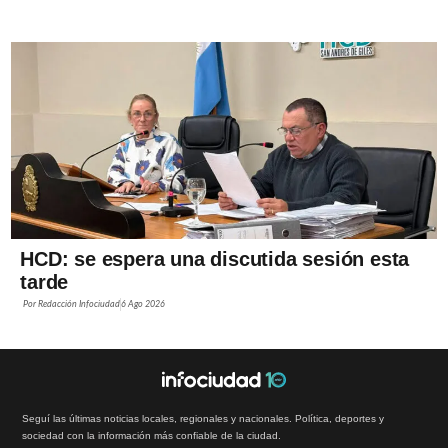
HCD: se espera una discutida sesión esta
tarde
Por
Redacción Infociudad
6 Ago 2026
Seguí las últimas noticias locales, regionales y nacionales. Política, deportes y
sociedad con la información más confiable de la ciudad.