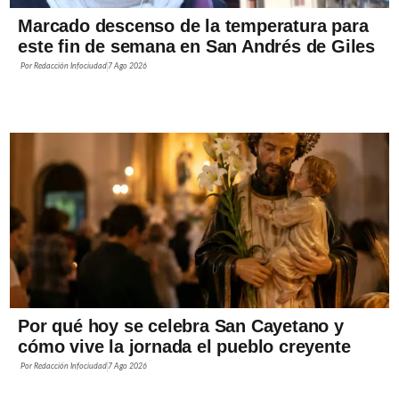
Marcado descenso de la temperatura para
este fin de semana en San Andrés de Giles
Por
Redacción Infociudad
7 Ago 2026
Por qué hoy se celebra San Cayetano y
cómo vive la jornada el pueblo creyente
Por
Redacción Infociudad
7 Ago 2026