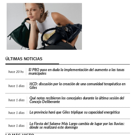
ÚLTIMAS NOTICIAS
El PRO puso en duda la implementación del aumento a las tasas
hace
20 hs
municipales
HCD: discusión por la creación de una comunidad terapéutica en
hace
1 días
Giles
Qué notas recibieron los concejales durante la última sesión del
hace
1 días
Concejo Deliberante
La provincia hará que Giles triplique su capacidad energética
hace
1 días
La Fiesta del Salame Más Largo cambia de lugar por las lluvias:
hace
1 días
dónde se realizará este domingo