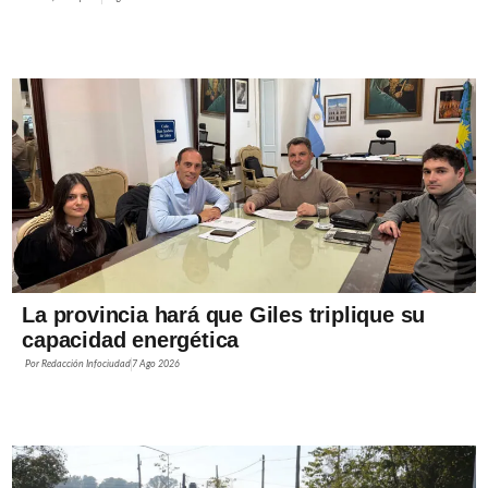
La provincia hará que Giles triplique su
capacidad energética
Por
Redacción Infociudad
7 Ago 2026