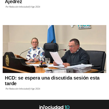
Ajedrez
Por
Redacción Infociudad
6 Ago 2026
HCD: se espera una discutida sesión esta
tarde
Por
Redacción Infociudad
6 Ago 2026