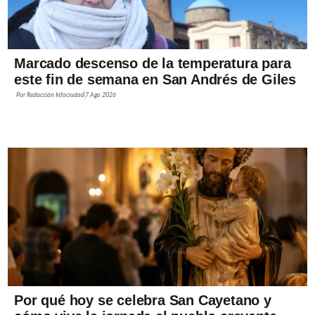
Marcado descenso de la temperatura para
este fin de semana en San Andrés de Giles
Por
Redacción Infociudad
7 Ago 2026
Por qué hoy se celebra San Cayetano y