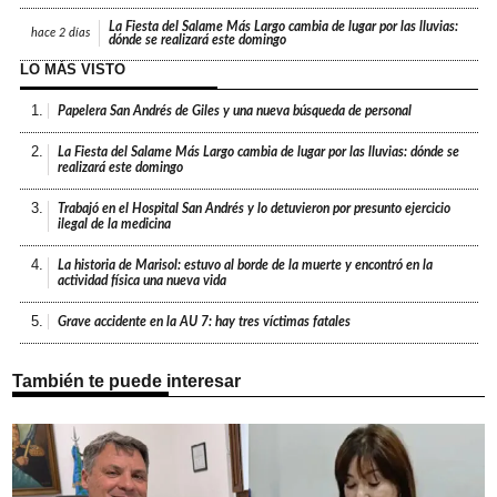
La Fiesta del Salame Más Largo cambia de lugar por las lluvias:
hace
2 días
dónde se realizará este domingo
LO MÁS VISTO
1.
Papelera San Andrés de Giles y una nueva búsqueda de personal
2.
La Fiesta del Salame Más Largo cambia de lugar por las lluvias: dónde se
realizará este domingo
3.
Trabajó en el Hospital San Andrés y lo detuvieron por presunto ejercicio
ilegal de la medicina
4.
La historia de Marisol: estuvo al borde de la muerte y encontró en la
actividad física una nueva vida
5.
Grave accidente en la AU 7: hay tres víctimas fatales
También te puede interesar