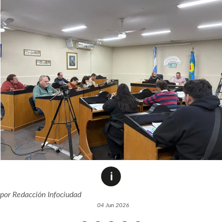
por
Redacción Infociudad
04 Jun 2026