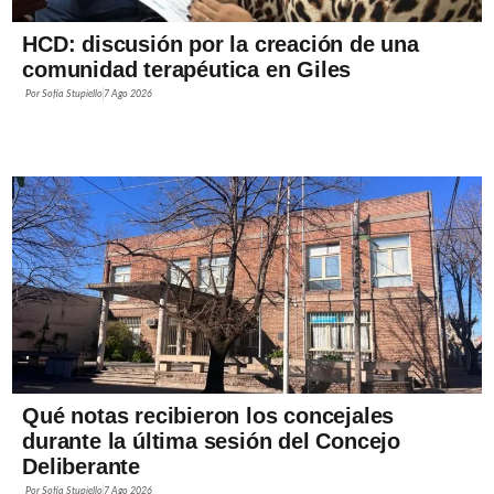
HCD: discusión por la creación de una
comunidad terapéutica en Giles
Por
Sofía Stupiello
7 Ago 2026
Qué notas recibieron los concejales
durante la última sesión del Concejo
Deliberante
Por
Sofía Stupiello
7 Ago 2026