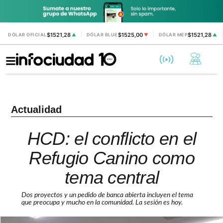
$1521,28
$1525,00
$1521,28
DÓLAR OFICIAL
▲
DÓLAR BLUE
▼
DÓLAR MEP
▲
Actualidad
HCD: el conflicto en el
Refugio Canino como
tema central
Dos proyectos y un pedido de banca abierta incluyen el tema
que preocupa y mucho en la comunidad. La sesión es hoy.