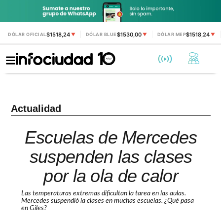
$1518,24
$1530,00
$1518,24
DÓLAR OFICIAL
▼
DÓLAR BLUE
▼
DÓLAR MEP
▼
Actualidad
Escuelas de Mercedes
suspenden las clases
por la ola de calor
Las temperaturas extremas dificultan la tarea en las aulas.
Mercedes suspendió la clases en muchas escuelas. ¿Qué pasa
en Giles?