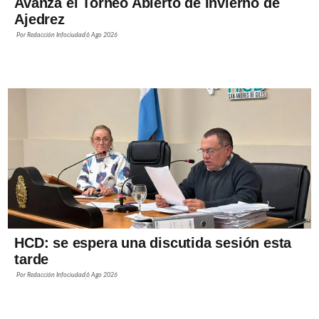
Avanza el Torneo Abierto de Invierno de
Ajedrez
Por
Redacción Infociudad
6 Ago 2026
HCD: se espera una discutida sesión esta
tarde
Por
Redacción Infociudad
6 Ago 2026