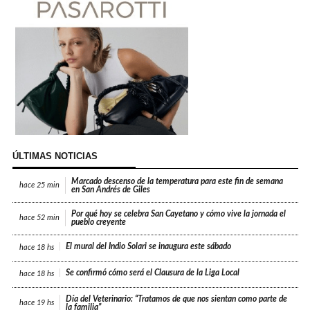
ÚLTIMAS NOTICIAS
Marcado descenso de la temperatura para este fin de semana
hace
25 min
en San Andrés de Giles
Por qué hoy se celebra San Cayetano y cómo vive la jornada el
hace
52 min
pueblo creyente
El mural del Indio Solari se inaugura este sábado
hace
18 hs
Se confirmó cómo será el Clausura de la Liga Local
hace
18 hs
Día del Veterinario: “Tratamos de que nos sientan como parte de
hace
19 hs
la familia”