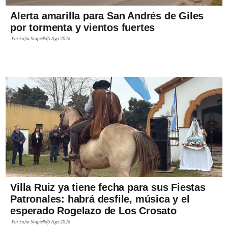
Alerta amarilla para San Andrés de Giles
por tormenta y vientos fuertes
Por
Sofía Stupiello
5 Ago 2026
Villa Ruiz ya tiene fecha para sus Fiestas
Patronales: habrá desfile, música y el
esperado Rogelazo de Los Crosato
Por
Sofía Stupiello
5 Ago 2026