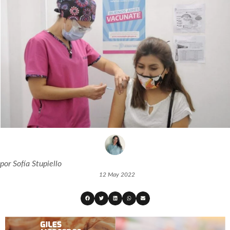
por
Sofía Stupiello
12 May 2022