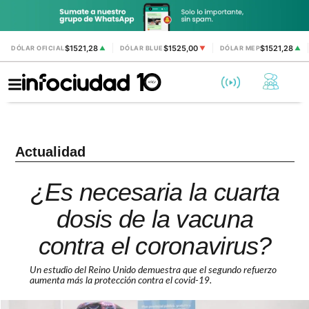
$1521,28
$1525,00
$1521,28
DÓLAR OFICIAL
▲
DÓLAR BLUE
▼
DÓLAR MEP
▲
Actualidad
¿Es necesaria la cuarta
dosis de la vacuna
contra el coronavirus?
Un estudio del Reino Unido demuestra que el segundo refuerzo
aumenta más la protección contra el covid-19.