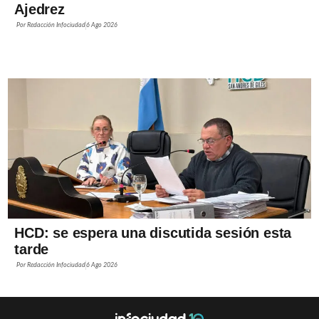
Ajedrez
Por
Redacción Infociudad
6 Ago 2026
HCD: se espera una discutida sesión esta
tarde
Por
Redacción Infociudad
6 Ago 2026