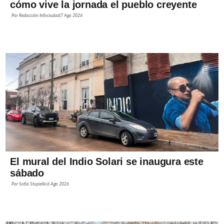
cómo vive la jornada el pueblo creyente
Por
Redacción Infociudad
7 Ago 2026
El mural del Indio Solari se inaugura este
sábado
Por
Sofía Stupiello
6 Ago 2026