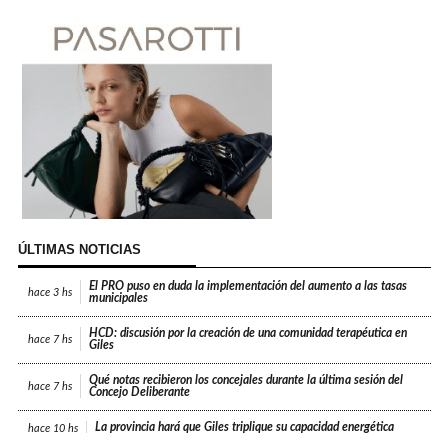
ÚLTIMAS NOTICIAS
El PRO puso en duda la implementación del aumento a las tasas
hace
3 hs
municipales
HCD: discusión por la creación de una comunidad terapéutica en
hace
7 hs
Giles
Qué notas recibieron los concejales durante la última sesión del
hace
7 hs
Concejo Deliberante
La provincia hará que Giles triplique su capacidad energética
hace
10 hs