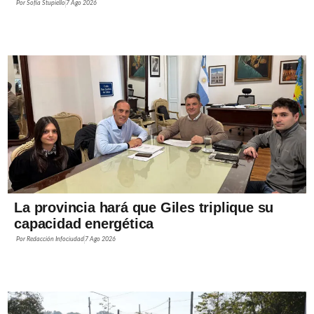
Por
Sofía Stupiello
7 Ago 2026
La provincia hará que Giles triplique su
capacidad energética
Por
Redacción Infociudad
7 Ago 2026