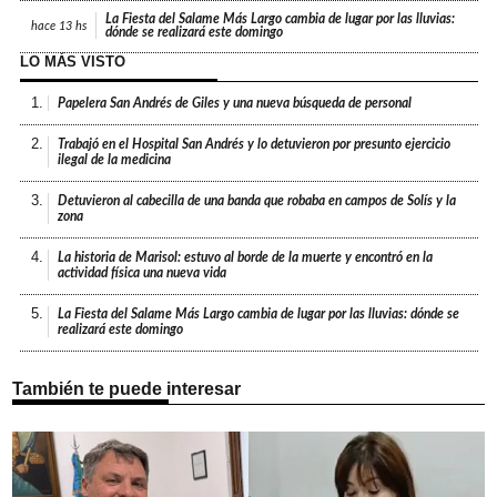
La Fiesta del Salame Más Largo cambia de lugar por las lluvias:
hace
13 hs
dónde se realizará este domingo
LO MÁS VISTO
1.
Papelera San Andrés de Giles y una nueva búsqueda de personal
2.
Trabajó en el Hospital San Andrés y lo detuvieron por presunto ejercicio
ilegal de la medicina
3.
Detuvieron al cabecilla de una banda que robaba en campos de Solís y la
zona
4.
La historia de Marisol: estuvo al borde de la muerte y encontró en la
actividad física una nueva vida
5.
La Fiesta del Salame Más Largo cambia de lugar por las lluvias: dónde se
realizará este domingo
También te puede interesar