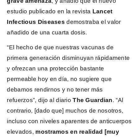
grave amenaza
, y añadió que el nuevo
estudio publicado en la revista
Lancet
Infectious Diseases
demostraba el valor
añadido de una cuarta dosis.
“El hecho de que nuestras vacunas de
primera generación disminuyan rápidamente
y ofrezcan una protección bastante
permeable hoy en día, no sugiere que
debamos rendirnos y no tener más
refuerzos”, dijo al diario
The Guardian
. “Al
contrario, [dado que] muchos de nosotros,
incluso con niveles aparentes de anticuerpos
elevados,
mostramos en realidad [muy