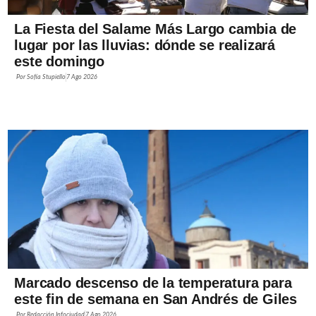
La Fiesta del Salame Más Largo cambia de
lugar por las lluvias: dónde se realizará
este domingo
Por
Sofía Stupiello
7 Ago 2026
Marcado descenso de la temperatura para
este fin de semana en San Andrés de Giles
Por
Redacción Infociudad
7 Ago 2026