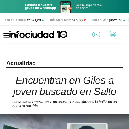
$1521,28
$1525,00
$1521,28
DÓLAR OFICIAL
▲
DÓLAR BLUE
▼
DÓLAR MEP
▲
Actualidad
Encuentran en Giles a
joven buscado en Salto
Luego de organizar un gran operativo, los oficiales lo hallaron en
nuestro partido.