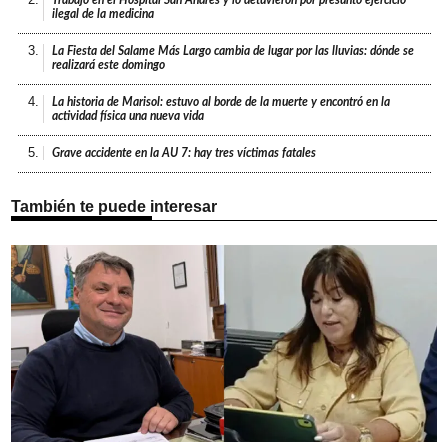
Trabajó en el Hospital San Andrés y lo detuvieron por presunto ejercicio
ilegal de la medicina
3.
La Fiesta del Salame Más Largo cambia de lugar por las lluvias: dónde se
realizará este domingo
4.
La historia de Marisol: estuvo al borde de la muerte y encontró en la
actividad física una nueva vida
5.
Grave accidente en la AU 7: hay tres víctimas fatales
También te puede interesar