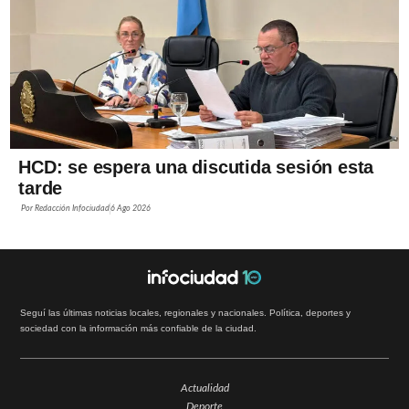
HCD: se espera una discutida sesión esta
tarde
Por
Redacción Infociudad
6 Ago 2026
Seguí las últimas noticias locales, regionales y nacionales. Política, deportes y
sociedad con la información más confiable de la ciudad.
Actualidad
Deporte