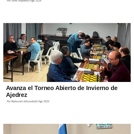
Por
Sofía Stupiello
6 Ago 2026
Avanza el Torneo Abierto de Invierno de
Ajedrez
Por
Redacción Infociudad
6 Ago 2026