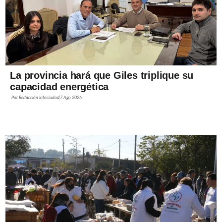
La provincia hará que Giles triplique su
capacidad energética
Por
Redacción Infociudad
7 Ago 2026