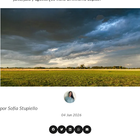
por
Sofía Stupiello
04 Jun 2026