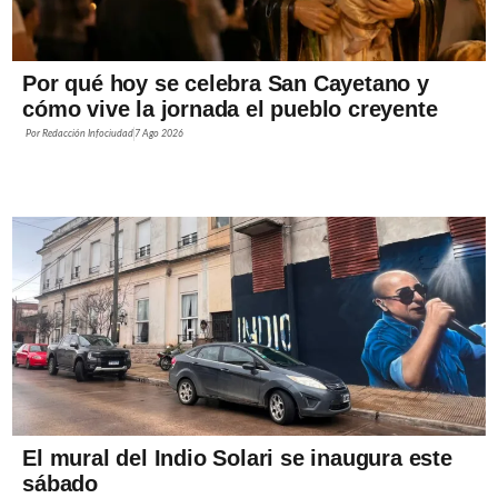
Por qué hoy se celebra San Cayetano y
cómo vive la jornada el pueblo creyente
Por
Redacción Infociudad
7 Ago 2026
El mural del Indio Solari se inaugura este
sábado