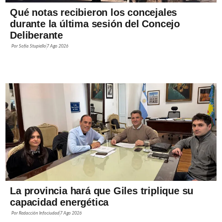
Qué notas recibieron los concejales
durante la última sesión del Concejo
Deliberante
Por
Sofía Stupiello
7 Ago 2026
La provincia hará que Giles triplique su
capacidad energética
Por
Redacción Infociudad
7 Ago 2026