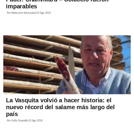
imparables
Por
Redacción Infociudad
10 Ago 2026
La Vasquita volvió a hacer historia: el
nuevo récord del salame más largo del
país
Por
Sofía Stupiello
10 Ago 2026