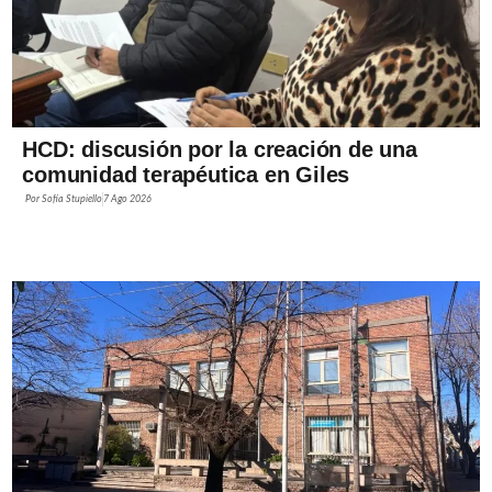
HCD: discusión por la creación de una
comunidad terapéutica en Giles
Por
Sofía Stupiello
7 Ago 2026