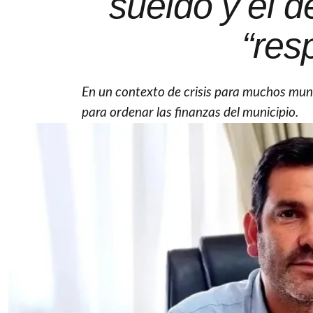
sueldo y el d
“res
En un contexto de crisis para muchos muni
para ordenar las finanzas del municipio.