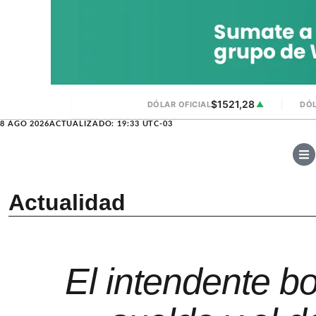
$1521,28
DÓLAR OFICIAL
▲
DÓL
8 AGO 2026
ACTUALIZADO: 19:33 UTC-03
Actualidad
El intendente b