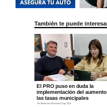
También te puede interesa
El PRO puso en duda la
implementación del aumento
las tasas municipales
Por
Redacción Infociudad
7 Ago 2026