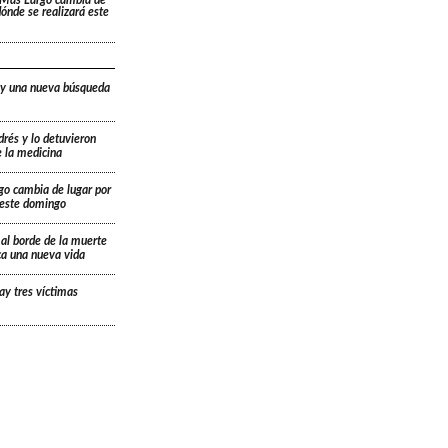
 dónde se realizará este
 y una nueva búsqueda
drés y lo detuvieron
e la medicina
go cambia de lugar por
á este domingo
 al borde de la muerte
ica una nueva vida
ay tres víctimas