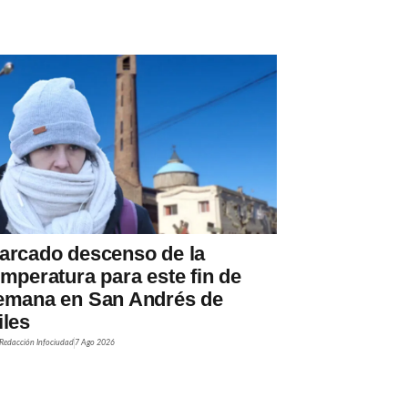
arcado descenso de la
emperatura para este fin de
emana en San Andrés de
iles
Redacción Infociudad
7 Ago 2026