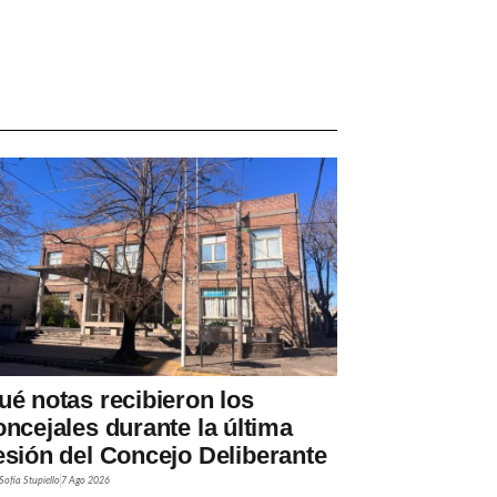
ué notas recibieron los
oncejales durante la última
esión del Concejo Deliberante
Sofía Stupiello
7 Ago 2026