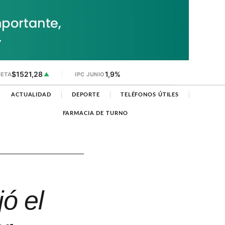
$1521,28
1,9%
JETA
▲
IPC JUNIO
ACTUALIDAD
DEPORTE
TELÉFONOS ÚTILES
FARMACIA DE TURNO
ó el