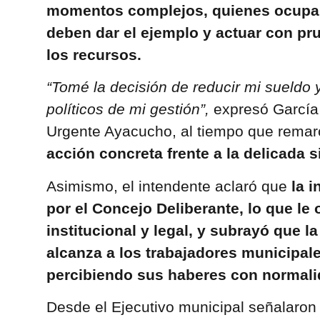
momentos complejos, quienes ocupa
deben dar el ejemplo y actuar con pr
los recursos.
“Tomé la decisión de reducir mi sueldo y
políticos de mi gestión”,
expresó García 
Urgente Ayacucho, al tiempo que rema
acción concreta frente a la delicada s
Asimismo, el intendente aclaró que
la i
por el Concejo Deliberante, lo que le
institucional y legal, y subrayó que l
alcanza a los trabajadores municipal
percibiendo sus haberes con normali
Desde el Ejecutivo municipal señalaro