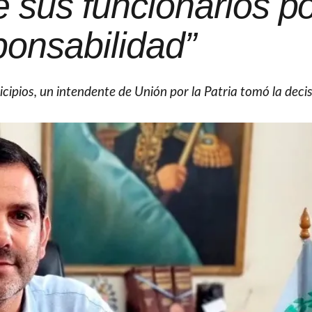
e sus funcionarios p
ponsabilidad”
cipios, un intendente de Unión por la Patria tomó la deci