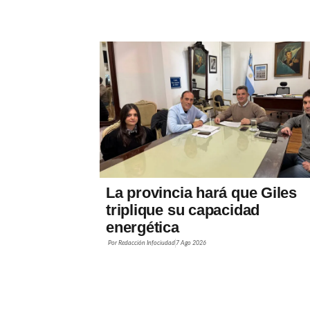
La provincia hará que Giles
triplique su capacidad
energética
Por
Redacción Infociudad
7 Ago 2026