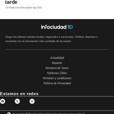
tarde
Por
Redacción Infociudad
6 Ago 2026
Seguí las últimas noticias locales, regionales y nacionales. Política, deportes y
sociedad con la información más confiable de la ciudad.
Actualidad
Deporte
Farmacia de Turno
Teléfonos Útiles
Términos y condiciones
Política de Privacidad
Estamos en redes
Copyright 2026 Infociudad | Todos los derechos reservados.