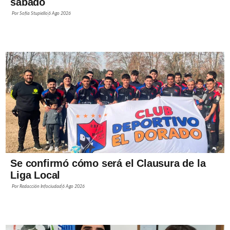
sábado
Por
Sofía Stupiello
6 Ago 2026
Se confirmó cómo será el Clausura de la
Liga Local
Por
Redacción Infociudad
6 Ago 2026