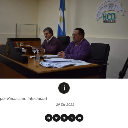
por
Redacción Infociudad
29 Dic 2022