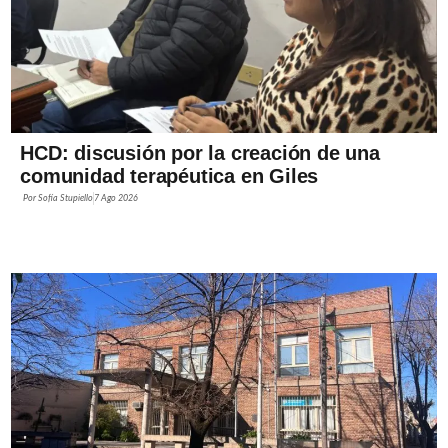
HCD: discusión por la creación de una
comunidad terapéutica en Giles
Por
Sofía Stupiello
7 Ago 2026