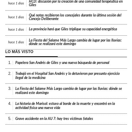
HCD: discusión por la creación de una comunidad terapéutica en
hace
1 días
Giles
Qué notas recibieron los concejales durante la última sesión del
hace
1 días
Concejo Deliberante
La provincia hará que Giles triplique su capacidad energética
hace
1 días
La Fiesta del Salame Más Largo cambia de lugar por las lluvias:
hace
1 días
dónde se realizará este domingo
LO MÁS VISTO
1.
Papelera San Andrés de Giles y una nueva búsqueda de personal
2.
Trabajó en el Hospital San Andrés y lo detuvieron por presunto ejercicio
ilegal de la medicina
3.
La Fiesta del Salame Más Largo cambia de lugar por las lluvias: dónde se
realizará este domingo
4.
La historia de Marisol: estuvo al borde de la muerte y encontró en la
actividad física una nueva vida
5.
Grave accidente en la AU 7: hay tres víctimas fatales