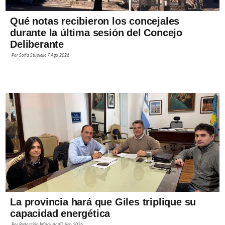
Qué notas recibieron los concejales
durante la última sesión del Concejo
Deliberante
Por
Sofía Stupiello
7 Ago 2026
La provincia hará que Giles triplique su
capacidad energética
Por
Redacción Infociudad
7 Ago 2026