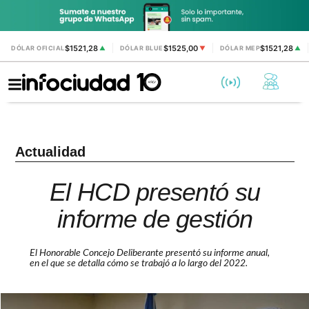
$1521,28
$1525,00
$1521,28
DÓLAR OFICIAL
▲
DÓLAR BLUE
▼
DÓLAR MEP
▲
Actualidad
El HCD presentó su
informe de gestión
El Honorable Concejo Deliberante presentó su informe anual,
en el que se detalla cómo se trabajó a lo largo del 2022.