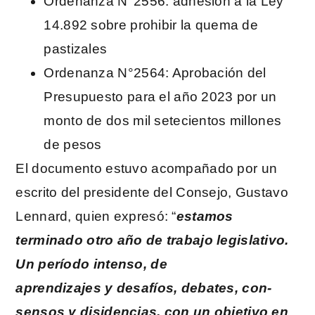
Ordenanza N°2556: adhesión a la Ley
14.892 sobre prohibir la quema de
pastizales
Ordenanza N°2564: Aprobación del
Presupuesto para el año 2023 por un
monto de dos mil setecientos millones
de pesos
El documento estuvo acompañado por un
escrito del presidente del Consejo, Gustavo
Lennard, quien expresó: “
estamos
terminado otro año de trabajo legislativo.
Un período intenso, de
aprendizajes y desafíos, debates, con-
sensos y disidencias, con un objetivo en