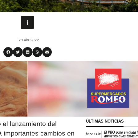
20 Abr 2022
ÚLTIMAS NOTICIAS
 el lanzamiento del
á importantes cambios en
El PRO puso en duda 
hace
11 hs
aumento a las tasas m