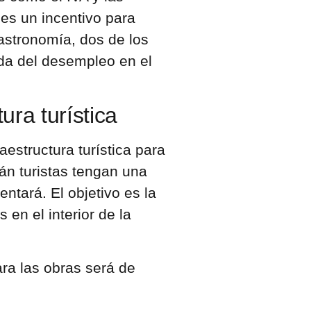
es un incentivo para
gastronomía, dos de los
ída del desempleo en el
tura turística
raestructura turística para
rán turistas tengan una
ntará. El objetivo es la
en el interior de la
ara las obras será de