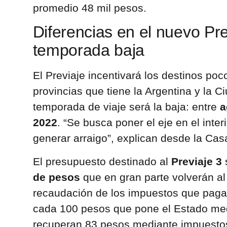
promedio 48 mil pesos.
Diferencias en el nuevo Pre
temporada baja
El Previaje incentivará los destinos poc
provincias que tiene la Argentina y la 
temporada de viaje será la baja: entre
a
2022
. “Se busca poner el eje en el inter
generar arraigo”, explican desde la Ca
El presupuesto destinado al
Previaje 3
de pesos
que en gran parte volverán al
recaudación de los impuestos que pagan
cada 100 pesos que pone el Estado med
recuperan 83 pesos mediante impuestos