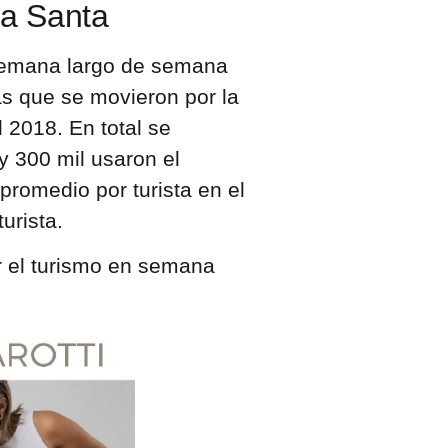
a Santa
e semana largo de semana
as que se movieron por la
2018. En total se
y 300 mil usaron el
 promedio por turista en el
urista.
r el turismo en semana