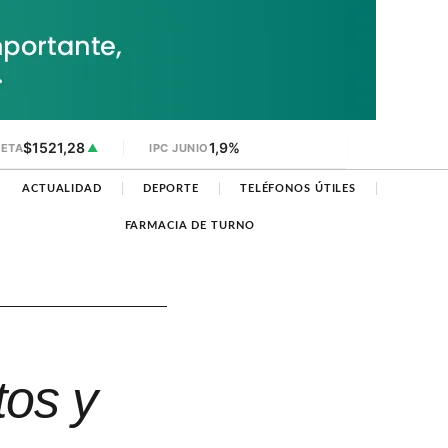
$1521,28
1,9%
JETA
▲
IPC JUNIO
ACTUALIDAD
DEPORTE
TELÉFONOS ÚTILES
FARMACIA DE TURNO
tos y