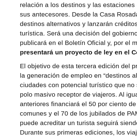
relación a los destinos y las estaciones
sus antecesores. Desde la Casa Rosada
destinos alternativos y lanzarán créditos
turística. Será una decisión del gobiern
publicará en el Boletín Oficial y, por e
presentará un proyecto de ley en el 
El objetivo de esta tercera edición del 
la generación de empleo en “destinos alt
ciudades con potencial turístico que no
polo masivo receptor de viajeros. Al igu
anteriores financiará el 50 por ciento de
comunes y el 70 de los jubilados de PAM
puede acreditar un turista seguirá sien
Durante sus primeras ediciones, los via