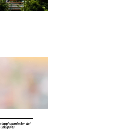
la implementación del
unicipales