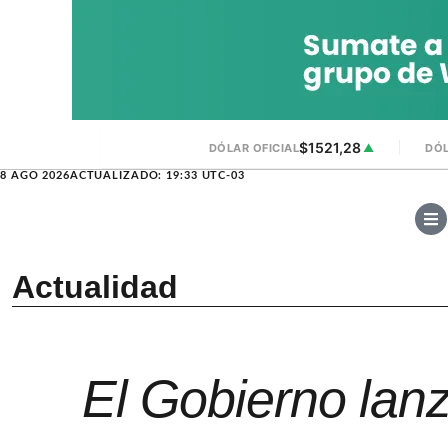
$1521,28
DÓLAR OFICIAL
▲
DÓL
8 AGO 2026
ACTUALIZADO: 19:33 UTC-03
Actualidad
El Gobierno lanz