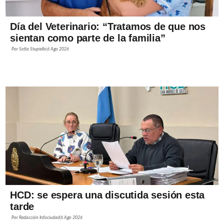
Día del Veterinario: “Tratamos de que nos
sientan como parte de la familia”
Por
Sofía Stupiello
6 Ago 2026
HCD: se espera una discutida sesión esta
tarde
Por
Redacción Infociudad
6 Ago 2026