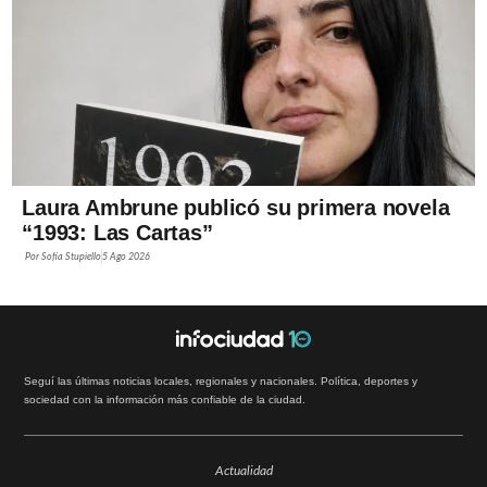
Laura Ambrune publicó su primera novela
“1993: Las Cartas”
Por
Sofía Stupiello
5 Ago 2026
Seguí las últimas noticias locales, regionales y nacionales. Política, deportes y
sociedad con la información más confiable de la ciudad.
Actualidad