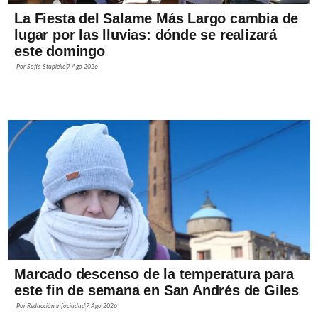
La Fiesta del Salame Más Largo cambia de
lugar por las lluvias: dónde se realizará
este domingo
Por
Sofía Stupiello
7 Ago 2026
Marcado descenso de la temperatura para
este fin de semana en San Andrés de Giles
Por
Redacción Infociudad
7 Ago 2026