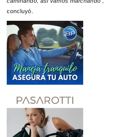
caminando, así vamos marchando”,
concluyó.