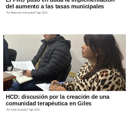
del aumento a las tasas municipales
Por
Redacción Infociudad
7 Ago 2026
HCD: discusión por la creación de una
comunidad terapéutica en Giles
Por
Sofía Stupiello
7 Ago 2026