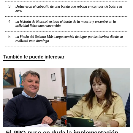
3.
Detuvieron al cabecilla de una banda que robaba en campos de Solís y la
zona
4.
La historia de Marisol: estuvo al borde de la muerte y encontró en la
actividad física una nueva vida
5.
La Fiesta del Salame Más Largo cambia de lugar por las lluvias: dónde se
realizará este domingo
También te puede interesar
El PRO puso en duda la implementación