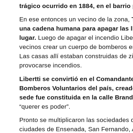
trágico ocurrido en 1884, en el barri
En ese entonces un vecino de la zona,
una cadena humana para apagar las ll
lugar.
Luego de apagar el incendio Libe
vecinos crear un cuerpo de bomberos en
Las casas allí estaban construidas de z
provocarse incendios.
Libertti se convirtió en el Comandant
Bomberos Voluntarios del país, creado
sede fue constituida en la calle Bran
“querer es poder”.
Pronto se multiplicaron las sociedades
ciudades de Ensenada, San Fernando, 