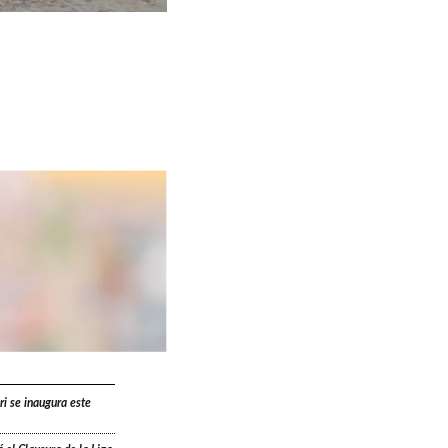
ri se inaugura este