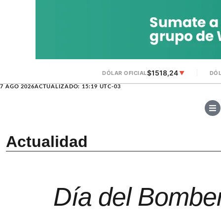
$1518,24
DÓLAR OFICIAL
▼
DÓL
7 AGO 2026
ACTUALIZADO: 15:19 UTC-03
Actualidad
Día del Bomber