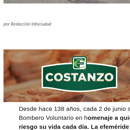
por
Redacción Infociudad
Desde hace 138 años, cada 2 de junio s
Bombero Voluntario en h
omenaje a qui
riesgo su vida cada día. La efemérid