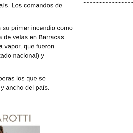
 país. Los comandos de
.
n su primer incendio como
 de velas en Barracas.
a vapor, que fueron
ado nacional) y
eras los que se
y ancho del país.