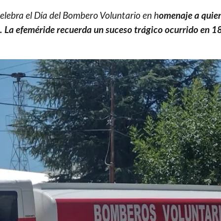
elebra el Día del Bombero Voluntario en h
omenaje a quie
a. La efeméride recuerda un suceso trágico ocurrido en 1