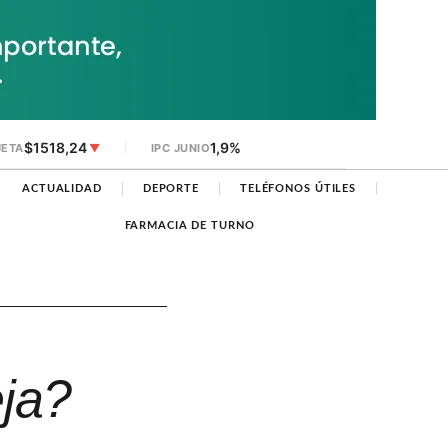
$1518,24
1,9%
JETA
▼
IPC JUNIO
ACTUALIDAD
DEPORTE
TELÉFONOS ÚTILES
FARMACIA DE TURNO
eja?