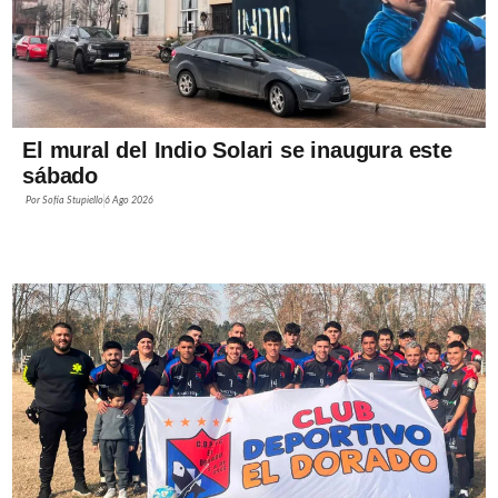
El mural del Indio Solari se inaugura este
sábado
Por
Sofía Stupiello
6 Ago 2026