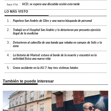
HCD: se espera una discutida sesión esta tarde
hace
9 hs
LO MÁS VISTO
1.
Papelera San Andrés de Giles y una nueva búsqueda de personal
2.
Trabajó en el Hospital San Andrés y lo detuvieron por presunto ejercicio
ilegal de la medicina
3.
Detuvieron al cabecilla de una banda que robaba en campos de Solís y la
zona
4.
La historia de Marisol: estuvo al borde de la muerte y encontró en la
actividad física una nueva vida
5.
Grave accidente en la AU 7: hay tres víctimas fatales
También te puede interesar