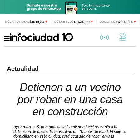
$1518,24
$1530,00
$1518,24
DÓLAR OFICIAL
▼
DÓLAR BLUE
▼
DÓLAR MEP
▼
Actualidad
Detienen a un vecino
por robar en una casa
en construcción
Ayer martes 8, personal de la Comisaria local procedió a la
detención de un sujeto masculino de 20 años de edad. El sujeto,
domiciliado en esta ciudad, está acusado de robar en una