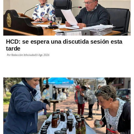
HCD: se espera una discutida sesión esta
tarde
Por
Redacción Infociudad
6 Ago 2026