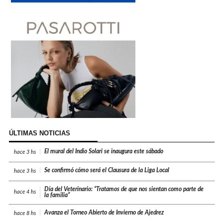
ÚLTIMAS NOTICIAS
El mural del Indio Solari se inaugura este sábado
hace
3 hs
Se confirmó cómo será el Clausura de la Liga Local
hace
3 hs
Día del Veterinario: “Tratamos de que nos sientan como parte de
hace
4 hs
la familia”
Avanza el Torneo Abierto de Invierno de Ajedrez
hace
8 hs