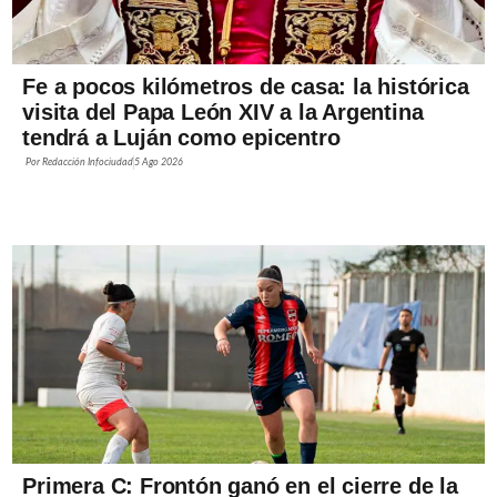
Fe a pocos kilómetros de casa: la histórica
visita del Papa León XIV a la Argentina
tendrá a Luján como epicentro
Por
Redacción Infociudad
5 Ago 2026
Primera C: Frontón ganó en el cierre de la