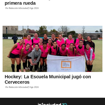
primera rueda
Por
Redacción Infociudad
5 Ago 2026
Hockey: La Escuela Municipal jugó con
Cerveceros
Por
Redacción Infociudad
5 Ago 2026