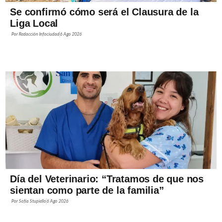
Se confirmó cómo será el Clausura de la
Liga Local
Por
Redacción Infociudad
6 Ago 2026
Día del Veterinario: “Tratamos de que nos
sientan como parte de la familia”
Por
Sofía Stupiello
6 Ago 2026