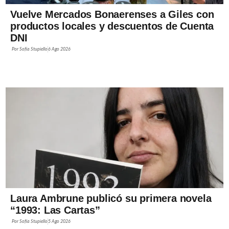
Vuelve Mercados Bonaerenses a Giles con
productos locales y descuentos de Cuenta
DNI
Por
Sofía Stupiello
6 Ago 2026
Laura Ambrune publicó su primera novela
“1993: Las Cartas”
Por
Sofía Stupiello
5 Ago 2026