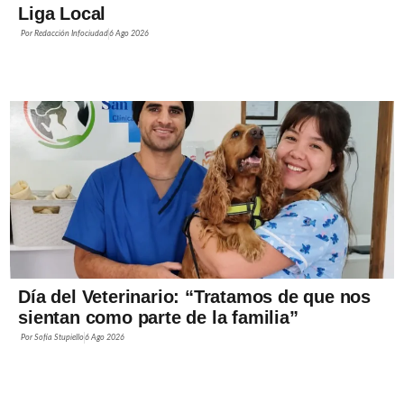
Liga Local
Por
Redacción Infociudad
6 Ago 2026
Día del Veterinario: “Tratamos de que nos
sientan como parte de la familia”
Por
Sofía Stupiello
6 Ago 2026