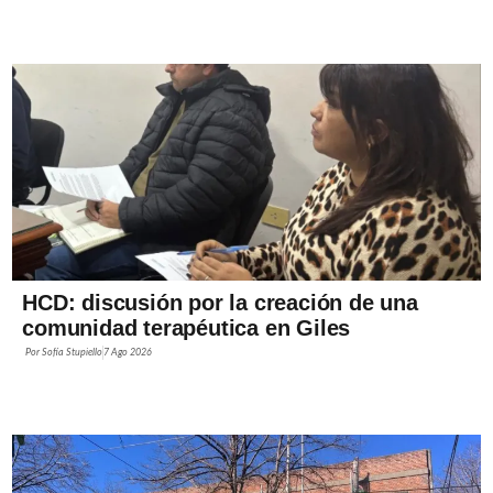
HCD: discusión por la creación de una
comunidad terapéutica en Giles
Por
Sofía Stupiello
7 Ago 2026