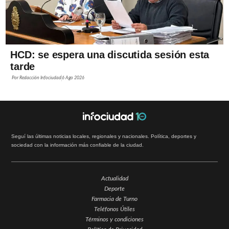
HCD: se espera una discutida sesión esta
tarde
Por
Redacción Infociudad
6 Ago 2026
Seguí las últimas noticias locales, regionales y nacionales. Política, deportes y
sociedad con la información más confiable de la ciudad.
Actualidad
Deporte
Farmacia de Turno
Teléfonos Útiles
Términos y condiciones