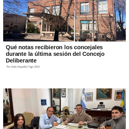
Qué notas recibieron los concejales
durante la última sesión del Concejo
Deliberante
Por
Sofía Stupiello
7 Ago 2026