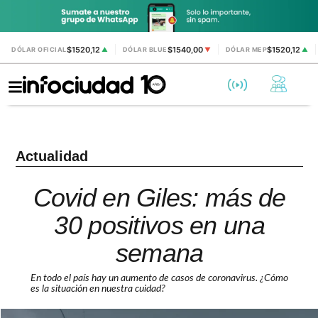
$1520,12
$1540,00
$1520,12
DÓLAR OFICIAL
▲
DÓLAR BLUE
▼
DÓLAR MEP
▲
Actualidad
Covid en Giles: más de
30 positivos en una
semana
En todo el país hay un aumento de casos de coronavirus. ¿Cómo
es la situación en nuestra cuidad?