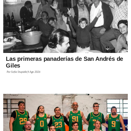
Las primeras panaderías de San Andrés de
Giles
Por
Sofía Stupiello
4 Ago 2026