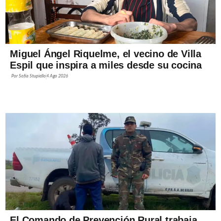
Miguel Ángel Riquelme, el vecino de Villa
Espil que inspira a miles desde su cocina
Por
Sofía Stupiello
4 Ago 2026
El Comando de Prevención Rural trabaja