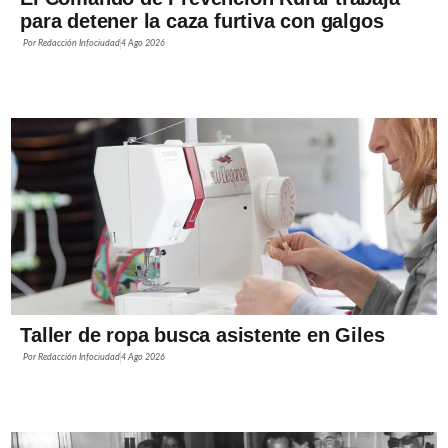
para detener la caza furtiva con galgos
Por
Redacción Infociudad
4 Ago 2026
Taller de ropa busca asistente en Giles
Por
Redacción Infociudad
4 Ago 2026