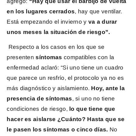
agregó:
“Hay que usar el barbijo de vuelta
en los lugares cerrados
, hay que ventilar.
Está empezando el invierno y
va a durar
unos meses la situación de riesgo”.
Respecto a los casos en los que se
presenten
síntomas
compatibles con la
enfermedad aclaró: “Si uno tiene un cuadro
que parece un resfrío, el protocolo ya no es
más diagnóstico y aislamiento.
Hoy, ante la
presencia de síntomas
, si uno no tiene
condiciones de riesgo,
lo que tiene que
hacer es aislarse ¿Cuánto? Hasta que se
le pasen los síntomas o cinco días.
No