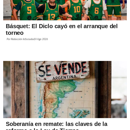
Básquet: El Diclo cayó en el arranque del
torneo
Por
Redacción Infociudad
4 Ago 2026
Soberanía en remate: las claves de la