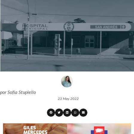
por
Sofía Stupiello
23 May 2022