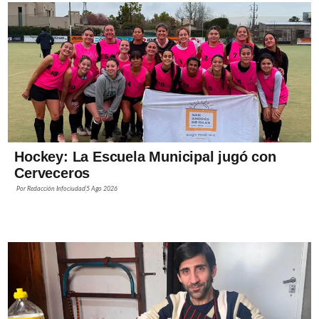
Hockey: La Escuela Municipal jugó con
Cerveceros
Por
Redacción Infociudad
5 Ago 2026