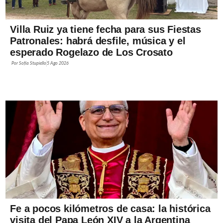
Villa Ruiz ya tiene fecha para sus Fiestas
Patronales: habrá desfile, música y el
esperado Rogelazo de Los Crosato
Por
Sofía Stupiello
5 Ago 2026
Fe a pocos kilómetros de casa: la histórica
visita del Papa León XIV a la Argentina