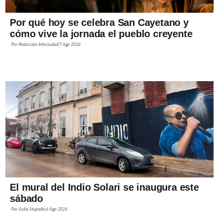
Por qué hoy se celebra San Cayetano y
cómo vive la jornada el pueblo creyente
Por
Redacción Infociudad
7 Ago 2026
El mural del Indio Solari se inaugura este
sábado
Por
Sofía Stupiello
6 Ago 2026