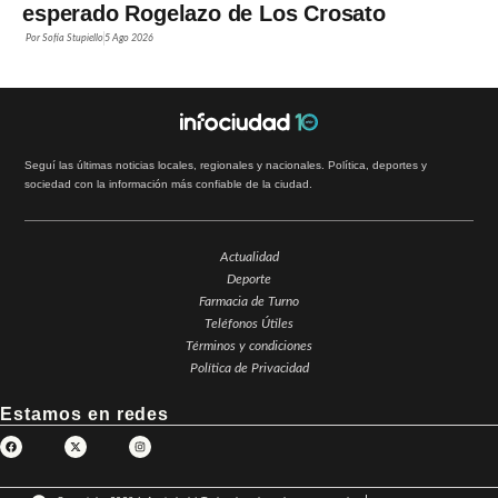
esperado Rogelazo de Los Crosato
Por
Sofía Stupiello
5 Ago 2026
Seguí las últimas noticias locales, regionales y nacionales. Política, deportes y
sociedad con la información más confiable de la ciudad.
Actualidad
Deporte
Farmacia de Turno
Teléfonos Útiles
Términos y condiciones
Política de Privacidad
Estamos en redes