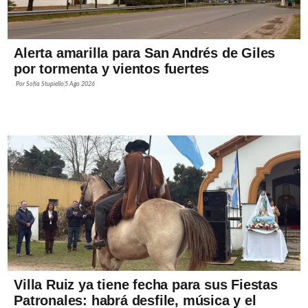
Alerta amarilla para San Andrés de Giles
por tormenta y vientos fuertes
Por
Sofía Stupiello
5 Ago 2026
Villa Ruiz ya tiene fecha para sus Fiestas
Patronales: habrá desfile, música y el