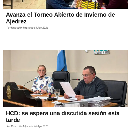
Avanza el Torneo Abierto de Invierno de
Ajedrez
Por
Redacción Infociudad
6 Ago 2026
HCD: se espera una discutida sesión esta
tarde
Por
Redacción Infociudad
6 Ago 2026