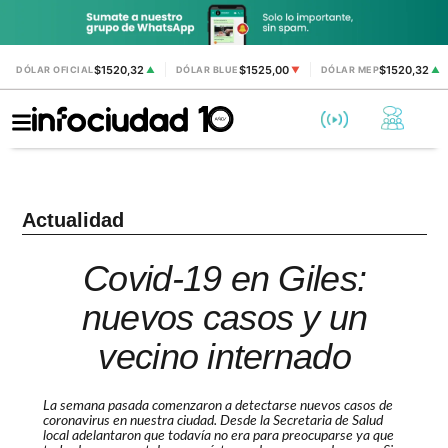
$1520,32
$1525,00
$1520,32
DÓLAR OFICIAL
▲
DÓLAR BLUE
▼
DÓLAR MEP
▲
Actualidad
Covid-19 en Giles:
nuevos casos y un
vecino internado
La semana pasada comenzaron a detectarse nuevos casos de
coronavirus en nuestra ciudad. Desde la Secretaria de Salud
local adelantaron que todavía no era para preocuparse ya que