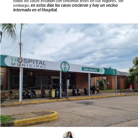
todos los casos estaban con síntomas leves en sus hogares. Sin
embargo,
en estos días los casos crecieron y hay un vecino
internado en el Hospital.