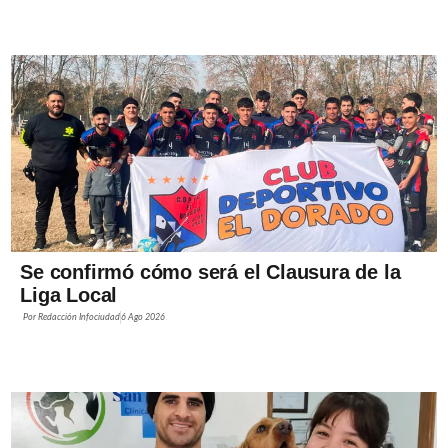
Se confirmó cómo será el Clausura de la
Liga Local
Por
Redacción Infociudad
6 Ago 2026