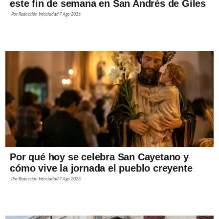
este fin de semana en San Andrés de Giles
Por
Redacción Infociudad
7 Ago 2026
Por qué hoy se celebra San Cayetano y
cómo vive la jornada el pueblo creyente
Por
Redacción Infociudad
7 Ago 2026