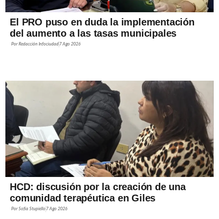
El PRO puso en duda la implementación
del aumento a las tasas municipales
Por
Redacción Infociudad
7 Ago 2026
HCD: discusión por la creación de una
comunidad terapéutica en Giles
Por
Sofía Stupiello
7 Ago 2026