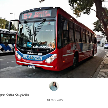
por
Sofía Stupiello
13 May 2022