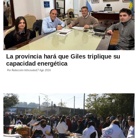
La provincia hará que Giles triplique su
capacidad energética
Por
Redacción Infociudad
7 Ago 2026