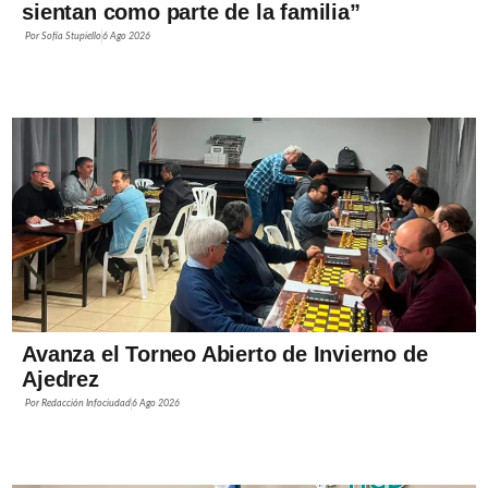
sientan como parte de la familia”
Por
Sofía Stupiello
6 Ago 2026
Avanza el Torneo Abierto de Invierno de
Ajedrez
Por
Redacción Infociudad
6 Ago 2026