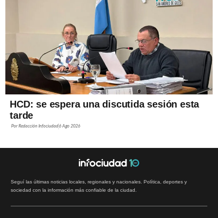
HCD: se espera una discutida sesión esta
tarde
Por
Redacción Infociudad
6 Ago 2026
Seguí las últimas noticias locales, regionales y nacionales. Política, deportes y
sociedad con la información más confiable de la ciudad.