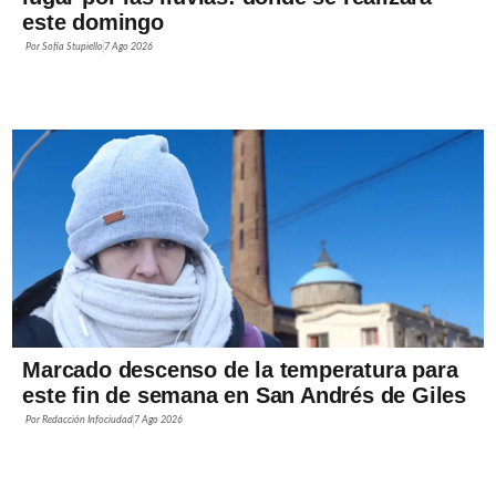
este domingo
Por
Sofía Stupiello
7 Ago 2026
Marcado descenso de la temperatura para
este fin de semana en San Andrés de Giles
Por
Redacción Infociudad
7 Ago 2026