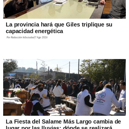
La provincia hará que Giles triplique su
capacidad energética
Por
Redacción Infociudad
7 Ago 2026
La Fiesta del Salame Más Largo cambia de
lugar por las lluvias: dónde se realizará