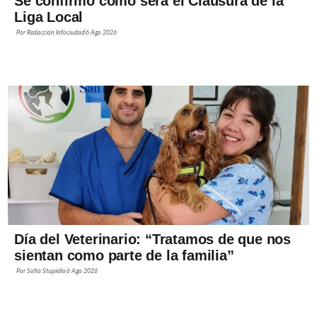
Se confirmó cómo será el Clausura de la
Liga Local
Por
Redacción Infociudad
6 Ago 2026
Día del Veterinario: “Tratamos de que nos
sientan como parte de la familia”
Por
Sofía Stupiello
6 Ago 2026