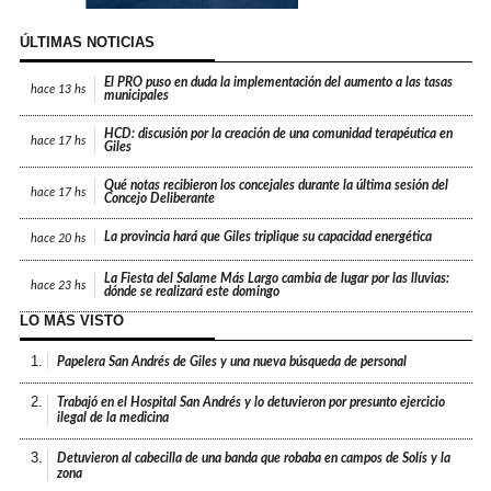
ÚLTIMAS NOTICIAS
El PRO puso en duda la implementación del aumento a las tasas
hace
13 hs
municipales
HCD: discusión por la creación de una comunidad terapéutica en
hace
17 hs
Giles
Qué notas recibieron los concejales durante la última sesión del
hace
17 hs
Concejo Deliberante
La provincia hará que Giles triplique su capacidad energética
hace
20 hs
La Fiesta del Salame Más Largo cambia de lugar por las lluvias:
hace
23 hs
dónde se realizará este domingo
LO MÁS VISTO
1.
Papelera San Andrés de Giles y una nueva búsqueda de personal
2.
Trabajó en el Hospital San Andrés y lo detuvieron por presunto ejercicio
ilegal de la medicina
3.
Detuvieron al cabecilla de una banda que robaba en campos de Solís y la
zona