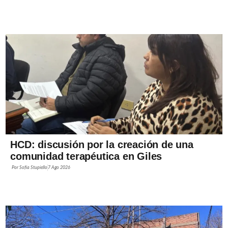
HCD: discusión por la creación de una
comunidad terapéutica en Giles
Por
Sofía Stupiello
7 Ago 2026