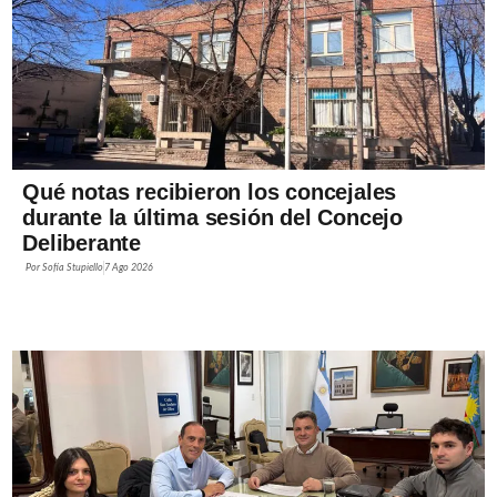
Qué notas recibieron los concejales
durante la última sesión del Concejo
Deliberante
Por
Sofía Stupiello
7 Ago 2026