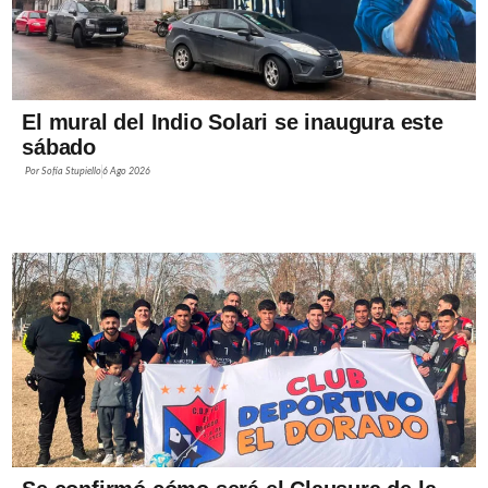
El mural del Indio Solari se inaugura este
sábado
Por
Sofía Stupiello
6 Ago 2026