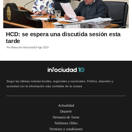
HCD: se espera una discutida sesión esta
tarde
Por
Redacción Infociudad
6 Ago 2026
Seguí las últimas noticias locales, regionales y nacionales. Política, deportes y
sociedad con la información más confiable de la ciudad.
Actualidad
Deporte
Farmacia de Turno
Teléfonos Útiles
Términos y condiciones