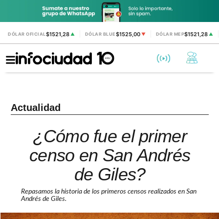
$1521,28
$1525,00
$1521,28
DÓLAR OFICIAL
▲
DÓLAR BLUE
▼
DÓLAR MEP
▲
Actualidad
¿Cómo fue el primer
censo en San Andrés
de Giles?
Repasamos la historia de los primeros censos realizados en San
Andrés de Giles.