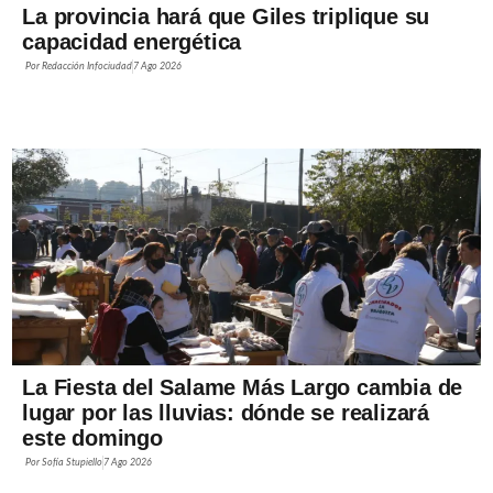
La provincia hará que Giles triplique su
capacidad energética
Por
Redacción Infociudad
7 Ago 2026
La Fiesta del Salame Más Largo cambia de
lugar por las lluvias: dónde se realizará
este domingo
Por
Sofía Stupiello
7 Ago 2026