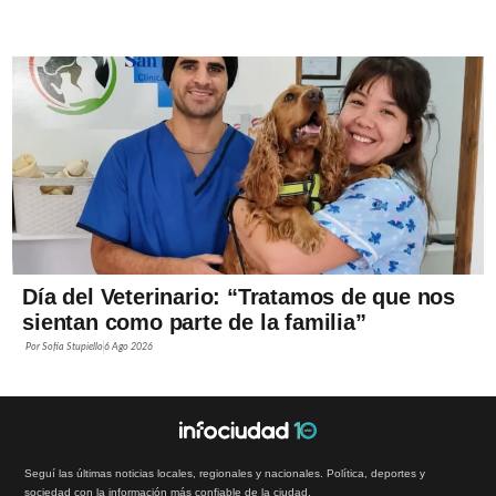
Día del Veterinario: “Tratamos de que nos
sientan como parte de la familia”
Por
Sofía Stupiello
6 Ago 2026
Seguí las últimas noticias locales, regionales y nacionales. Política, deportes y
sociedad con la información más confiable de la ciudad.