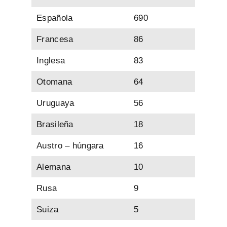
Española
690
Francesa
86
Inglesa
83
Otomana
64
Uruguaya
56
Brasileña
18
Austro – húngara
16
Alemana
10
Rusa
9
Suiza
5