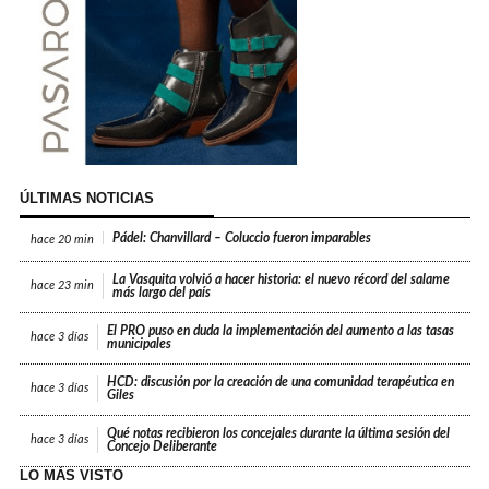
ÚLTIMAS NOTICIAS
Pádel: Chanvillard – Coluccio fueron imparables
hace
20 min
La Vasquita volvió a hacer historia: el nuevo récord del salame
hace
23 min
más largo del país
El PRO puso en duda la implementación del aumento a las tasas
hace
3 días
municipales
HCD: discusión por la creación de una comunidad terapéutica en
hace
3 días
Giles
Qué notas recibieron los concejales durante la última sesión del
hace
3 días
Concejo Deliberante
LO MÁS VISTO