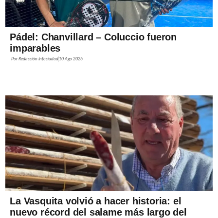
Pádel: Chanvillard – Coluccio fueron
imparables
Por
Redacción Infociudad
10 Ago 2026
La Vasquita volvió a hacer historia: el
nuevo récord del salame más largo del