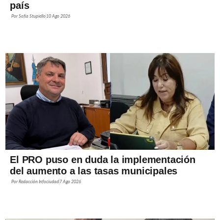
país
Por
Sofía Stupiello
10 Ago 2026
El PRO puso en duda la implementación
del aumento a las tasas municipales
Por
Redacción Infociudad
7 Ago 2026