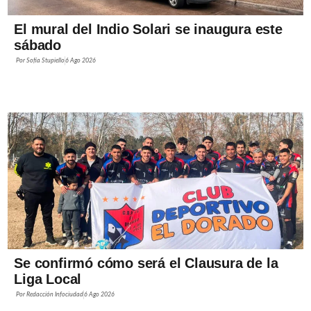
El mural del Indio Solari se inaugura este
sábado
Por
Sofía Stupiello
6 Ago 2026
Se confirmó cómo será el Clausura de la
Liga Local
Por
Redacción Infociudad
6 Ago 2026