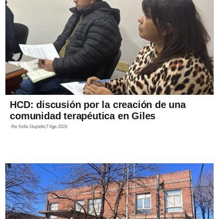
HCD: discusión por la creación de una
comunidad terapéutica en Giles
Por
Sofía Stupiello
7 Ago 2026