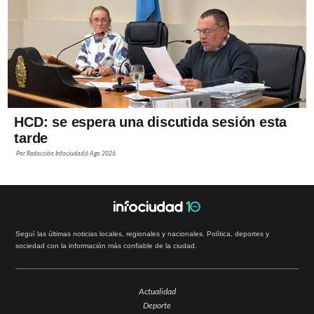
HCD: se espera una discutida sesión esta
tarde
Por
Redacción Infociudad
6 Ago 2026
Seguí las últimas noticias locales, regionales y nacionales. Política, deportes y
sociedad con la información más confiable de la ciudad.
Actualidad
Deporte