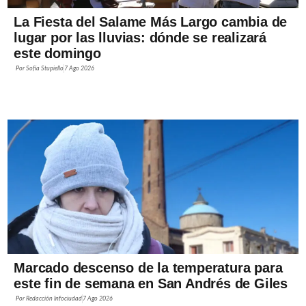
La Fiesta del Salame Más Largo cambia de
lugar por las lluvias: dónde se realizará
este domingo
Por
Sofía Stupiello
7 Ago 2026
Marcado descenso de la temperatura para
este fin de semana en San Andrés de Giles
Por
Redacción Infociudad
7 Ago 2026