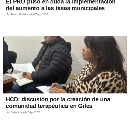
El PRO puso en duda la implementación
del aumento a las tasas municipales
Por
Redacción Infociudad
7 Ago 2026
HCD: discusión por la creación de una
comunidad terapéutica en Giles
Por
Sofía Stupiello
7 Ago 2026