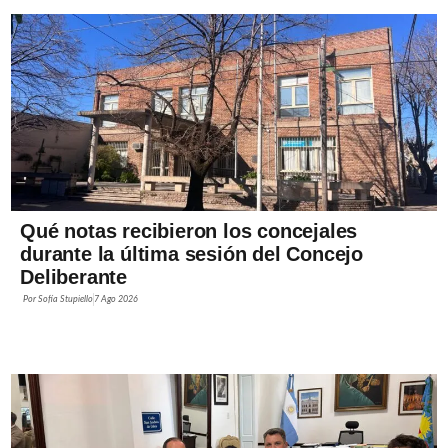
Qué notas recibieron los concejales
durante la última sesión del Concejo
Deliberante
Por
Sofía Stupiello
7 Ago 2026