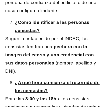
persona de confianza del edificio, o de una
casa contigua o lindante.
¿Cómo identificar a las personas
censistas?
Según lo establecido por el INDEC, los
censistas tendrán una
pechera con la
imagen del censo y una credencial con
sus datos personales
(nombre, apellido y
DNI).
¿A qué hora comienza el recorrido de
los censistas?
Entre las
8:00 y las 18hs,
los censistas
comienzan a recorrer las viviendas de todo el