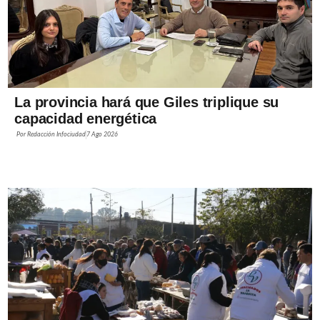
La provincia hará que Giles triplique su
capacidad energética
Por
Redacción Infociudad
7 Ago 2026