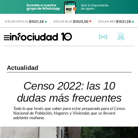
$1521,28
$1525,00
$1521,28
DÓLAR OFICIAL
▲
DÓLAR BLUE
▼
DÓLAR MEP
▲
Actualidad
Censo 2022: las 10
dudas más frecuentes
Todo lo que tenés que saber para estar preparado para el Censo
Nacional de Población, Hogares y Viviendas que se llevará
adelante mañana.