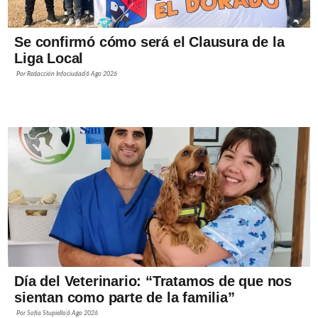
Se confirmó cómo será el Clausura de la
Liga Local
Por
Redacción Infociudad
6 Ago 2026
Día del Veterinario: “Tratamos de que nos
sientan como parte de la familia”
Por
Sofía Stupiello
6 Ago 2026