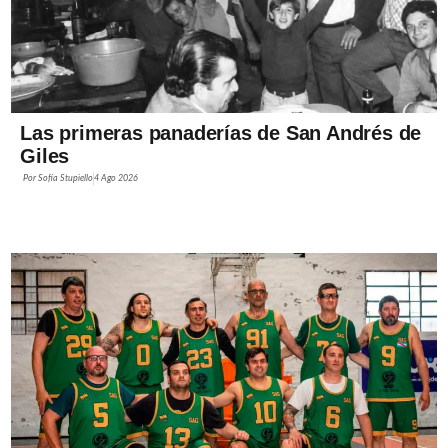
Las primeras panaderías de San Andrés de
Giles
Por
Sofía Stupiello
4 Ago 2026