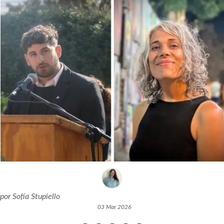
por
Sofía Stupiello
03 Mar 2026