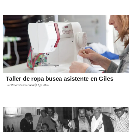
Taller de ropa busca asistente en Giles
Por
Redacción Infociudad
4 Ago 2026