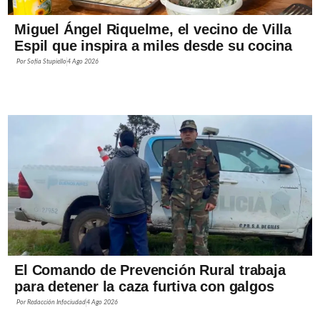
Miguel Ángel Riquelme, el vecino de Villa
Espil que inspira a miles desde su cocina
Por
Sofía Stupiello
4 Ago 2026
El Comando de Prevención Rural trabaja
para detener la caza furtiva con galgos
Por
Redacción Infociudad
4 Ago 2026