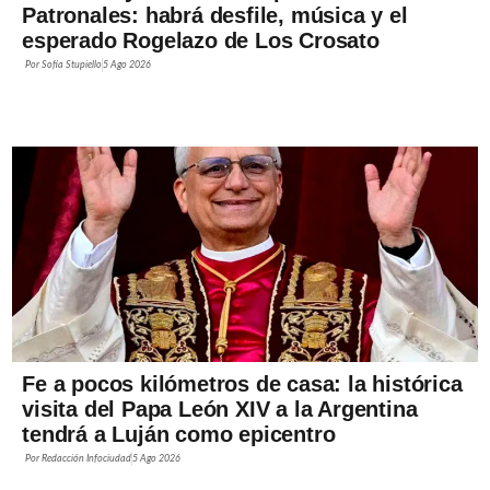
Patronales: habrá desfile, música y el
esperado Rogelazo de Los Crosato
Por
Sofía Stupiello
5 Ago 2026
Fe a pocos kilómetros de casa: la histórica
visita del Papa León XIV a la Argentina
tendrá a Luján como epicentro
Por
Redacción Infociudad
5 Ago 2026