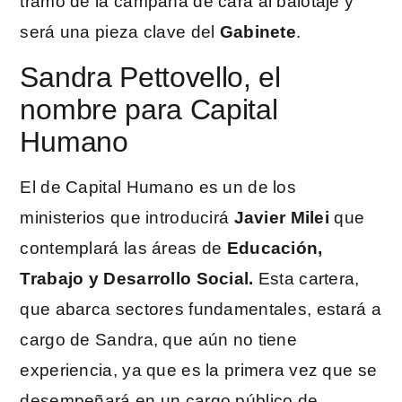
tramo de la campaña de cara al balotaje y
será una pieza clave del
Gabinete
.
Sandra Pettovello, el
nombre para Capital
Humano
El de Capital Humano es un de los
ministerios que introducirá
Javier Milei
que
contemplará las áreas de
Educación,
Trabajo y Desarrollo Social.
Esta cartera,
que abarca sectores fundamentales, estará a
cargo de Sandra, que aún no tiene
experiencia, ya que es la primera vez que se
desempeñará en un cargo público de