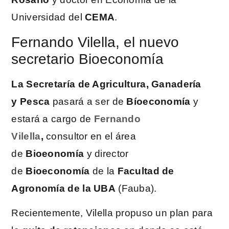
Universidad del
CEMA
.
Fernando Vilella, el nuevo
secretario Bioeconomía
La Secretaría de Agricultura, Ganadería
y
Pesca
pasará a ser de
Bíoeconomía
y
estará a cargo de
Fernando
Vilella
,
consultor en el área
de
Bioeonomía
y director
de
Bioeconomía
de la
Facultad de
Agronomía de la UBA
(Fauba).
Recientemente, Vilella propuso un plan para