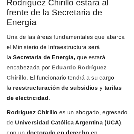
Rodríguez Chirillo estará al
frente de la Secretaria de
Energía
Una de las áreas fundamentales que abarca
el Ministerio de Infraestructura será
la
S
ecretaría de Energía,
que estará
encabezada por
Eduardo Rodríguez
Chirillo
. El funcionario tendrá a su cargo
la
reestructuración de subsidios
y
tarifas
de electricidad
.
Rodríguez Chirillo
es un abogado, egresado
de
Universidad Católica Argentina (UCA)
,
con un
doctorado en derecho
en