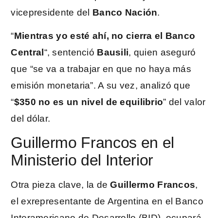
vicepresidente del
Banco Nación
.
“
Mientras yo esté ahí, no cierra el Banco
Central
“, sentenció
Bausili
, quien aseguró
que “se va a trabajar en que no haya más
emisión monetaria”. A su vez, analizó que
“
$350 no es un nivel de equilibrio
” del valor
del dólar.
Guillermo Francos en el
Ministerio del Interior
Otra pieza clave, la de
Guillermo Francos
,
el exrepresentante de Argentina en el Banco
Interamericano de Desarrollo (BID), ocupará