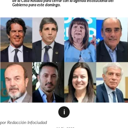
de la Casa Rosada
para cerrar con la agenda institucional del
Gobierno para este domingo.
por
Redacción Infociudad