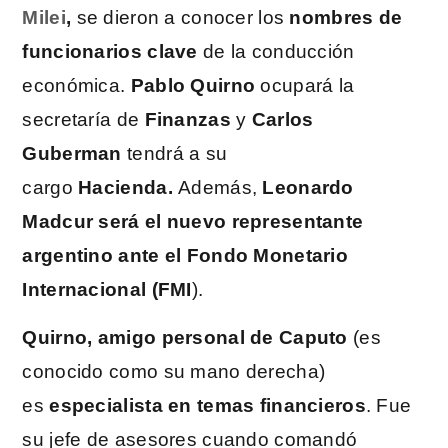
Milei
,
se dieron a conocer los
nombres de
funcionarios clave
de la conducción
económica.
Pablo Quirno
ocupará la
secretaría de
Finanzas
y
Carlos
Guberman
tendrá a su
cargo
Hacienda.
Además,
Leonardo
Madcur será el nuevo representante
argentino ante el Fondo Monetario
Internacional (FMI
).
Quirno, amigo personal de Caputo
(es
conocido como su mano derecha)
es
especialista en temas financieros
. Fue
su jefe de asesores cuando comandó