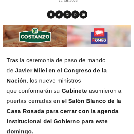
11 Dic 2023
Tras la ceremonia de paso de mando
de
Javier Milei en el Congreso de la
Nación
, los nueve ministros
que conformarán su
Gabinete
asumieron a
puertas cerradas en
el Salón Blanco de la
Casa Rosada
para cerrar con la agenda
institucional del Gobierno para este
domingo.