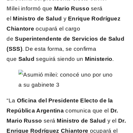
Milei
informó que
Mario Russo
será
el
Ministro de Salud
y
Enrique Rodríguez
Chiantore
ocupará el cargo
de
Superintendente de Servicios de Salud
(SSS)
. De esta forma, se confirma
que
Salud
seguirá siendo un
Ministerio
.
“La
Oficina del Presidente Electo de la
República Argentina
comunica que el
Dr.
Mario Russo
será
Ministro de Salud
y el
Dr.
Enrique Rodríguez Chiantore
ocupará el