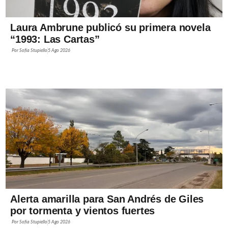
Laura Ambrune publicó su primera novela
“1993: Las Cartas”
Por
Sofía Stupiello
5 Ago 2026
Alerta amarilla para San Andrés de Giles
por tormenta y vientos fuertes
Por
Sofía Stupiello
5 Ago 2026