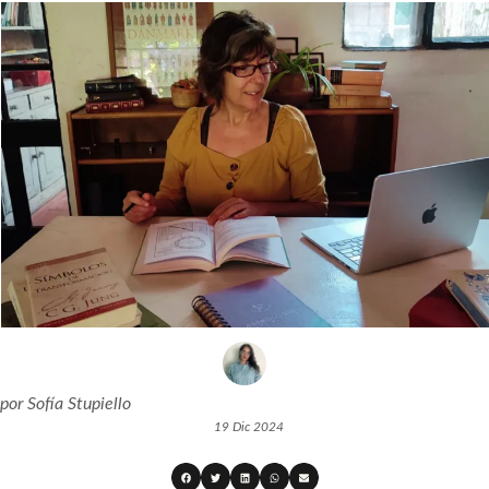
por
Sofía Stupiello
19 Dic 2024