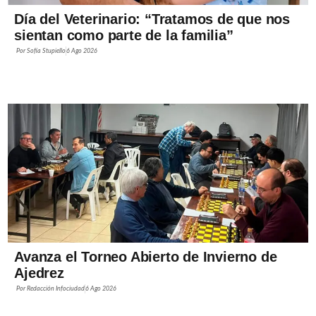
Día del Veterinario: “Tratamos de que nos
sientan como parte de la familia”
Por
Sofía Stupiello
6 Ago 2026
Avanza el Torneo Abierto de Invierno de
Ajedrez
Por
Redacción Infociudad
6 Ago 2026