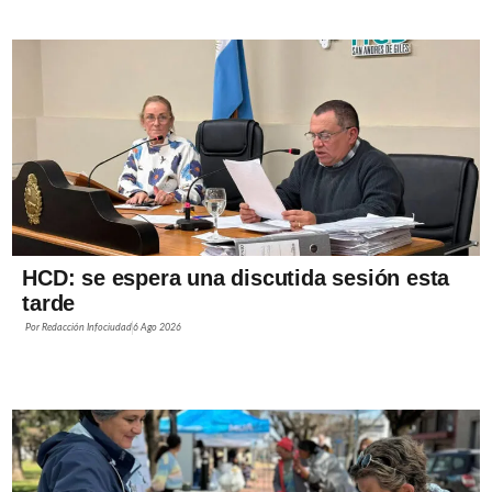
HCD: se espera una discutida sesión esta
tarde
Por
Redacción Infociudad
6 Ago 2026