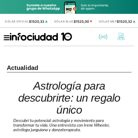
$1520,32
$1525,00
$1520,32
DÓLAR OFICIAL
▲
DÓLAR BLUE
▼
DÓLAR MEP
▲
Actualidad
Astrología para
descubrirte: un regalo
único
Descubrí tu potencial: astrología y movimiento para
transformar tu vida. Una entrevista con Irene Wheeler,
astróloga junguiana y danzaterapeuta.