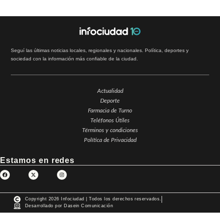
Seguí las últimas noticias locales, regionales y nacionales. Política, deportes y
sociedad con la información más confiable de la ciudad.
Actualidad
Deporte
Farmacia de Turno
Teléfonos Útiles
Términos y condiciones
Política de Privacidad
Estamos en redes
Copyright 2026 Infociudad | Todos los derechos reservados.
Desarrollado por Dasein Comunicación