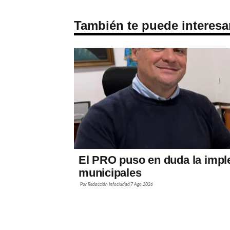
También te puede interesa
El PRO puso en duda la impl
municipales
Por
Redacción Infociudad
7 Ago 2026