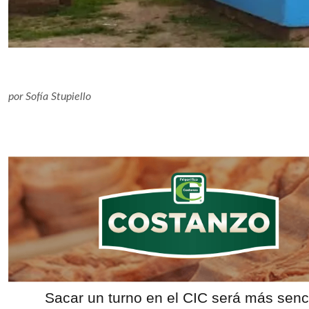
por
Sofía Stupiello
Sacar un turno en el CIC será más senci