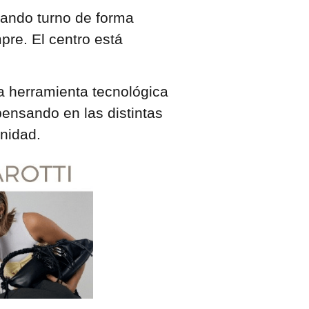
cando turno de forma
pre. El centro está
 herramienta tecnológica
pensando en las distintas
nidad.