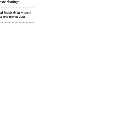
á este domingo
 al borde de la muerte
ica una nueva vida