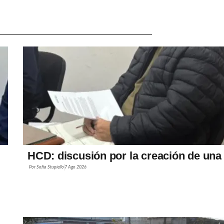
HCD: discusión por la creación de una
Por
Sofía Stupiello
7 Ago 2026