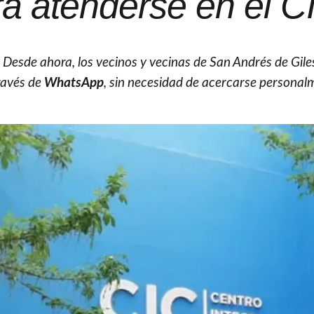
a atenderse en el C
. Desde ahora, los vecinos y vecinas de San Andrés de Gile
ravés de
WhatsApp
, sin necesidad de acercarse personal