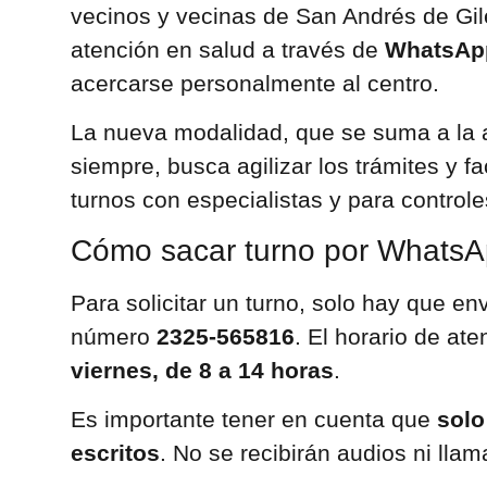
vecinos y vecinas de San Andrés de Gil
atención en salud a través de
WhatsAp
acercarse personalmente al centro.
La nueva modalidad, que se suma a la a
siempre, busca agilizar los trámites y fac
turnos con especialistas y para controle
Cómo sacar turno por Whats
Para solicitar un turno, solo hay que en
número
2325-565816
. El horario de at
viernes, de 8 a 14 horas
.
Es importante tener en cuenta que
solo
escritos
. No se recibirán audios ni lla