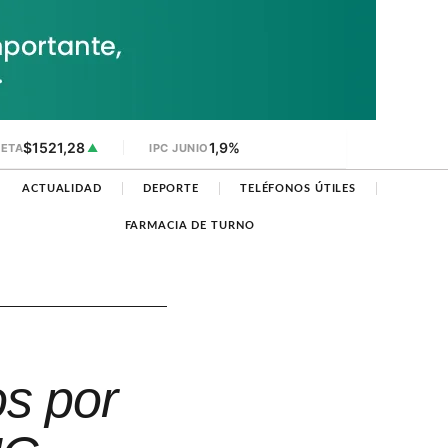
$1521,28
1,9%
JETA
▲
IPC JUNIO
ACTUALIDAD
DEPORTE
TELÉFONOS ÚTILES
FARMACIA DE TURNO
s por