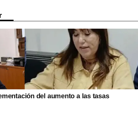
r
ementación del aumento a las tasas