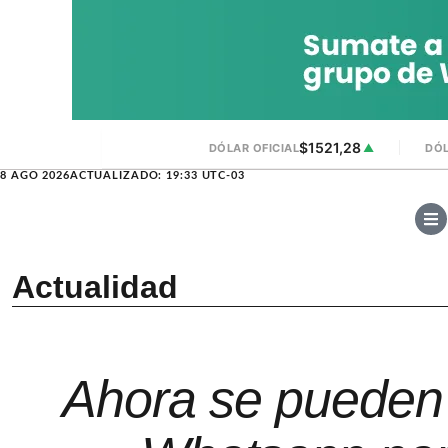
$1521,28
DÓLAR OFICIAL
▲
DÓL
8 AGO 2026
ACTUALIZADO: 19:33 UTC-03
Actualidad
Ahora se pueden 