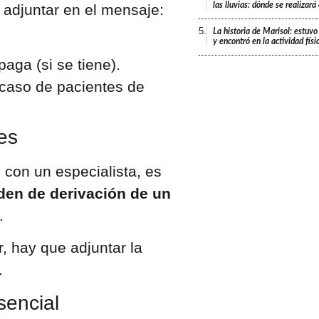
las lluvias: dónde se realizar
a adjuntar en el mensaje:
5.
La historia de Marisol: estuvo
y encontró en la actividad fís
paga (si se tiene).
caso de pacientes de
es
o con un especialista, es
den de derivación de un
.
r, hay que adjuntar la
.
sencial