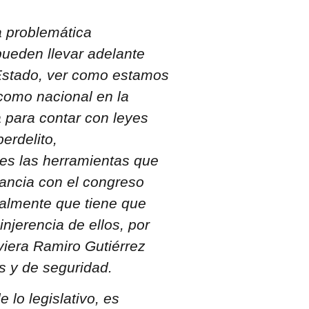
a problemática
pueden llevar adelante
Estado, ver como estamos
 como nacional en la
a para contar con leyes
erdelito,
es las herramientas que
onancia con el congreso
almente que tiene que
njerencia de ellos, por
viera Ramiro Gutiérrez
s y de seguridad.
 lo legislativo, es