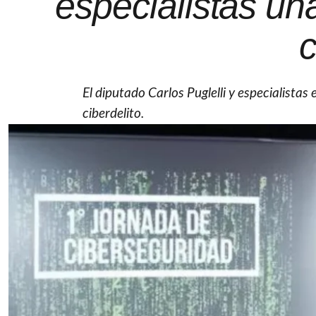
especialistas un
c
El diputado Carlos Puglelli y especialistas
ciberdelito.