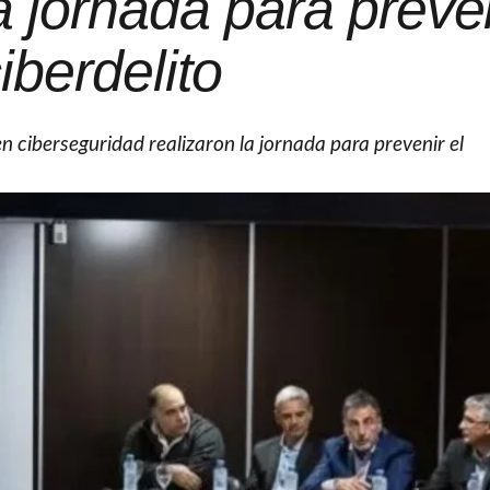
a jornada para preven
iberdelito
 en ciberseguridad realizaron la jornada para prevenir el