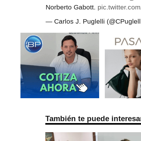
Norberto Gabott.
pic.twitter.c
— Carlos J. Puglelli (@CPuglell
También te puede interesa