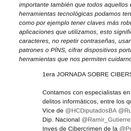
importante también que todos aquellos
herramientas tecnológicas podamos ten
como por ejemplo tener claves más robu
aplicaciones que utilizamos, esto signi
caracteres, no repetir contraseñas, usar
patrones o PÍNS, cifrar dispositivos port
herramientas que nos permiten cuidarno
1era JORNADA SOBRE CIBER
Contamos con especialistas en 
delitos informáticos, entre los 
Vice de
@HCDiputadosBA
@Ru
Dip. Nacional
@Ramir_Gutierre
Inves de Cibercrimen de la
@Po