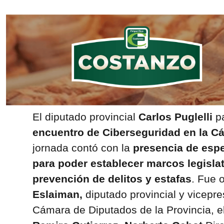
El diputado provincial
Carlos Puglelli
pa
encuentro de Ciberseguridad en la C
jornada contó con la
presencia de espec
para poder establecer marcos legisl
prevención de delitos y estafas
. Fue 
Eslaiman,
diputado provincial y vicepr
Cámara de Diputados de la Provincia, e