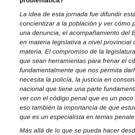
problemática?
La idea de esta jornada fue difundir est
concientizar a la población y ver cómo 
una denuncia, el acompañamiento del 
en materia legislativa a nivel provincial
materia. El compromiso de la legislatur
que sean herramientas para frenar el cib
fundamentalmente que nos permita darl
necesita la policía, la justicia en cons
nacional que tiene una parte fundament
ver con el código penal que es un poco i
eso también la importancia de que estu
que es un especialista en temas penale
Más allá de lo que se pueda hacer desde