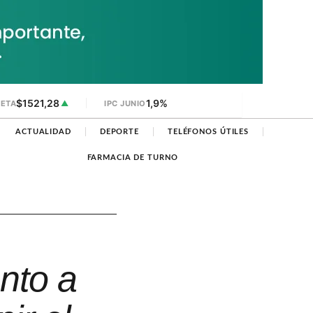
$1521,28
1,9%
JETA
▲
IPC JUNIO
ACTUALIDAD
DEPORTE
TELÉFONOS ÚTILES
FARMACIA DE TURNO
unto a