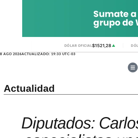
$1521,28
DÓLAR OFICIAL
▲
DÓL
8 AGO 2026
ACTUALIZADO: 19:33 UTC-03
Actualidad
Diputados: Carlos