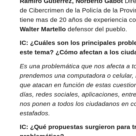
Ramiro Gutierrez, Norberto Gabot
Dir
de Cibercrimen de la Policía de la Prov
tiene mas de 20 años de experiencia com
Walter Martello
defensor del pueblo.
IC: ¿Cuáles son los principales prob
este tema? ¿Cómo afectan a los ci
Es una problemática que nos afecta a 
prendemos una computadora o celular, 
que atacan en función de estas cuesti
días, redes sociales, aplicaciones, entr
nos ponen a todos los ciudadanos en c
estafados.
IC: ¿Qué propuestas surgieron para tr