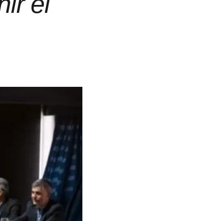
ir el