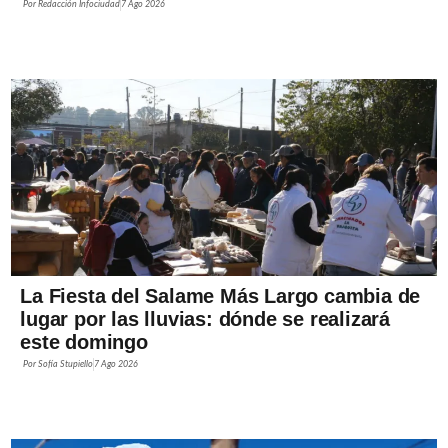
Por
Redacción Infociudad
7 Ago 2026
La Fiesta del Salame Más Largo cambia de
lugar por las lluvias: dónde se realizará
este domingo
Por
Sofía Stupiello
7 Ago 2026