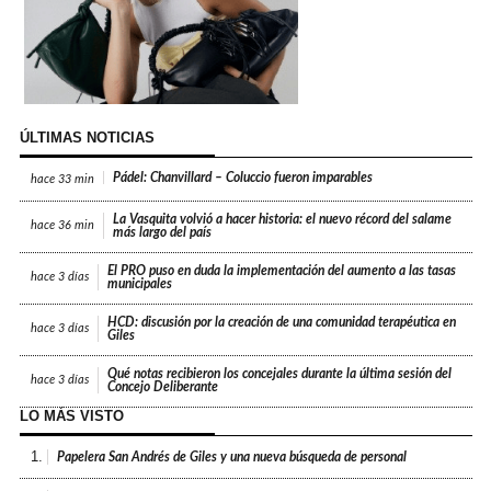
ÚLTIMAS NOTICIAS
Pádel: Chanvillard – Coluccio fueron imparables
hace
33 min
La Vasquita volvió a hacer historia: el nuevo récord del salame
hace
36 min
más largo del país
El PRO puso en duda la implementación del aumento a las tasas
hace
3 días
municipales
HCD: discusión por la creación de una comunidad terapéutica en
hace
3 días
Giles
Qué notas recibieron los concejales durante la última sesión del
hace
3 días
Concejo Deliberante
LO MÁS VISTO
1.
Papelera San Andrés de Giles y una nueva búsqueda de personal