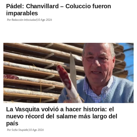
Pádel: Chanvillard – Coluccio fueron
imparables
Por
Redacción Infociudad
10 Ago 2026
La Vasquita volvió a hacer historia: el
nuevo récord del salame más largo del
país
Por
Sofía Stupiello
10 Ago 2026