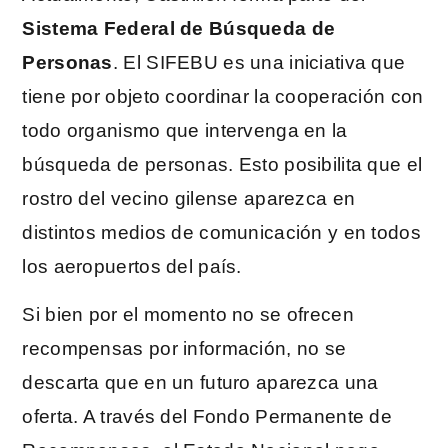
Sistema Federal de Búsqueda de
Personas
. El SIFEBU es una iniciativa que
tiene por objeto coordinar la cooperación con
todo organismo que intervenga en la
búsqueda de personas. Esto posibilita que el
rostro del vecino gilense aparezca en
distintos medios de comunicación y en todos
los aeropuertos del país.
Si bien por el momento no se ofrecen
recompensas por información, no se
descarta que en un futuro aparezca una
oferta. A través del Fondo Permanente de