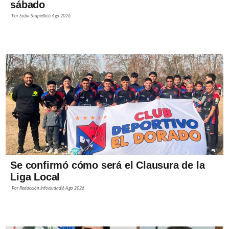
sábado
Por
Sofía Stupiello
6 Ago 2026
Se confirmó cómo será el Clausura de la
Liga Local
Por
Redacción Infociudad
6 Ago 2026