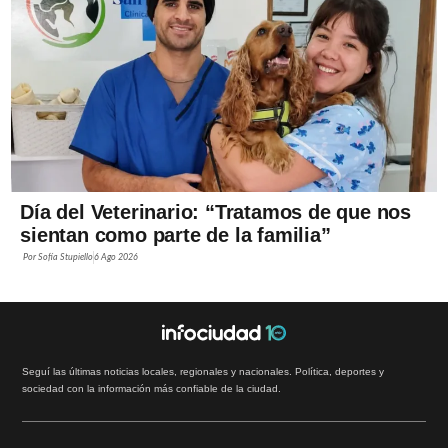
Día del Veterinario: “Tratamos de que nos
sientan como parte de la familia”
Por
Sofía Stupiello
6 Ago 2026
Seguí las últimas noticias locales, regionales y nacionales. Política, deportes y
sociedad con la información más confiable de la ciudad.