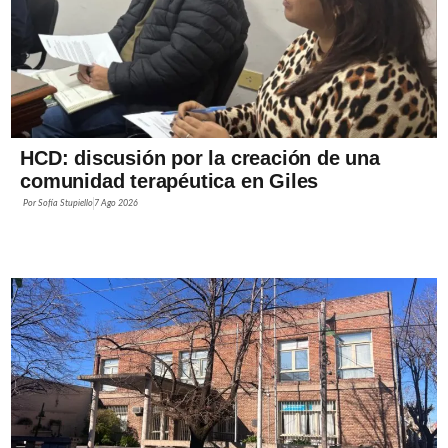
HCD: discusión por la creación de una
comunidad terapéutica en Giles
Por
Sofía Stupiello
7 Ago 2026