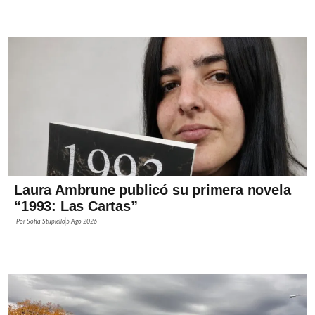
Laura Ambrune publicó su primera novela
“1993: Las Cartas”
Por
Sofía Stupiello
5 Ago 2026