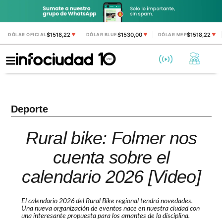
$1518,22
$1530,00
$1518,22
DÓLAR OFICIAL
▼
DÓLAR BLUE
▼
DÓLAR MEP
▼
Deporte
Rural bike: Folmer nos
cuenta sobre el
calendario 2026 [Video]
El calendario 2026 del Rural Bike regional tendrá novedades.
Una nueva organización de eventos nace en nuestra ciudad con
una interesante propuesta para los amantes de la disciplina.