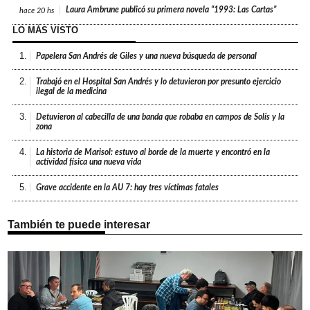
Laura Ambrune publicó su primera novela “1993: Las Cartas”
hace
20 hs
LO MÁS VISTO
1.
Papelera San Andrés de Giles y una nueva búsqueda de personal
2.
Trabajó en el Hospital San Andrés y lo detuvieron por presunto ejercicio
ilegal de la medicina
3.
Detuvieron al cabecilla de una banda que robaba en campos de Solís y la
zona
4.
La historia de Marisol: estuvo al borde de la muerte y encontró en la
actividad física una nueva vida
5.
Grave accidente en la AU 7: hay tres víctimas fatales
También te puede interesar