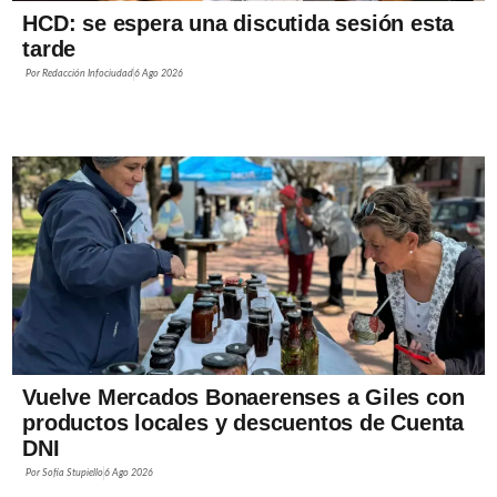
HCD: se espera una discutida sesión esta
tarde
Por
Redacción Infociudad
6 Ago 2026
Vuelve Mercados Bonaerenses a Giles con
productos locales y descuentos de Cuenta
DNI
Por
Sofía Stupiello
6 Ago 2026