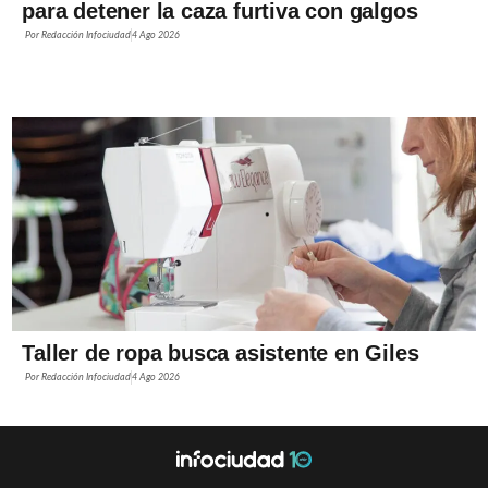
para detener la caza furtiva con galgos
Por
Redacción Infociudad
4 Ago 2026
Taller de ropa busca asistente en Giles
Por
Redacción Infociudad
4 Ago 2026