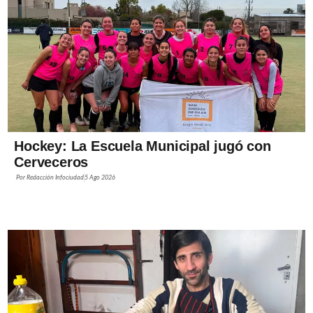
Hockey: La Escuela Municipal jugó con
Cerveceros
Por
Redacción Infociudad
5 Ago 2026