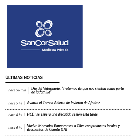
ÚLTIMAS NOTICIAS
Día del Veterinario: “Tratamos de que nos sientan como parte
hace
56 min
de la familia”
Avanza el Torneo Abierto de Invierno de Ajedrez
hace
5 hs
HCD: se espera una discutida sesión esta tarde
hace
6 hs
Vuelve Mercados Bonaerenses a Giles con productos locales y
hace
6 hs
descuentos de Cuenta DNI