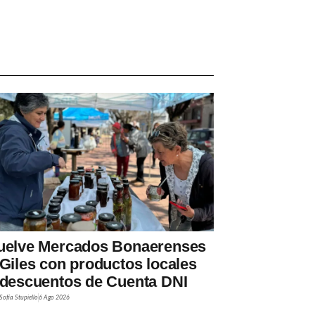
uelve Mercados Bonaerenses
 Giles con productos locales
 descuentos de Cuenta DNI
Sofía Stupiello
6 Ago 2026