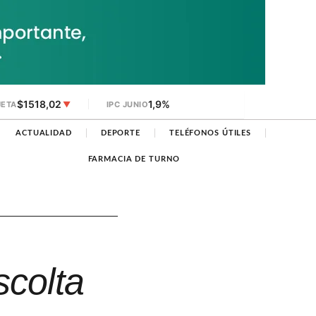
$1518,02
1,9%
JETA
▼
IPC JUNIO
ACTUALIDAD
DEPORTE
TELÉFONOS ÚTILES
FARMACIA DE TURNO
scolta