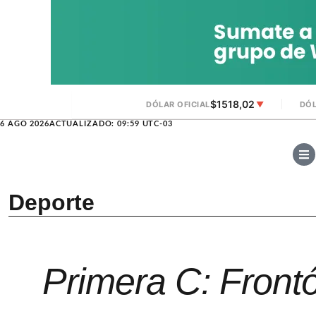
$1518,02
DÓLAR OFICIAL
▼
DÓL
6 AGO 2026
ACTUALIZADO: 09:59 UTC-03
Deporte
Primera C: Frontó