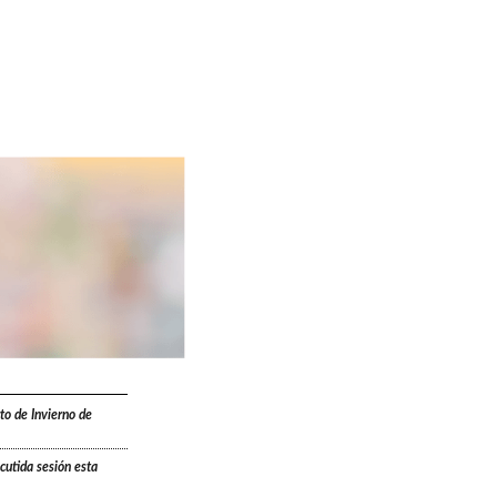
to de Invierno de
cutida sesión esta