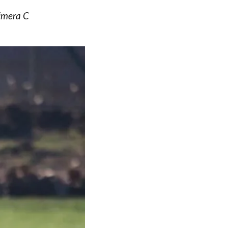
rimera C