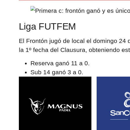
Liga FUTFEM
El Frontón jugó de local el domingo 24 
la 1º fecha del Clausura, obteniendo es
Reserva ganó 11 a 0.
Sub 14 ganó 3 a 0.