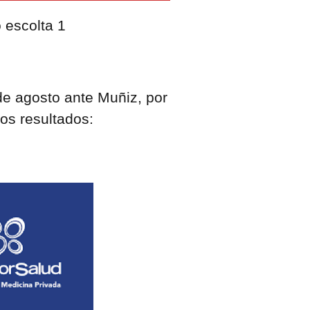
de agosto ante Muñiz, por
tos resultados: