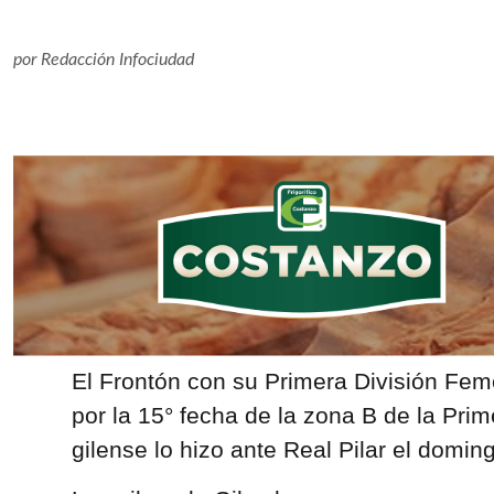
por
Redacción Infociudad
El Frontón con su Primera División Feme
por la 15° fecha de la zona B de la Pri
gilense lo hizo ante Real Pilar el domin