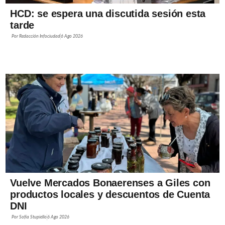
HCD: se espera una discutida sesión esta
tarde
Por
Redacción Infociudad
6 Ago 2026
Vuelve Mercados Bonaerenses a Giles con
productos locales y descuentos de Cuenta
DNI
Por
Sofía Stupiello
6 Ago 2026