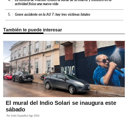
actividad física una nueva vida
5.
Grave accidente en la AU 7: hay tres víctimas fatales
También te puede interesar
El mural del Indio Solari se inaugura este
sábado
Por
Sofía Stupiello
6 Ago 2026