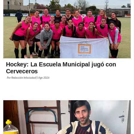
Hockey: La Escuela Municipal jugó con
Cerveceros
Por
Redacción Infociudad
5 Ago 2026