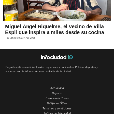
Miguel Ángel Riquelme, el vecino de Villa
Espil que inspira a miles desde su cocina
Por
Sofía Stupiello
4 Ago 2026
Seguí las últimas noticias locales, regionales y nacionales. Política, deportes y
sociedad con la información más confiable de la ciudad.
Actualidad
Deporte
Farmacia de Turno
Teléfonos Útiles
Términos y condiciones
Política de Privacidad