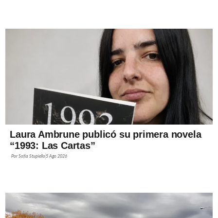
Laura Ambrune publicó su primera novela
“1993: Las Cartas”
Por
Sofía Stupiello
5 Ago 2026