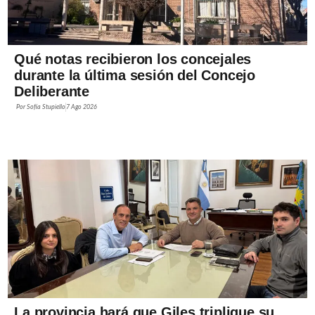
Qué notas recibieron los concejales
durante la última sesión del Concejo
Deliberante
Por
Sofía Stupiello
7 Ago 2026
La provincia hará que Giles triplique su