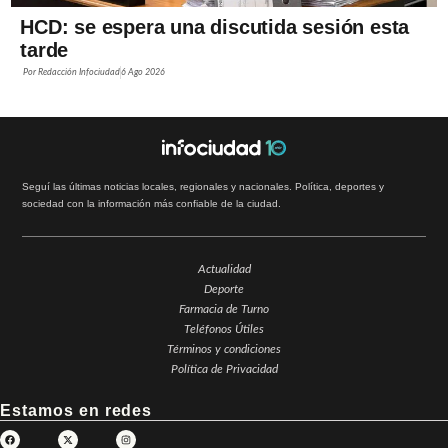
HCD: se espera una discutida sesión esta
tarde
Por
Redacción Infociudad
6 Ago 2026
Seguí las últimas noticias locales, regionales y nacionales. Política, deportes y
sociedad con la información más confiable de la ciudad.
Actualidad
Deporte
Farmacia de Turno
Teléfonos Útiles
Términos y condiciones
Política de Privacidad
Estamos en redes