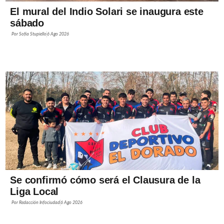
El mural del Indio Solari se inaugura este
sábado
Por
Sofía Stupiello
6 Ago 2026
Se confirmó cómo será el Clausura de la
Liga Local
Por
Redacción Infociudad
6 Ago 2026