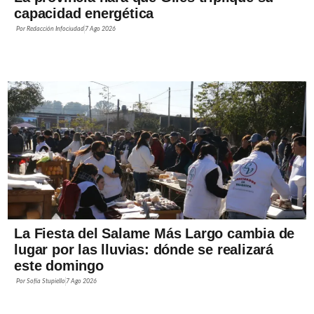
capacidad energética
Por
Redacción Infociudad
7 Ago 2026
La Fiesta del Salame Más Largo cambia de
lugar por las lluvias: dónde se realizará
este domingo
Por
Sofía Stupiello
7 Ago 2026