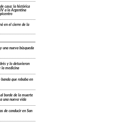
de casa: la histórica
IV a la Argentina
picentro
ó en el cierre de la
 y una nueva búsqueda
drés y lo detuvieron
e la medicina
a banda que robaba en
 al borde de la muerte
ica una nueva vida
ias de conducir en San