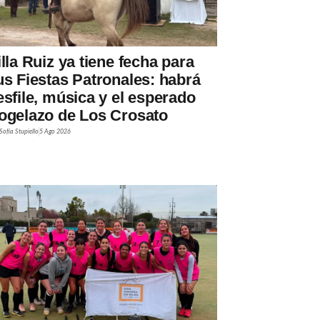
illa Ruiz ya tiene fecha para
us Fiestas Patronales: habrá
esfile, música y el esperado
ogelazo de Los Crosato
Sofía Stupiello
5 Ago 2026