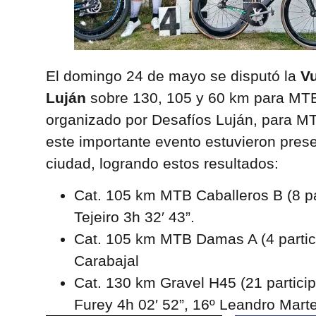
El domingo 24 de mayo se disputó la
Vu
Luján
sobre 130, 105 y 60 km para MT
organizado por Desafíos Luján, para M
este importante evento estuvieron prese
ciudad, logrando estos resultados:
Cat. 105 km MTB Caballeros B (8 par
Tejeiro 3h 32′ 43”.
Cat. 105 km MTB Damas A (4 partici
Carabajal
Cat. 130 km Gravel H45 (21 particip
Furey 4h 02′ 52”, 16º Leandro Marte