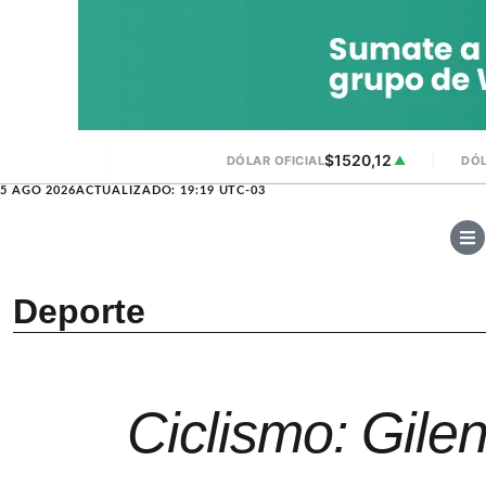
$1520,12
DÓLAR OFICIAL
▲
DÓL
5 AGO 2026
ACTUALIZADO: 19:19 UTC-03
Deporte
Ciclismo: Gile