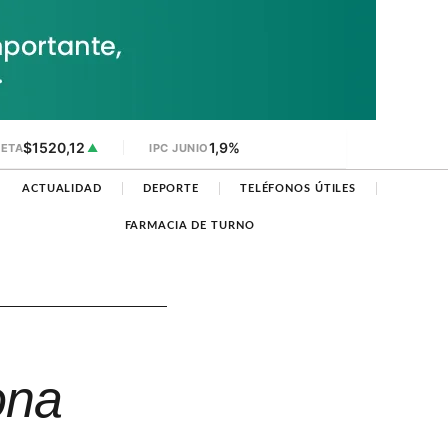
$1520,12
1,9%
JETA
▲
IPC JUNIO
ACTUALIDAD
DEPORTE
TELÉFONOS ÚTILES
FARMACIA DE TURNO
ona