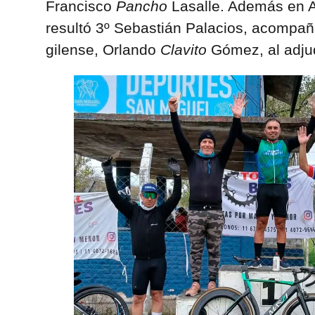
Francisco
Pancho
Lasalle. Además en 
resultó 3º Sebastián Palacios, acompañ
gilense, Orlando
Clavito
Gómez, al adjud