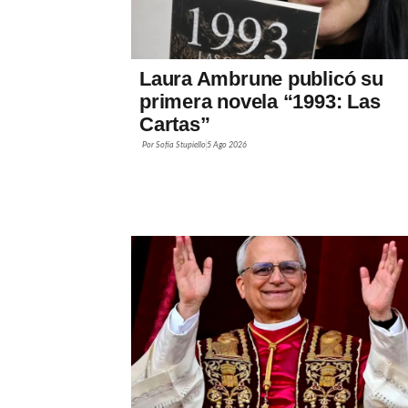
Laura Ambrune publicó su
primera novela “1993: Las
Cartas”
Por
Sofía Stupiello
5 Ago 2026