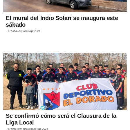
El mural del Indio Solari se inaugura este
sábado
Por
Sofía Stupiello
6 Ago 2026
Se confirmó cómo será el Clausura de la
Liga Local
Por
Redacción Infociudad
6 Ago 2026