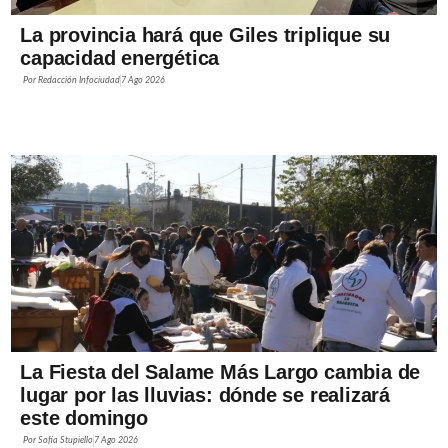
La provincia hará que Giles triplique su
capacidad energética
Por
Redacción Infociudad
7 Ago 2026
La Fiesta del Salame Más Largo cambia de
lugar por las lluvias: dónde se realizará
este domingo
Por
Sofía Stupiello
7 Ago 2026