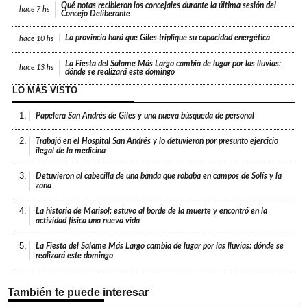
Qué notas recibieron los concejales durante la última sesión del
hace
7 hs
Concejo Deliberante
La provincia hará que Giles triplique su capacidad energética
hace
10 hs
La Fiesta del Salame Más Largo cambia de lugar por las lluvias:
hace
13 hs
dónde se realizará este domingo
LO MÁS VISTO
1.
Papelera San Andrés de Giles y una nueva búsqueda de personal
2.
Trabajó en el Hospital San Andrés y lo detuvieron por presunto ejercicio
ilegal de la medicina
3.
Detuvieron al cabecilla de una banda que robaba en campos de Solís y la
zona
4.
La historia de Marisol: estuvo al borde de la muerte y encontró en la
actividad física una nueva vida
5.
La Fiesta del Salame Más Largo cambia de lugar por las lluvias: dónde se
realizará este domingo
También te puede interesar