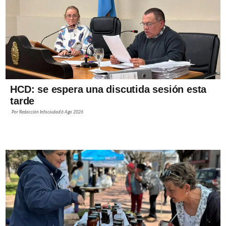
HCD: se espera una discutida sesión esta
tarde
Por
Redacción Infociudad
6 Ago 2026