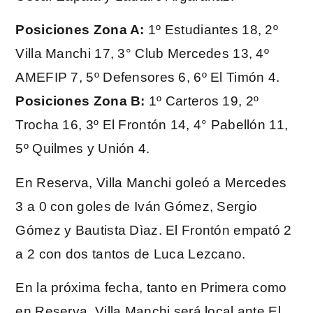
Posiciones Zona A:
1º Estudiantes 18, 2º
Villa Manchi 17, 3° Club Mercedes 13, 4º
AMEFIP 7, 5º Defensores 6, 6º El Timón 4.
Posiciones Zona B:
1º Carteros 19, 2º
Trocha 16, 3º El Frontón 14, 4° Pabellón 11,
5º Quilmes y Unión 4.
En Reserva, Villa Manchi goleó a Mercedes
3 a 0 con goles de Iván Gómez, Sergio
Gómez y Bautista Dìaz. El Frontón empató 2
a 2 con dos tantos de Luca Lezcano.
En la próxima fecha, tanto en Primera como
en Reserva, Villa Manchi será local ante El