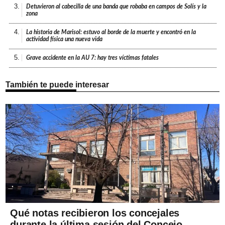
3.
Detuvieron al cabecilla de una banda que robaba en campos de Solís y la
zona
4.
La historia de Marisol: estuvo al borde de la muerte y encontró en la
actividad física una nueva vida
5.
Grave accidente en la AU 7: hay tres víctimas fatales
También te puede interesar
Qué notas recibieron los concejales
durante la última sesión del Concejo