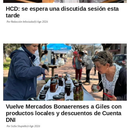
HCD: se espera una discutida sesión esta
tarde
Por
Redacción Infociudad
6 Ago 2026
Vuelve Mercados Bonaerenses a Giles con
productos locales y descuentos de Cuenta
DNI
Por
Sofía Stupiello
6 Ago 2026