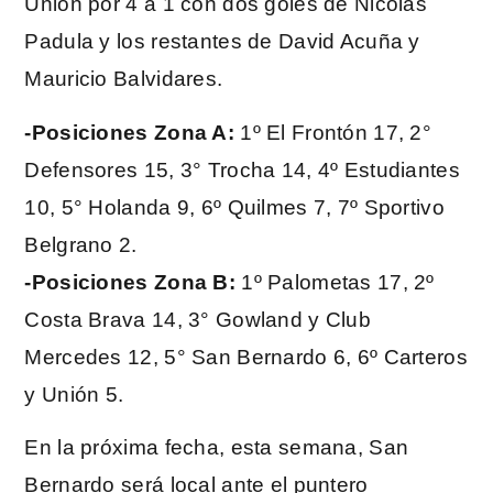
Unión por 4 a 1 con dos goles de Nicolás
Padula y los restantes de David Acuña y
Mauricio Balvidares.
-Posiciones Zona A:
1º El Frontón 17, 2°
Defensores 15, 3° Trocha 14, 4º Estudiantes
10, 5° Holanda 9, 6º Quilmes 7, 7º Sportivo
Belgrano 2.
-Posiciones Zona B:
1º Palometas 17, 2º
Costa Brava 14, 3° Gowland y Club
Mercedes 12, 5° San Bernardo 6, 6º Carteros
y Unión 5.
En la próxima fecha, esta semana, San
Bernardo será local ante el puntero