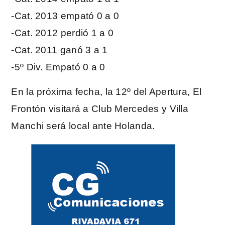
-Cat. 2013 empató 0 a 0
-Cat. 2012 perdió 1 a 0
-Cat. 2011 ganó 3 a 1
-5º Div. Empató 0 a 0
En la próxima fecha, la 12º del Apertura, El
Frontón visitará a Club Mercedes y Villa
Manchi será local ante Holanda.