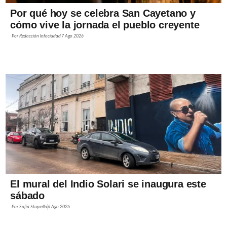
Por qué hoy se celebra San Cayetano y
cómo vive la jornada el pueblo creyente
Por
Redacción Infociudad
7 Ago 2026
El mural del Indio Solari se inaugura este
sábado
Por
Sofía Stupiello
6 Ago 2026