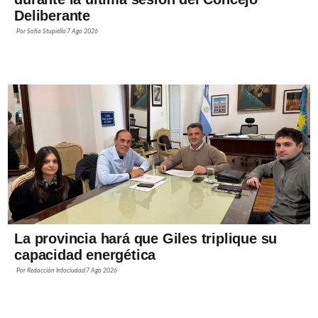
Deliberante
Por
Sofía Stupiello
7 Ago 2026
La provincia hará que Giles triplique su
capacidad energética
Por
Redacción Infociudad
7 Ago 2026