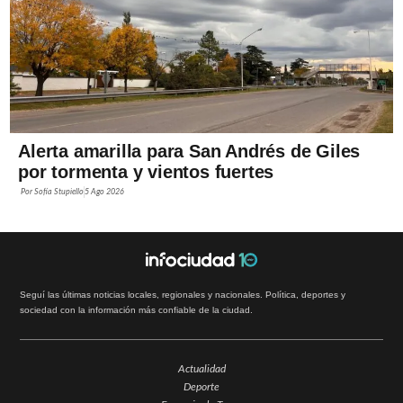
Alerta amarilla para San Andrés de Giles
por tormenta y vientos fuertes
Por
Sofía Stupiello
5 Ago 2026
Seguí las últimas noticias locales, regionales y nacionales. Política, deportes y
sociedad con la información más confiable de la ciudad.
Actualidad
Deporte