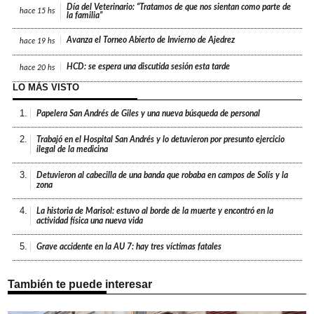
Día del Veterinario: “Tratamos de que nos sientan como parte de
hace
15 hs
la familia”
Avanza el Torneo Abierto de Invierno de Ajedrez
hace
19 hs
HCD: se espera una discutida sesión esta tarde
hace
20 hs
LO MÁS VISTO
1.
Papelera San Andrés de Giles y una nueva búsqueda de personal
2.
Trabajó en el Hospital San Andrés y lo detuvieron por presunto ejercicio
ilegal de la medicina
3.
Detuvieron al cabecilla de una banda que robaba en campos de Solís y la
zona
4.
La historia de Marisol: estuvo al borde de la muerte y encontró en la
actividad física una nueva vida
5.
Grave accidente en la AU 7: hay tres víctimas fatales
También te puede interesar