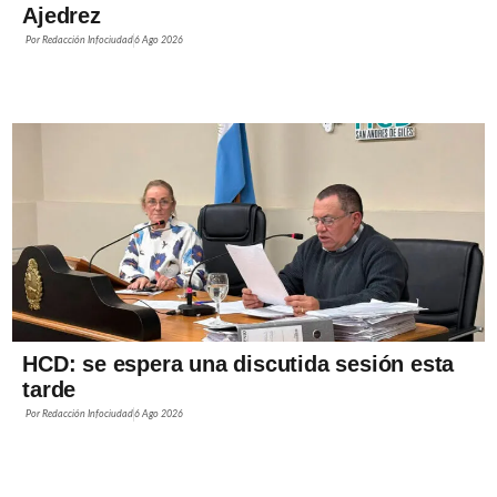
Ajedrez
Por
Redacción Infociudad
6 Ago 2026
HCD: se espera una discutida sesión esta
tarde
Por
Redacción Infociudad
6 Ago 2026