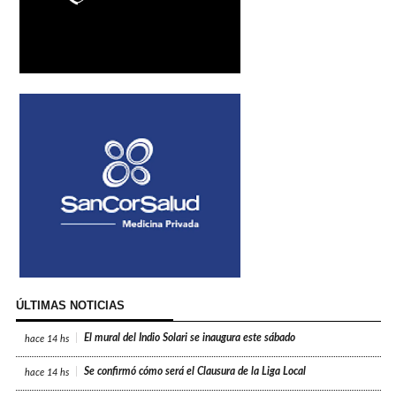
ÚLTIMAS NOTICIAS
El mural del Indio Solari se inaugura este sábado
hace
14 hs
Se confirmó cómo será el Clausura de la Liga Local
hace
14 hs