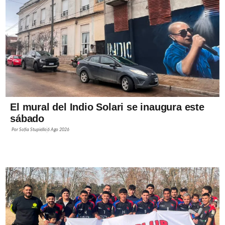
El mural del Indio Solari se inaugura este
sábado
Por
Sofía Stupiello
6 Ago 2026