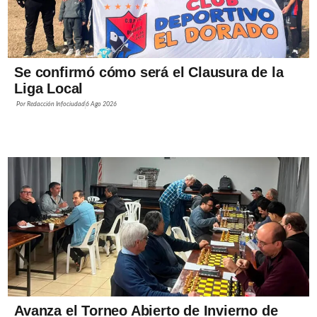
Se confirmó cómo será el Clausura de la
Liga Local
Por
Redacción Infociudad
6 Ago 2026
Avanza el Torneo Abierto de Invierno de