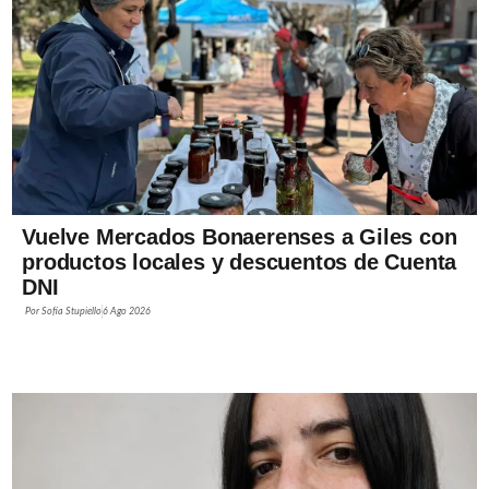
Vuelve Mercados Bonaerenses a Giles con
productos locales y descuentos de Cuenta
DNI
Por
Sofía Stupiello
6 Ago 2026