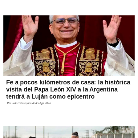
Fe a pocos kilómetros de casa: la histórica
visita del Papa León XIV a la Argentina
tendrá a Luján como epicentro
Por
Redacción Infociudad
5 Ago 2026