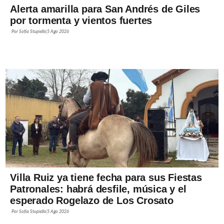
Alerta amarilla para San Andrés de Giles
por tormenta y vientos fuertes
Por
Sofía Stupiello
5 Ago 2026
Villa Ruiz ya tiene fecha para sus Fiestas
Patronales: habrá desfile, música y el
esperado Rogelazo de Los Crosato
Por
Sofía Stupiello
5 Ago 2026