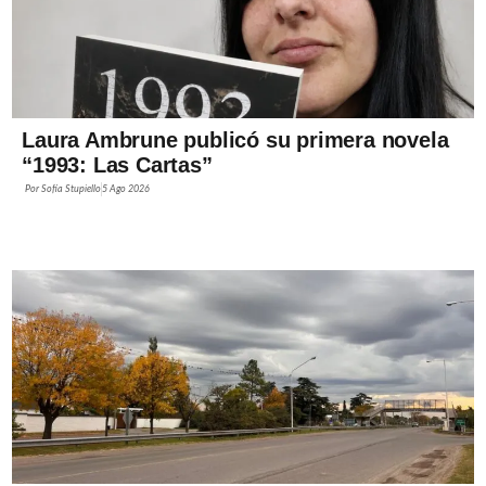
Laura Ambrune publicó su primera novela
“1993: Las Cartas”
Por
Sofía Stupiello
5 Ago 2026