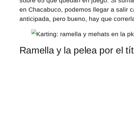
sobre 65 que quedan en juego. Si suma
en Chacabuco, podemos llegar a salir 
anticipada, pero bueno, hay que correrla
Ramella y la pelea por el tí