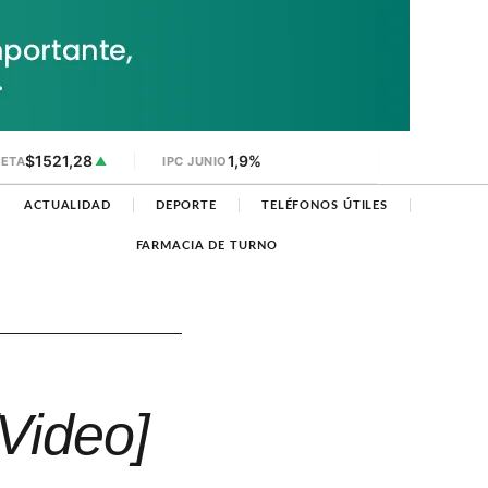
$1521,28
1,9%
JETA
▲
IPC JUNIO
ACTUALIDAD
DEPORTE
TELÉFONOS ÚTILES
FARMACIA DE TURNO
Video]