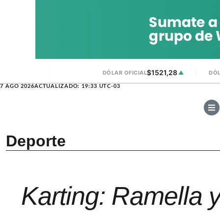
$1521,28
DÓLAR OFICIAL
▲
DÓL
7 AGO 2026
ACTUALIZADO: 19:33 UTC-03
Deporte
Karting: Ramella 