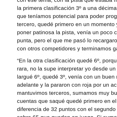
la primera clasificación 3º a una décim
que teníamos potencial para poder progr
tercero, quedé primero en un momento
poner patinosa la pista, venía un poco 
punta, pero el que me pasó lo recargaro
con otros competidores y terminamos ga
“En la otra clasificación quedé 6º, porq
rara, no la supe interpretar yo desde un p
largué 6º, quedé 3º, venía con un buen 
adelante y la pararon con roja por un 
mantuvimos terceros, sumamos muy bue
cuentas que saqué quedé primero en e
diferencia de 32 puntos con el segundo 