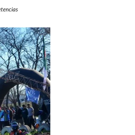
etencias