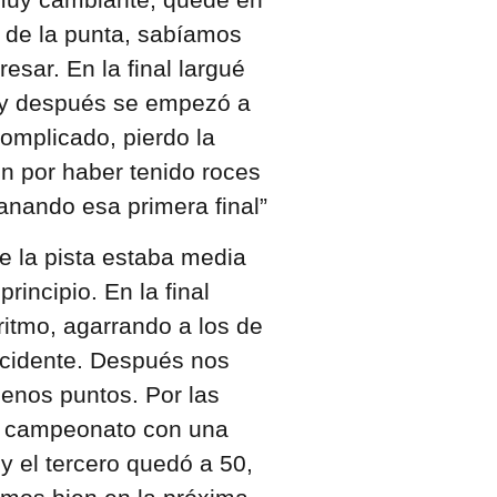
a de la punta, sabíamos
esar. En la final largué
 y después se empezó a
complicado, pierdo la
n por haber tenido roces
nando esa primera final”
ue la pista estaba media
rincipio. En la final
ritmo, agarrando a los de
accidente. Después nos
nos puntos. Por las
l campeonato con una
y el tercero quedó a 50,