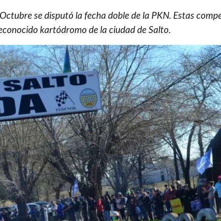
Octubre se disputó la fecha doble de la PKN. Estas comp
 reconocido kartódromo de la ciudad de Salto.