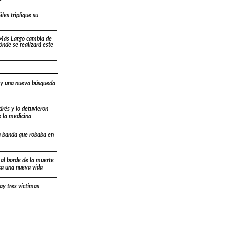
les triplique su
 Más Largo cambia de
dónde se realizará este
 y una nueva búsqueda
drés y lo detuvieron
e la medicina
a banda que robaba en
 al borde de la muerte
ica una nueva vida
ay tres víctimas