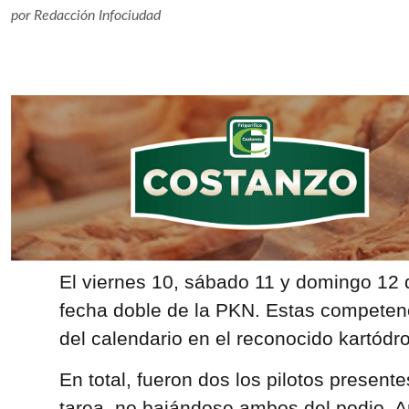
por
Redacción Infociudad
El viernes 10, sábado 11 y domingo 12 
fecha doble de la PKN. Estas competenci
del calendario en el reconocido kartódr
En total, fueron dos los pilotos presen
tarea, no bajándose ambos del podio. 