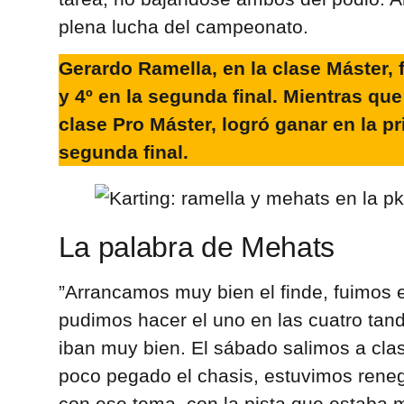
plena lucha del campeonato.
Gerardo Ramella, en la clase Máster, f
y 4º en la segunda final. Mientras que
clase Pro Máster, logró ganar en la pri
segunda final.
La palabra de Mehats
”Arrancamos muy bien el finde, fuimos e
pudimos hacer el uno en las cuatro tand
iban muy bien. El sábado salimos a clas
poco pegado el chasis, estuvimos reneg
con ese tema, con la pista que estaba