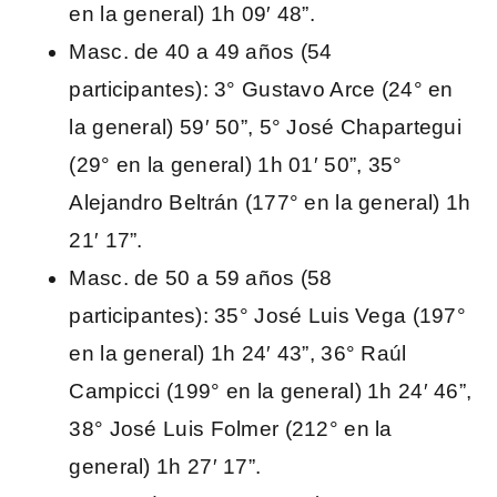
en la general) 1h 09′ 48”.
Masc. de 40 a 49 años (54
participantes): 3° Gustavo Arce (24° en
la general) 59′ 50”, 5° José Chapartegui
(29° en la general) 1h 01′ 50”, 35°
Alejandro Beltrán (177° en la general) 1h
21′ 17”.
Masc. de 50 a 59 años (58
participantes): 35° José Luis Vega (197°
en la general) 1h 24′ 43”, 36° Raúl
Campicci (199° en la general) 1h 24′ 46”,
38° José Luis Folmer (212° en la
general) 1h 27′ 17”.