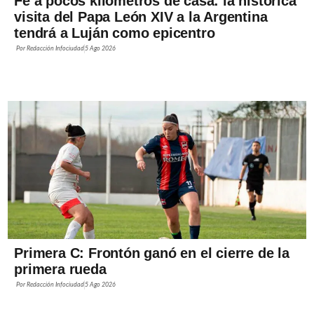
Fe a pocos kilómetros de casa: la histórica
visita del Papa León XIV a la Argentina
tendrá a Luján como epicentro
Por
Redacción Infociudad
5 Ago 2026
Primera C: Frontón ganó en el cierre de la
primera rueda
Por
Redacción Infociudad
5 Ago 2026