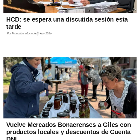
HCD: se espera una discutida sesión esta
tarde
Por
Redacción Infociudad
6 Ago 2026
Vuelve Mercados Bonaerenses a Giles con
productos locales y descuentos de Cuenta
DNI