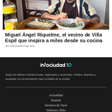
Miguel Ángel Riquelme, el vecino de Villa
Espil que inspira a miles desde su cocina
Por
Sofía Stupiello
4 Ago 2026
Seguí las últimas noticias locales, regionales y nacionales. Política, deportes y
sociedad con la información más confiable de la ciudad.
Actualidad
Deporte
Farmacia de Turno
Teléfonos Útiles