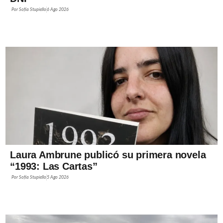
Por
Sofía Stupiello
6 Ago 2026
Laura Ambrune publicó su primera novela
“1993: Las Cartas”
Por
Sofía Stupiello
5 Ago 2026