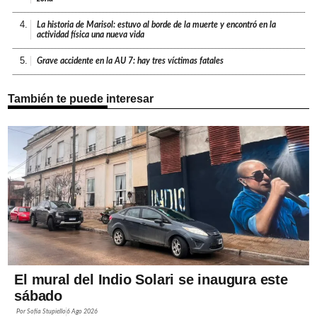
4.
La historia de Marisol: estuvo al borde de la muerte y encontró en la
actividad física una nueva vida
5.
Grave accidente en la AU 7: hay tres víctimas fatales
También te puede interesar
El mural del Indio Solari se inaugura este
sábado
Por
Sofía Stupiello
6 Ago 2026