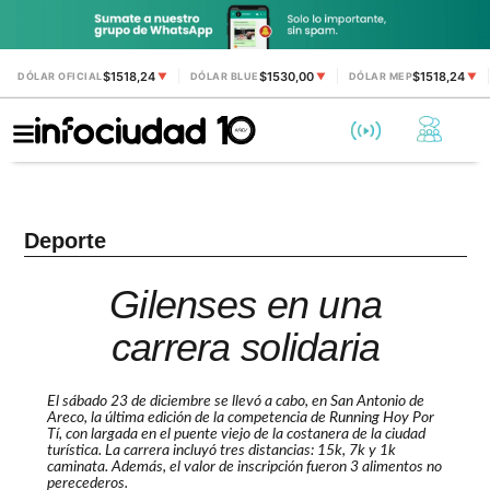
$1518,24
$1530,00
$1518,24
DÓLAR OFICIAL
▼
DÓLAR BLUE
▼
DÓLAR MEP
▼
Deporte
Gilenses en una
carrera solidaria
El sábado 23 de diciembre se llevó a cabo, en San Antonio de
Areco, la última edición de la competencia de Running Hoy Por
Tí, con largada en el puente viejo de la costanera de la ciudad
turística. La carrera incluyó tres distancias: 15k, 7k y 1k
caminata. Además, el valor de inscripción fueron 3 alimentos no
perecederos.