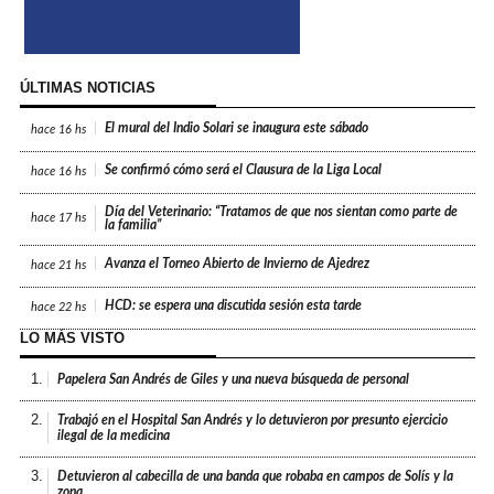
ÚLTIMAS NOTICIAS
El mural del Indio Solari se inaugura este sábado
hace
16 hs
Se confirmó cómo será el Clausura de la Liga Local
hace
16 hs
Día del Veterinario: “Tratamos de que nos sientan como parte de
hace
17 hs
la familia”
Avanza el Torneo Abierto de Invierno de Ajedrez
hace
21 hs
HCD: se espera una discutida sesión esta tarde
hace
22 hs
LO MÁS VISTO
1.
Papelera San Andrés de Giles y una nueva búsqueda de personal
2.
Trabajó en el Hospital San Andrés y lo detuvieron por presunto ejercicio
ilegal de la medicina
3.
Detuvieron al cabecilla de una banda que robaba en campos de Solís y la
zona