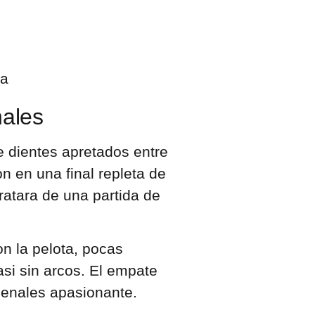
nales
e dientes apretados entre
n en una final repleta de
ratara de una partida de
on la pelota, pocas
si sin arcos. El empate
 penales apasionante.