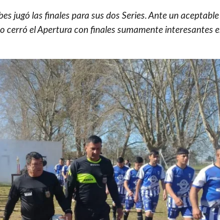
ubes jugó las finales para sus dos Series. Ante un aceptabl
cro cerró el Apertura con finales sumamente interesantes e