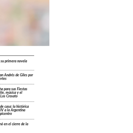
 su primera novela
San Andrés de Giles por
ertes
cha para sus Fiestas
ile, música y el
 Los Crosato
de casa: la histórica
IV a la Argentina
picentro
ó en el cierre de la