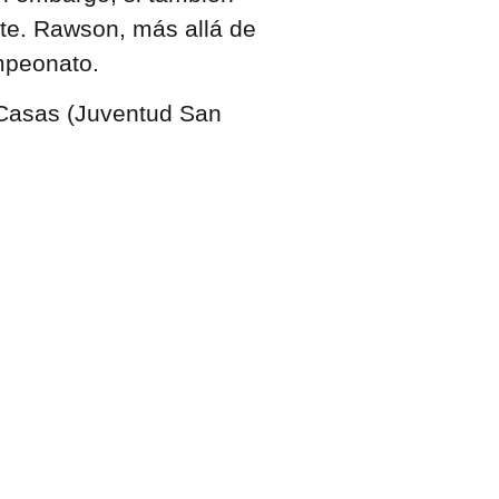
te. Rawson, más allá de
mpeonato.
Casas (Juventud San