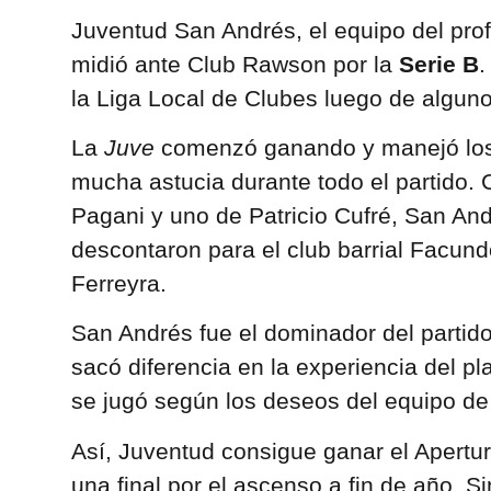
Juventud San Andrés, el equipo del prof
midió ante Club Rawson por la
Serie B
.
la Liga Local de Clubes luego de algun
La
Juve
comenzó ganando y manejó los h
mucha astucia durante todo el partido.
Pagani y uno de Patricio Cufré, San And
descontaron para el club barrial Facun
Ferreyra.
San Andrés fue el dominador del partido
sacó diferencia en la experiencia del pl
se jugó según los deseos del equipo de
Así, Juventud consigue ganar el Apertur
una final por el ascenso a fin de año. S