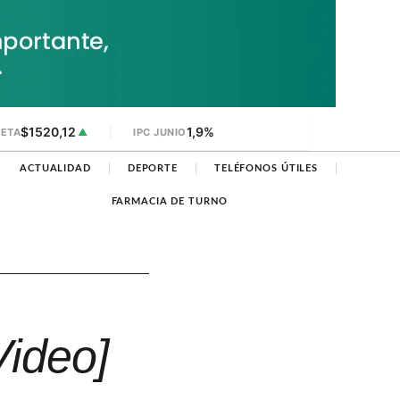
$1520,12
1,9%
JETA
▲
IPC JUNIO
ACTUALIDAD
DEPORTE
TELÉFONOS ÚTILES
FARMACIA DE TURNO
Video]