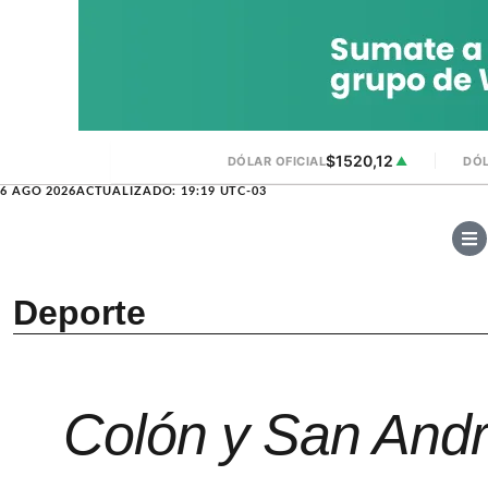
$1520,12
DÓLAR OFICIAL
▲
DÓL
6 AGO 2026
ACTUALIZADO: 19:19 UTC-03
Deporte
Colón y San André