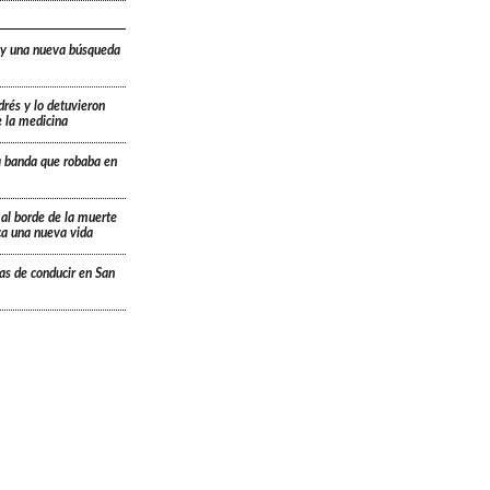
 y una nueva búsqueda
drés y lo detuvieron
e la medicina
a banda que robaba en
 al borde de la muerte
ica una nueva vida
ias de conducir en San