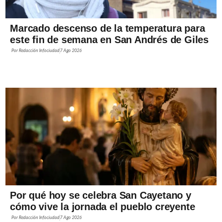
Marcado descenso de la temperatura para
este fin de semana en San Andrés de Giles
Por
Redacción Infociudad
7 Ago 2026
Por qué hoy se celebra San Cayetano y
cómo vive la jornada el pueblo creyente
Por
Redacción Infociudad
7 Ago 2026