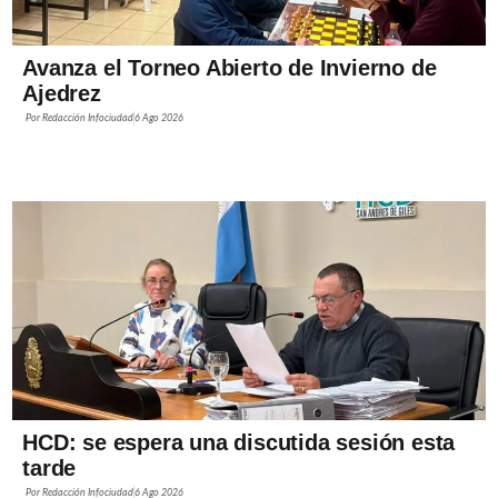
Avanza el Torneo Abierto de Invierno de
Ajedrez
Por
Redacción Infociudad
6 Ago 2026
HCD: se espera una discutida sesión esta
tarde
Por
Redacción Infociudad
6 Ago 2026