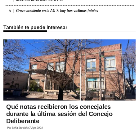
5.
Grave accidente en la AU 7: hay tres víctimas fatales
También te puede interesar
Qué notas recibieron los concejales
durante la última sesión del Concejo
Deliberante
Por
Sofía Stupiello
7 Ago 2026