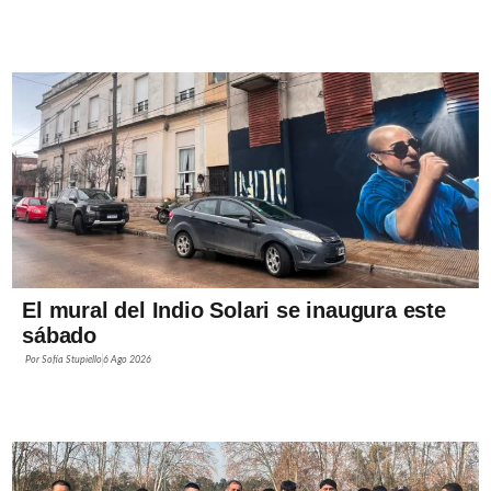
El mural del Indio Solari se inaugura este
sábado
Por
Sofía Stupiello
6 Ago 2026