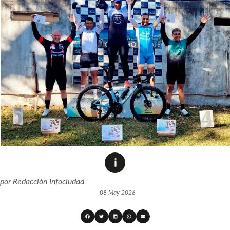
por
Redacción Infociudad
08 May 2026